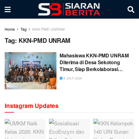
Home
Tag
KKN-PMD UNRAM
Tag:
KKN-PMD UNRAM
Mahasiswa KKN-PMD UNRAM
Diterima di Desa Sekotong
Timur, Siap Berkolaborasi
Majukan Desa
6 JULY 2026
Instagram Updates