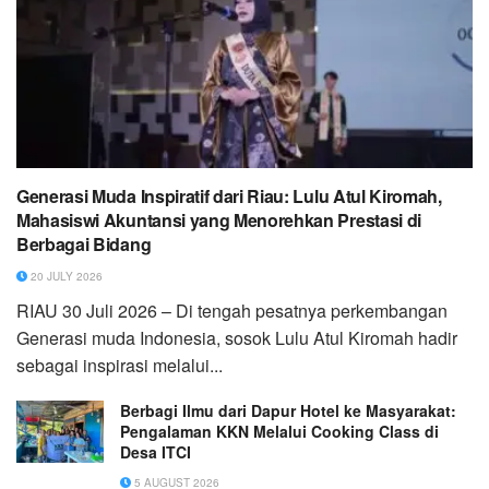
Generasi Muda Inspiratif dari Riau: Lulu Atul Kiromah,
Mahasiswi Akuntansi yang Menorehkan Prestasi di
Berbagai Bidang
20 JULY 2026
RIAU 30 Juli 2026 – Di tengah pesatnya perkembangan
Generasi muda Indonesia, sosok Lulu Atul Kiromah hadir
sebagai inspirasi melalui...
Berbagi Ilmu dari Dapur Hotel ke Masyarakat:
Pengalaman KKN Melalui Cooking Class di
Desa ITCI
5 AUGUST 2026