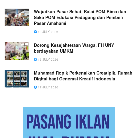
Wujudkan Pasar Sehat, Balai POM Bima dan
Saka POM Edukasi Pedagang dan Pembeli
Pasar Amahami
10 JULY 2026
Dorong Kesejahteraan Warga, FH UNY
berdayakan UMKM
16 JULY 2026
Muhamad Ropik Perkenalkan Creatipik, Rumah
Digital bagi Generasi Kreatif Indonesia
17 JULY 2026