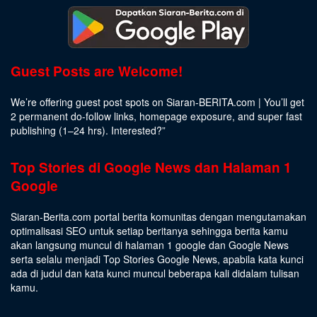
Guest Posts are Welcome!
We’re offering guest post spots on Siaran-BERITA.com | You’ll get
2 permanent do-follow links, homepage exposure, and super fast
publishing (1–24 hrs).
Interested
?”
Top Stories di Google News dan Halaman 1
Google
Siaran-Berita.com portal berita komunitas dengan mengutamakan
optimalisasi SEO untuk setiap beritanya sehingga berita kamu
akan langsung muncul di halaman 1 google dan Google News
serta selalu menjadi Top Stories Google News, apabila kata kunci
ada di judul dan kata kunci muncul beberapa kali didalam tulisan
kamu.