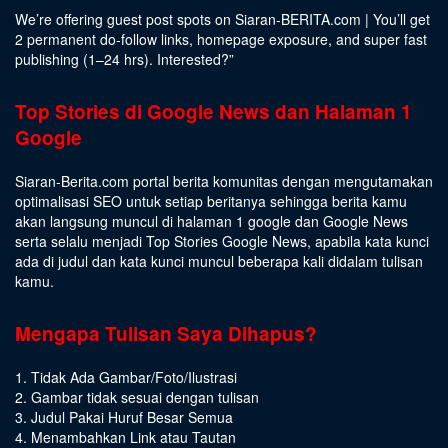
We’re offering guest post spots on Siaran-BERITA.com | You’ll get
2 permanent do-follow links, homepage exposure, and super fast
publishing (1–24 hrs).
Interested
?”
Top Stories di Google News dan Halaman 1
Google
Siaran-Berita.com portal berita komunitas dengan mengutamakan
optimalisasi SEO untuk setiap beritanya sehingga berita kamu
akan langsung muncul di halaman 1 google dan Google News
serta selalu menjadi Top Stories Google News, apabila kata kunci
ada di judul dan kata kunci muncul beberapa kali didalam tulisan
kamu.
Mengapa Tulisan Saya Dihapus?
1. Tidak Ada Gambar/Foto/Ilustrasi
2. Gambar tidak sesuai dengan tulisan
3. Judul Pakai Huruf Besar Semua
4. Menambahkan Link atau Tautan