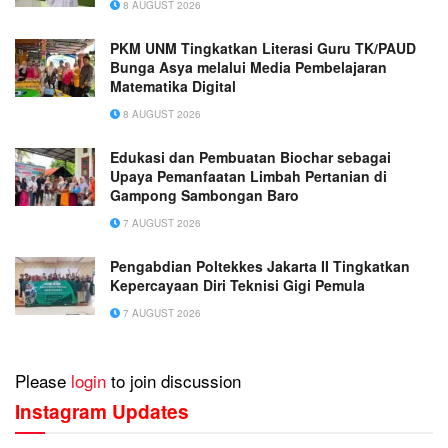
8 AUGUST 2026
PKM UNM Tingkatkan Literasi Guru TK/PAUD
Bunga Asya melalui Media Pembelajaran
Matematika Digital
8 AUGUST 2026
Edukasi dan Pembuatan Biochar sebagai
Upaya Pemanfaatan Limbah Pertanian di
Gampong Sambongan Baro
7 AUGUST 2026
Pengabdian Poltekkes Jakarta II Tingkatkan
Kepercayaan Diri Teknisi Gigi Pemula
7 AUGUST 2026
Please
login
to join discussion
Instagram Updates