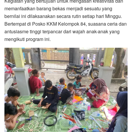
​Kegiatan yang bertujuan untuk mengasah kreativitas dan
memanfaatkan barang bekas menjadi sesuatu yang
bernilai ini dilaksanakan secara rutin setiap hari Minggu.
Bertempat di Posko KKM Kelompok 84, suasana ceria dan
antusiasme tinggi terpancar dari wajah anak-anak yang
mengikuti program ini.