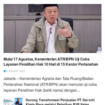
Mulai 17 Agustus, Kementerian ATR/BPN Uji Coba
Layanan Peralihan Hak 10 Hari di 15 Kantor Pertanahan
4 AUGUST 2026
Jakarta – Kementerian Agraria dan Tata Ruang/Badan
Pertanahan Nasional (ATR/BPN) akan memulai uji coba
layanan Peralihan Hak (balik nama) dengan...
Dorong Transformasi Penjualan PT Dai-ichi
Kimia Raya melalui Pelatihan B2B Sales