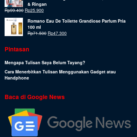
& Ringan
Rp
99.400
Rp
25.900
Romano Eau De Toilette Grandiose Parfum Pria
100 ml
Rp
71.500
Rp
47.300
Pintasan
Mengapa Tulisan Saya Belum Tayang?
Cara Menerbitkan Tulisan Menggunakan Gadget atau
Handphone
Baca di Google News