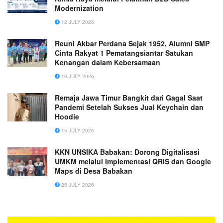
Modernization
12 JULY 2026
Reuni Akbar Perdana Sejak 1952, Alumni SMP
Cinta Rakyat 1 Pematangsiantar Satukan
Kenangan dalam Kebersamaan
19 JULY 2026
Remaja Jawa Timur Bangkit dari Gagal Saat
Pandemi Setelah Sukses Jual Keychain dan
Hoodie
15 JULY 2026
KKN UNSIKA Babakan: Dorong Digitalisasi
UMKM melalui Implementasi QRIS dan Google
Maps di Desa Babakan
25 JULY 2026