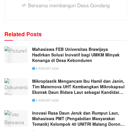
🌱 Bersama membangun Desa Gondang
Related
Posts
Mahasiswa FEB Universitas Brawijaya
Hadirkan Solusi Inovatif bagi UMKM Minyak
Kenanga di Desa Kebonduren
6 AUGUST 2026
Mikroplastik Mengancam Ibu Hamil dan Janin,
Tim Maternova UHT Kembangkan Mikrokapsul
Ekstrak Daun Bidara Laut sebagai Kandidat
Antiinflamasi Plasenta
6 AUGUST 2026
Inovasi Rasa Daun Jeruk dan Rumput Laut,
Mahasiswa PMT (Pengabdian Masyarakat
Tematik) Kelompok 40 UNITRI Malang Dorong
Daya Saing UMKM “Kerupuk Singkong