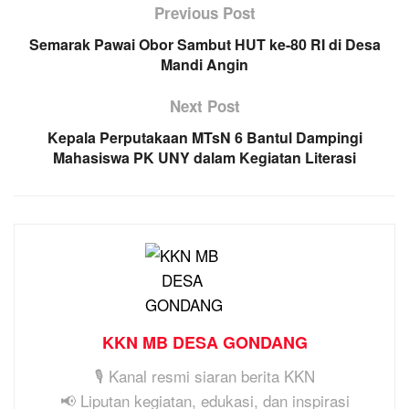
Previous Post
Semarak Pawai Obor Sambut HUT ke-80 RI di Desa
Mandi Angin
Next Post
Kepala Perputakaan MTsN 6 Bantul Dampingi
Mahasiswa PK UNY dalam Kegiatan Literasi
KKN MB DESA GONDANG
🎙️ Kanal resmi siaran berita KKN
📢 Liputan kegiatan, edukasi, dan inspirasi