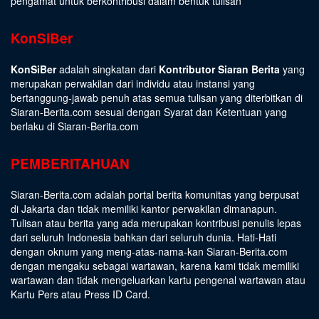
pengamat untuk berkontribusi dalam bentuk tulisan
KonSiBer
KonSiBer
adalah singkatan dari
Kontributor Siaran Berita
yang
merupakan perwakilan dari individu atau instansi yang
bertanggung-jawab penuh atas semua tulisan yang diterbitkan di
Siaran-Berita.com sesuai dengan
Syarat dan Ketentuan
yang
berlaku di Siaran-Berita.com
PEMBERITAHUAN
Siaran-Berita.com adalah portal berita komunitas yang berpusat
di Jakarta dan tidak memiliki kantor perwakilan dimanapun.
Tulisan atau berita yang ada merupakan kontribusi penulis lepas
dari seluruh Indonesia bahkan dari seluruh dunia. Hati-Hati
dengan oknum yang meng-atas-nama-kan Siaran-Berita.com
dengan mengaku sebagai wartawan, karena kami tidak memiliki
wartawan dan tidak mengeluarkan kartu pengenal wartawan atau
Kartu Pers atau Press ID Card.