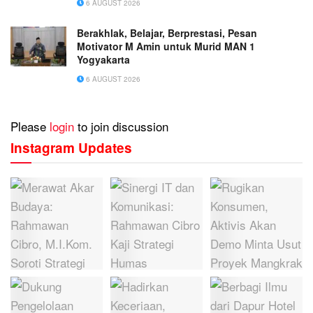
6 AUGUST 2026
Nusantara Putra” di Kota Batu
Berakhlak, Belajar, Berprestasi, Pesan
Motivator M Amin untuk Murid MAN 1
Yogyakarta
6 AUGUST 2026
Please
login
to join discussion
Instagram Updates