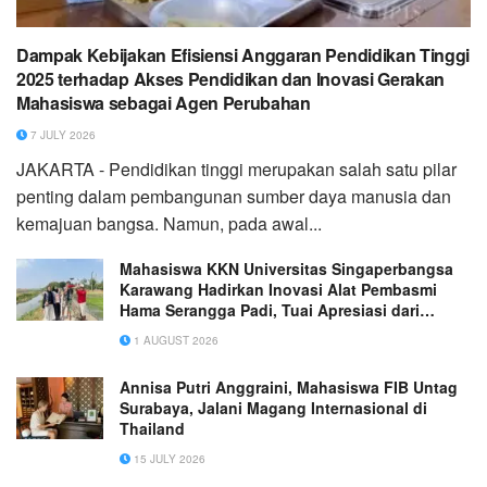
Dampak Kebijakan Efisiensi Anggaran Pendidikan Tinggi
2025 terhadap Akses Pendidikan dan Inovasi Gerakan
Mahasiswa sebagai Agen Perubahan
7 JULY 2026
JAKARTA - Pendidikan tinggi merupakan salah satu pilar
penting dalam pembangunan sumber daya manusia dan
kemajuan bangsa. Namun, pada awal...
Mahasiswa KKN Universitas Singaperbangsa
Karawang Hadirkan Inovasi Alat Pembasmi
Hama Serangga Padi, Tuai Apresiasi dari
Gapoktan Desa Sukakarsa
1 AUGUST 2026
Annisa Putri Anggraini, Mahasiswa FIB Untag
Surabaya, Jalani Magang Internasional di
Thailand
15 JULY 2026