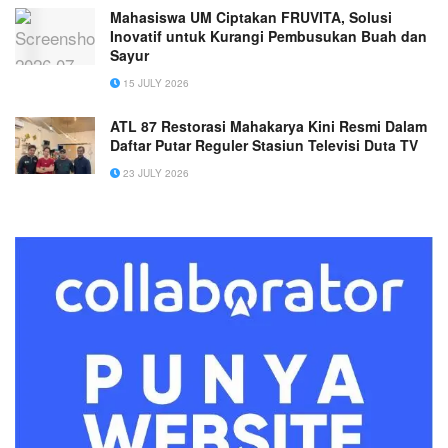
Mahasiswa UM Ciptakan FRUVITA, Solusi
Inovatif untuk Kurangi Pembusukan Buah dan
Sayur
15 JULY 2026
ATL 87 Restorasi Mahakarya Kini Resmi Dalam
Daftar Putar Reguler Stasiun Televisi Duta TV
23 JULY 2026