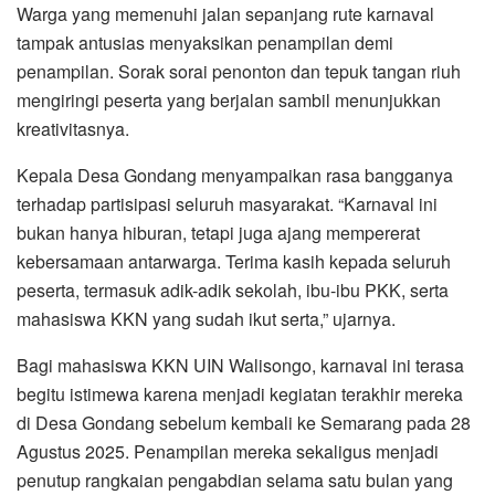
Warga yang memenuhi jalan sepanjang rute karnaval
tampak antusias menyaksikan penampilan demi
penampilan. Sorak sorai penonton dan tepuk tangan riuh
mengiringi peserta yang berjalan sambil menunjukkan
kreativitasnya.
Kepala Desa Gondang menyampaikan rasa bangganya
terhadap partisipasi seluruh masyarakat. “Karnaval ini
bukan hanya hiburan, tetapi juga ajang mempererat
kebersamaan antarwarga. Terima kasih kepada seluruh
peserta, termasuk adik-adik sekolah, ibu-ibu PKK, serta
mahasiswa KKN yang sudah ikut serta,” ujarnya.
Bagi mahasiswa KKN UIN Walisongo, karnaval ini terasa
begitu istimewa karena menjadi kegiatan terakhir mereka
di Desa Gondang sebelum kembali ke Semarang pada 28
Agustus 2025. Penampilan mereka sekaligus menjadi
penutup rangkaian pengabdian selama satu bulan yang