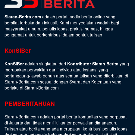
Siaran-Berita.com
adalah portal media berita online yang
bersifat terbuka dan inklusif. Kami menyediakan wadah bagi
masyarakat umum, penulis lepas, praktisi humas, hingga
pengamat untuk berkontribusi dalam bentuk tulisan
KonSiBer
KonSiBer
adalah singkatan dari
Kontributor Siaran Berita
yang
merupakan perwakilan dari individu atau instansi yang
bertanggung-jawab penuh atas semua tulisan yang diterbitkan di
Siaran-Berita.com sesuai dengan
Syarat dan Ketentuan
yang
berlaku di Siaran-Berita.com
PEMBERITAHUAN
Siaran-Berita.com adalah portal berita komunitas yang berpusat
di Jakarta dan tidak memiliki kantor perwakilan dimanapun.
Tulisan atau berita yang ada merupakan kontribusi penulis lepas
dari seluruh Indonesia bahkan dari seluruh dunia. Hati-Hati