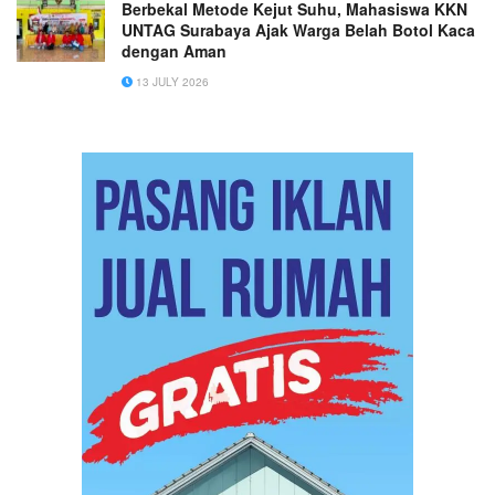
Berbekal Metode Kejut Suhu, Mahasiswa KKN
UNTAG Surabaya Ajak Warga Belah Botol Kaca
dengan Aman
13 JULY 2026