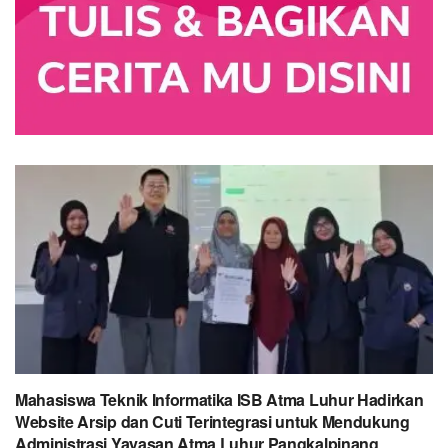
Mahasiswa Teknik Informatika ISB Atma Luhur Hadirkan
Website Arsip dan Cuti Terintegrasi untuk Mendukung
Administrasi Yayasan Atma Luhur Pangkalpinang