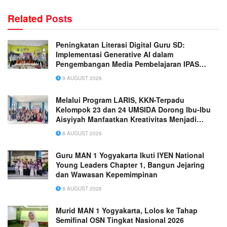
Related
Posts
Peningkatan Literasi Digital Guru SD:
Implementasi Generative AI dalam
Pengembangan Media Pembelajaran IPAS
Terpadu yang Inovatif
9 AUGUST 2026
Melalui Program LARIS, KKN-Terpadu
Kelompok 23 dan 24 UMSIDA Dorong Ibu-Ibu
Aisyiyah Manfaatkan Kreativitas Menjadi
Peluang Usaha
8 AUGUST 2026
Guru MAN 1 Yogyakarta Ikuti IYEN National
Young Leaders Chapter 1, Bangun Jejaring
dan Wawasan Kepemimpinan
8 AUGUST 2026
Murid MAN 1 Yogyakarta, Lolos ke Tahap
Semifinal OSN Tingkat Nasional 2026