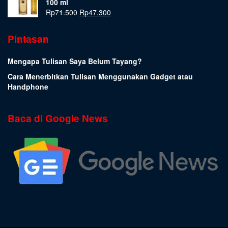
100 ml
Rp
71.500
Rp
47.300
Pintasan
Mengapa Tulisan Saya Belum Tayang?
Cara Menerbitkan Tulisan Menggunakan Gadget atau
Handphone
Baca di Google News