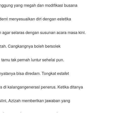
panggung yang megah dan modifikasi busana
demi menyesuaikan diri dengan estetika
n agar selaras dengan susunan acara masa kini.
zah. Cangkangnya boleh bersolek
 tamu tak pernah luntur sehelai pun.
nyatanya bisa diredam. Tongkat estafet
s di kalangangenerasi penerus. Ketika ditanya
siini, Azizah memberikan jawaban yang