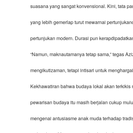
suasana yang sangat konvensional. Kini, tata 
yang lebih gemerlap turut mewarnai pertunjukan
pertunjukan modern. Durasi pun kerapdipadatka
“Namun, maknautamanya tetap sama,” tegas Azi
mengikutizaman, tetapi intisari untuk menghargai
Kekhawatiran bahwa budaya lokal akan terkikis 
pewarisan budaya itu masih berjalan cukup mulu
mengenai antusiasme anak muda terhadap tradi