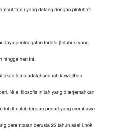
nyambut tamu yang datang dengan pintuhati
udaya peninggalan indatu (leluhur) yang
hingga hari ini.
uliakan tamu adalahsebuah kewajiban
ari. Nilai filosofis inilah yang diterjemahkan
ari ini dimulai dengan penari yang membawa
rang perempuan berusia 22 tahun asal Lhok