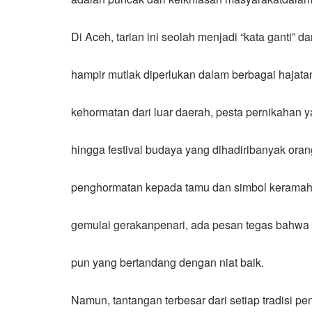
Di Aceh, tarian ini seolah menjadi “kata ganti” 
hampir mutlak diperlukan dalam berbagai hajata
kehormatan dari luar daerah, pesta pernikahan y
hingga festival budaya yang dihadiribanyak ora
penghormatan kepada tamu dan simbol keramaha
gemulai gerakanpenari, ada pesan tegas bahwa
pun yang bertandang dengan niat baik.
Namun, tantangan terbesar dari setiap tradisi 