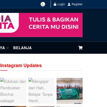
Login
Register
NYA
BELANJA
Instagram Updates