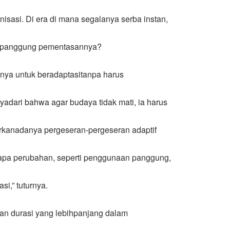
asi. Di era di mana segalanya serba instan,
npanggung pementasannya?
nya untuk beradaptasitanpa harus
adari bahwa agar budaya tidak mati, ia harus
kanadanya pergeseran-pergeseran adaptif
rapa perubahan, seperti penggunaan panggung,
i,” tuturnya.
gan durasi yang lebihpanjang dalam