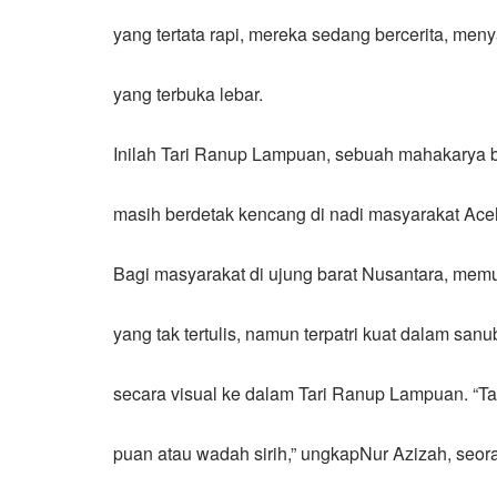
yang tertata rapi, mereka sedang bercerita, me
yang terbuka lebar.
Inilah Tari Ranup Lampuan, sebuah mahakarya b
masih berdetak kencang di nadi masyarakat Aceh 
Bagi masyarakat di ujung barat Nusantara, mem
yang tak tertulis, namun terpatri kuat dalam sanub
secara visual ke dalam Tari Ranup Lampuan. “T
puan atau wadah sirih,” ungkapNur Azizah, seo