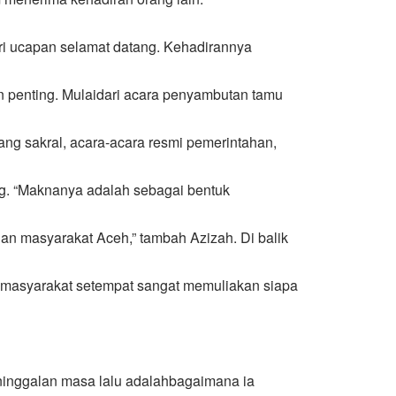
dari ucapan selamat datang. Kehadirannya
n penting. Mulaidari acara penyambutan tamu
ang sakral, acara-acara resmi pemerintahan,
ng. “Maknanya adalah sebagai bentuk
n masyarakat Aceh,” tambah Azizah. Di balik
 masyarakat setempat sangat memuliakan siapa
peninggalan masa lalu adalahbagaimana ia