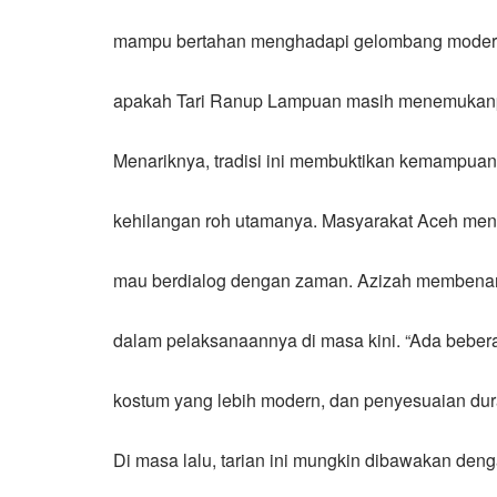
mampu bertahan menghadapi gelombang modernis
apakah Tari Ranup Lampuan masih menemuka
Menariknya, tradisi ini membuktikan kemampuan
kehilangan roh utamanya. Masyarakat Aceh meny
mau berdialog dengan zaman. Azizah membenar
dalam pelaksanaannya di masa kini. “Ada bebe
kostum yang lebih modern, dan penyesuaian duras
Di masa lalu, tarian ini mungkin dibawakan den