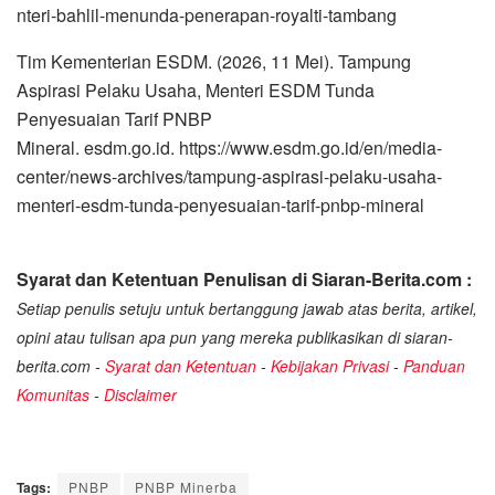
nteri-bahlil-menunda-penerapan-royalti-tambang
Tim Kementerian ESDM. (2026, 11 Mei). Tampung
Aspirasi Pelaku Usaha, Menteri ESDM Tunda
Penyesuaian Tarif PNBP
Mineral. esdm.go.id. https://www.esdm.go.id/en/media-
center/news-archives/tampung-aspirasi-pelaku-usaha-
menteri-esdm-tunda-penyesuaian-tarif-pnbp-mineral
Syarat dan Ketentuan Penulisan di Siaran-Berita.com :
Setiap penulis setuju untuk bertanggung jawab atas berita, artikel,
opini atau tulisan apa pun yang mereka publikasikan di siaran-
berita.com -
Syarat dan Ketentuan
-
Kebijakan Privasi
-
Panduan
Komunitas
-
Disclaimer
Tags:
PNBP
PNBP Minerba