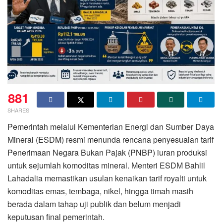
881
SHARES
Pemerintah melalui Kementerian Energi dan Sumber Daya
Mineral (ESDM) resmi menunda rencana penyesuaian tarif
Penerimaan Negara Bukan Pajak (PNBP) iuran produksi
untuk sejumlah komoditas mineral. Menteri ESDM Bahlil
Lahadalia memastikan usulan kenaikan tarif royalti untuk
komoditas emas, tembaga, nikel, hingga timah masih
berada dalam tahap uji publik dan belum menjadi
keputusan final pemerintah.