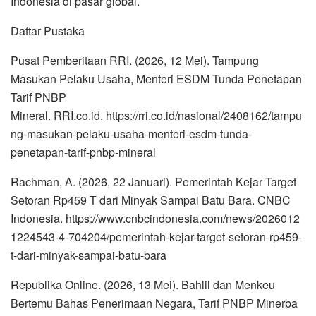
Indonesia di pasar global.
Daftar Pustaka
Pusat Pemberitaan RRI. (2026, 12 Mei). Tampung
Masukan Pelaku Usaha, Menteri ESDM Tunda Penetapan
Tarif PNBP
Mineral. RRI.co.id. https://rri.co.id/nasional/2408162/tampu
ng-masukan-pelaku-usaha-menteri-esdm-tunda-
penetapan-tarif-pnbp-mineral
Rachman, A. (2026, 22 Januari). Pemerintah Kejar Target
Setoran Rp459 T dari Minyak Sampai Batu Bara. CNBC
Indonesia. https://www.cnbcindonesia.com/news/2026012
1224543-4-704204/pemerintah-kejar-target-setoran-rp459-
t-dari-minyak-sampai-batu-bara
Republika Online. (2026, 13 Mei). Bahlil dan Menkeu
Bertemu Bahas Penerimaan Negara, Tarif PNBP Minerba