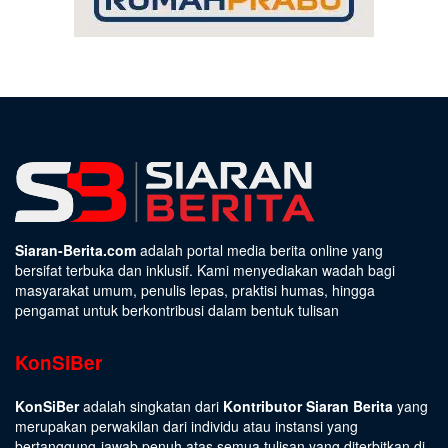
Siaran-Berita.com
adalah portal media berita online yang
bersifat terbuka dan inklusif. Kami menyediakan wadah bagi
masyarakat umum, penulis lepas, praktisi humas, hingga
pengamat untuk berkontribusi dalam bentuk tulisan
KonSiBer
KonSiBer
adalah singkatan dari
Kontributor Siaran Berita
yang
merupakan perwakilan dari individu atau instansi yang
bertanggung-jawab penuh atas semua tulisan yang diterbitkan di