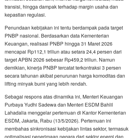
transisi, hingga dampak terhadap margin usaha dan
kepastian regulasi.
Penundaan kebijakan ini tentu berdampak pada target
PNBP nasional. Berdasarkan data Kementerian
Keuangan, realisasi PNBP hingga 31 Maret 2026
mencapai Rp112,1 triliun atau setara 24,4 persen dari
target APBN 2026 sebesar Rp459,2 triliun. Namun
demikian, kinerja PNBP tercatat terkontraksi 3 persen
secara tahunan akibat penurunan harga komoditas dan
lifting minyak bumi yang lebih rendah.
Sebagai respons atas dinamika ini, Menteri Keuangan
Purbaya Yudhi Sadewa dan Menteri ESDM Bahlil
Lahadalia menggelar pertemuan di Kantor Kementerian
ESDM, Jakarta, Rabu (13/5/2026). Pertemuan ini
membahas sinkronisasi kebijakan lintas sektor, termasuk
optimalisasi penerimaan negara dari sektor energi dan