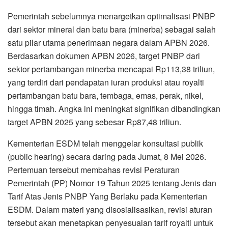
Pemerintah sebelumnya menargetkan optimalisasi PNBP
dari sektor mineral dan batu bara (minerba) sebagai salah
satu pilar utama penerimaan negara dalam APBN 2026.
Berdasarkan dokumen APBN 2026, target PNBP dari
sektor pertambangan minerba mencapai Rp113,38 triliun,
yang terdiri dari pendapatan iuran produksi atau royalti
pertambangan batu bara, tembaga, emas, perak, nikel,
hingga timah. Angka ini meningkat signifikan dibandingkan
target APBN 2025 yang sebesar Rp87,48 triliun.
Kementerian ESDM telah menggelar konsultasi publik
(public hearing) secara daring pada Jumat, 8 Mei 2026.
Pertemuan tersebut membahas revisi Peraturan
Pemerintah (PP) Nomor 19 Tahun 2025 tentang Jenis dan
Tarif Atas Jenis PNBP Yang Berlaku pada Kementerian
ESDM. Dalam materi yang disosialisasikan, revisi aturan
tersebut akan menetapkan penyesuaian tarif royalti untuk