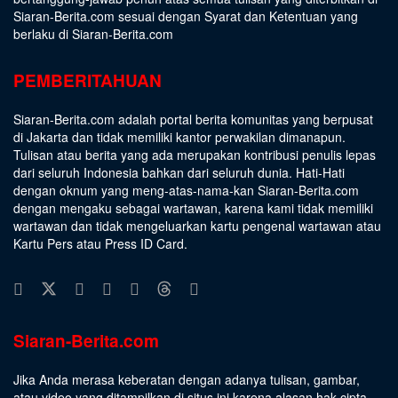
Siaran-Berita.com sesuai dengan
Syarat dan Ketentuan
yang
berlaku di Siaran-Berita.com
PEMBERITAHUAN
Siaran-Berita.com adalah portal berita komunitas yang berpusat
di Jakarta dan tidak memiliki kantor perwakilan dimanapun.
Tulisan atau berita yang ada merupakan kontribusi penulis lepas
dari seluruh Indonesia bahkan dari seluruh dunia. Hati-Hati
dengan oknum yang meng-atas-nama-kan Siaran-Berita.com
dengan mengaku sebagai wartawan, karena kami tidak memiliki
wartawan dan tidak mengeluarkan kartu pengenal wartawan atau
Kartu Pers atau Press ID Card.
Siaran-Berita.com
Jika Anda merasa keberatan dengan adanya tulisan, gambar,
atau video yang ditampilkan di situs ini karena alasan hak cipta