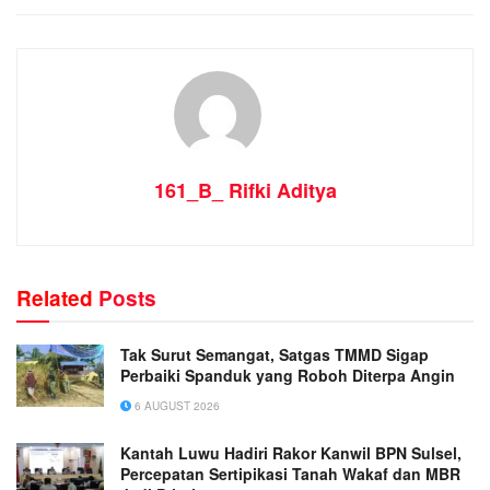
161_B_ Rifki Aditya
Related
Posts
Tak Surut Semangat, Satgas TMMD Sigap
Perbaiki Spanduk yang Roboh Diterpa Angin
6 AUGUST 2026
Kantah Luwu Hadiri Rakor Kanwil BPN Sulsel,
Percepatan Sertipikasi Tanah Wakaf dan MBR