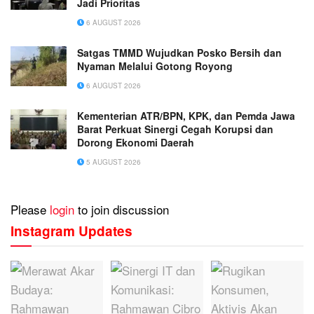
Jadi Prioritas
6 AUGUST 2026
Satgas TMMD Wujudkan Posko Bersih dan
Nyaman Melalui Gotong Royong
6 AUGUST 2026
Kementerian ATR/BPN, KPK, dan Pemda Jawa
Barat Perkuat Sinergi Cegah Korupsi dan
Dorong Ekonomi Daerah
5 AUGUST 2026
Please
login
to join discussion
Instagram Updates