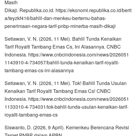
Masih
Dikaji. Republika.co.id. https://ekonomi.republika.co.id/berit
a/teyzkf416/bahlil-dan-menkeu-bertemu-bahas-
penerimaan-negara-tarif-pnbp-minerba-masih-dikaji
Setiawan, V. N. (2026, 11 Mei). Bahlil Tunda Kenaikan
Tarif Royalti Tambang Emas Cs, Ini Alasannya. CNBC
Indonesia. https://www.cnbcindonesia.com/news/2026051
1143910-4-734057/bahlil-tunda-kenaikan-tarif-royalti-
tambang-emas-cs-ini-alasannya
Setiawan, V. N. (2026, 11 Mei). Tok! Bahlil Tunda Usulan
Kenaikan Tarif Royalti Tambang Emas Cs! CNBC
Indonesia. https://www.cnbcindonesia.com/news/2026051
1133310-4-734031/tok-bahlil-tunda-usulan-kenaikan-tarif-
royalti-tambang-emas-cs
Siswanto, D. (2026, 9 April). Kemenkeu Berencana Revisi
Target PNBP dalam APBN