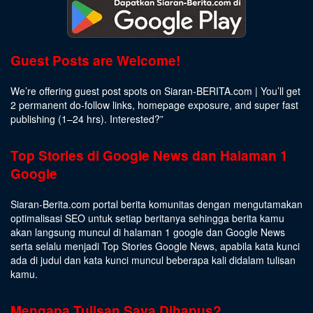
Guest Posts are Welcome!
We’re offering guest post spots on Siaran-BERITA.com | You’ll get
2 permanent do-follow links, homepage exposure, and super fast
publishing (1–24 hrs).
Interested
?”
Top Stories di Google News dan Halaman 1
Google
Siaran-Berita.com portal berita komunitas dengan mengutamakan
optimalisasi SEO untuk setiap beritanya sehingga berita kamu
akan langsung muncul di halaman 1 google dan Google News
serta selalu menjadi Top Stories Google News, apabila kata kunci
ada di judul dan kata kunci muncul beberapa kali didalam tulisan
kamu.
Mengapa Tulisan Saya Dihapus?