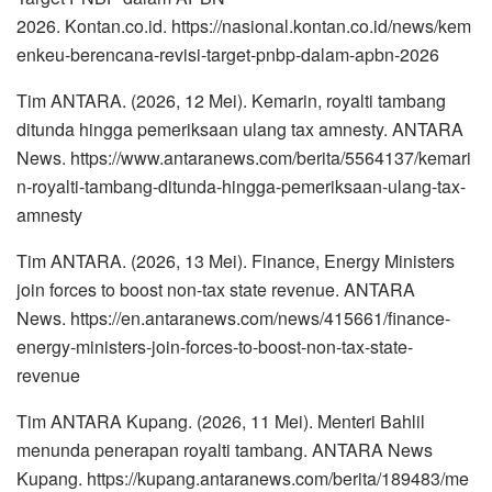
2026. Kontan.co.id. https://nasional.kontan.co.id/news/kem
enkeu-berencana-revisi-target-pnbp-dalam-apbn-2026
Tim ANTARA. (2026, 12 Mei). Kemarin, royalti tambang
ditunda hingga pemeriksaan ulang tax amnesty. ANTARA
News. https://www.antaranews.com/berita/5564137/kemari
n-royalti-tambang-ditunda-hingga-pemeriksaan-ulang-tax-
amnesty
Tim ANTARA. (2026, 13 Mei). Finance, Energy Ministers
join forces to boost non-tax state revenue. ANTARA
News. https://en.antaranews.com/news/415661/finance-
energy-ministers-join-forces-to-boost-non-tax-state-
revenue
Tim ANTARA Kupang. (2026, 11 Mei). Menteri Bahlil
menunda penerapan royalti tambang. ANTARA News
Kupang. https://kupang.antaranews.com/berita/189483/me