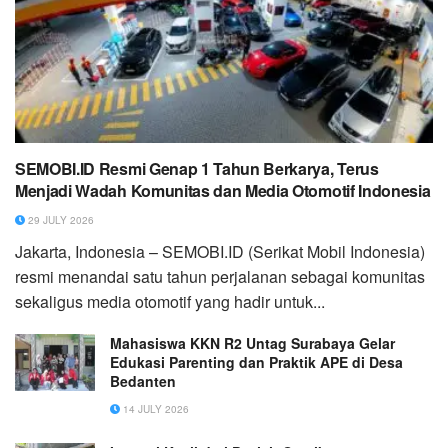
SEMOBI.ID Resmi Genap 1 Tahun Berkarya, Terus
Menjadi Wadah Komunitas dan Media Otomotif Indonesia
29 JULY 2026
Jakarta, Indonesia – SEMOBI.ID (Serikat Mobil Indonesia)
resmi menandai satu tahun perjalanan sebagai komunitas
sekaligus media otomotif yang hadir untuk...
Mahasiswa KKN R2 Untag Surabaya Gelar
Edukasi Parenting dan Praktik APE di Desa
Bedanten
14 JULY 2026