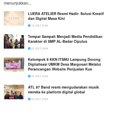
menunjukkan...
LUERA ATELIER Resmi Hadir: Solusi Kreatif
dan Digital Masa Kini
16 JULY 2026
Tempat Sampah Menjadi Media Pendidikan
Karakter di SMP AL-Badar Cipulus
25 JULY 2026
Kelompok 8 KKN ITSNU Lampung Dorong
Digitalisasi UMKM Desa Margosari Melalui
Perancangan Website Penjualan Kue
29 JULY 2026
ATL 87 Band resmi mengudarakan musik
mereka ke platform digital global
20 JULY 2026