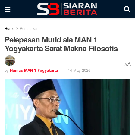
Home
Pendidikan
Pelepasan Murid ala MAN 1
Yogyakarta Sarat Makna Filosofis
A
A
by
Humas MAN 1 Yogyakarta
14 May 2026