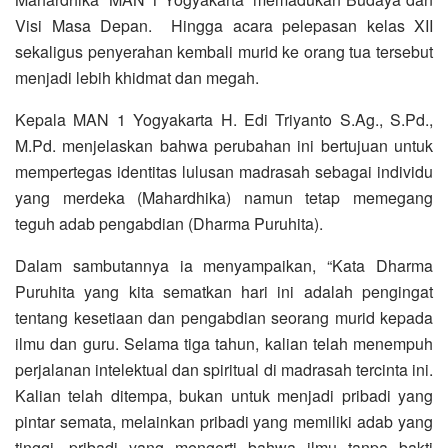
Visi Masa Depan. Hingga acara pelepasan kelas XII
sekaligus penyerahan kembali murid ke orang tua tersebut
menjadi lebih khidmat dan megah.
Kepala MAN 1 Yogyakarta H. Edi Triyanto S.Ag., S.Pd.,
M.Pd. menjelaskan bahwa perubahan ini bertujuan untuk
mempertegas identitas lulusan madrasah sebagai individu
yang merdeka (Mahardhika) namun tetap memegang
teguh adab pengabdian (Dharma Puruhita).
Dalam sambutannya ia menyampaikan, “Kata Dharma
Puruhita yang kita sematkan hari ini adalah pengingat
tentang kesetiaan dan pengabdian seorang murid kepada
ilmu dan guru. Selama tiga tahun, kalian telah menempuh
perjalanan intelektual dan spiritual di madrasah tercinta ini.
Kalian telah ditempa, bukan untuk menjadi pribadi yang
pintar semata, melainkan pribadi yang memiliki adab yang
tinggi, pribadi yang mengerti bahwa ilmu tanpa bakti