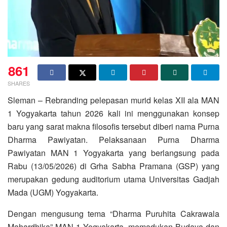
861
SHARES
Sleman – Rebranding pelepasan murid kelas XII ala MAN
1 Yogyakarta tahun 2026 kali ini menggunakan konsep
baru yang sarat makna filosofis tersebut diberi nama Purna
Dharma Pawiyatan. Pelaksanaan Purna Dharma
Pawiyatan MAN 1 Yogyakarta yang berlangsung pada
Rabu (13/05/2026) di Grha Sabha Pramana (GSP) yang
merupakan gedung auditorium utama Universitas Gadjah
Mada (UGM) Yogyakarta.
Dengan mengusung tema “Dharma Puruhita Cakrawala
Mahardhika” MAN 1 Yogyakarta memadukan Budaya dan