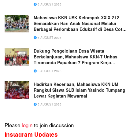
6 AUGUST 2026
Mahasiswa KKN USK Kelompok XXIX-212
Semarakkan Hari Anak Nasional Melalui
Berbagai Perlombaan Edukatif di Desa Cot
Rabo Tunong
6 AUGUST 2026
Dukung Pengelolaan Desa Wisata
Berkelanjutan, Mahasiswa KKN-T Unhas
Tiromanda Paparkan 7 Program Kerja
Unggulan
5 AUGUST 2026
Hadirkan Keceriaan, Mahasiswa KKN UM
Rangkul Siswa SLB Islam Yasindo Tumpang
Lewat Kegiatan Mewarnai
5 AUGUST 2026
Please
login
to join discussion
Instagram Updates