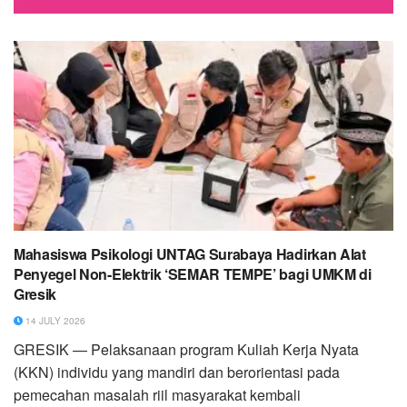
Mahasiswa Psikologi UNTAG Surabaya Hadirkan Alat
Penyegel Non-Elektrik ‘SEMAR TEMPE’ bagi UMKM di
Gresik
14 JULY 2026
GRESIK — Pelaksanaan program Kuliah Kerja Nyata
(KKN) individu yang mandiri dan berorientasi pada
pemecahan masalah riil masyarakat kembali