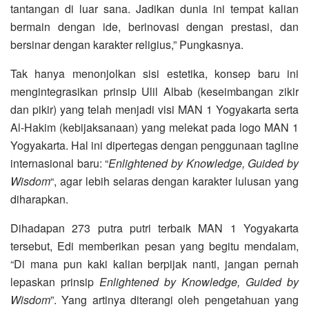
tantangan di luar sana. Jadikan dunia ini tempat kalian
bermain dengan ide, berinovasi dengan prestasi, dan
bersinar dengan karakter religius,” Pungkasnya.
Tak hanya menonjolkan sisi estetika, konsep baru ini
mengintegrasikan prinsip Ulil Albab (keseimbangan zikir
dan pikir) yang telah menjadi visi MAN 1 Yogyakarta serta
Al-Hakim (kebijaksanaan) yang melekat pada logo MAN 1
Yogyakarta. Hal ini dipertegas dengan penggunaan tagline
internasional baru: “
Enlightened by Knowledge, Guided by
Wisdom
“, agar lebih selaras dengan karakter lulusan yang
diharapkan.
Dihadapan 273 putra putri terbaik MAN 1 Yogyakarta
tersebut, Edi memberikan pesan yang begitu mendalam,
“Di mana pun kaki kalian berpijak nanti, jangan pernah
lepaskan prinsip
Enlightened by Knowledge, Guided by
Wisdom
”. Yang artinya diterangi oleh pengetahuan yang