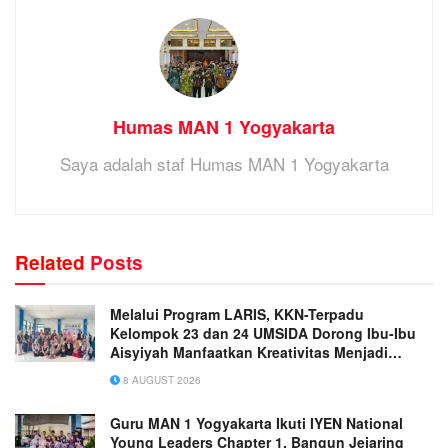
Humas MAN 1 Yogyakarta
Saya adalah staf Humas MAN 1 Yogyakarta
Related
Posts
Melalui Program LARIS, KKN-Terpadu
Kelompok 23 dan 24 UMSIDA Dorong Ibu-Ibu
Aisyiyah Manfaatkan Kreativitas Menjadi
Peluang Usaha
8 AUGUST 2026
Guru MAN 1 Yogyakarta Ikuti IYEN National
Young Leaders Chapter 1, Bangun Jejaring