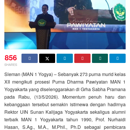
856
SHARES
Sleman (MAN 1 Yogya) – Sebanyak 273 purna murid kelas
XII mengikuti prosesi Purna Dharma Pawiyatan MAN 1
Yogyakarta yang diselenggarakan di Grha Sabha Pramana
pada Rabu, (13/5/2026). Momentum penuh haru dan
kebanggaan tersebut semakin istimewa dengan hadirnya
Rektor UIN Sunan Kalijaga Yogyakarta sekaligus alumni
terbaik MAN 1 Yogyakarta tahun 1990, Prof. Nurhaidi
Hasan, S.Ag., M.A., M.Phil., Ph.D sebagai pembicara