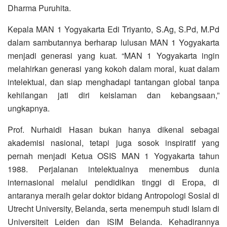
Dharma Puruhita.
Kepala MAN 1 Yogyakarta Edi Triyanto, S.Ag, S.Pd, M.Pd
dalam sambutannya berharap lulusan MAN 1 Yogyakarta
menjadi generasi yang kuat. “MAN 1 Yogyakarta ingin
melahirkan generasi yang kokoh dalam moral, kuat dalam
intelektual, dan siap menghadapi tantangan global tanpa
kehilangan jati diri keislaman dan kebangsaan,”
ungkapnya.
Prof. Nurhaidi Hasan bukan hanya dikenal sebagai
akademisi nasional, tetapi juga sosok inspiratif yang
pernah menjadi Ketua OSIS MAN 1 Yogyakarta tahun
1988. Perjalanan intelektualnya menembus dunia
internasional melalui pendidikan tinggi di Eropa, di
antaranya meraih gelar doktor bidang Antropologi Sosial di
Utrecht University, Belanda, serta menempuh studi Islam di
Universiteit Leiden dan ISIM Belanda. Kehadirannya