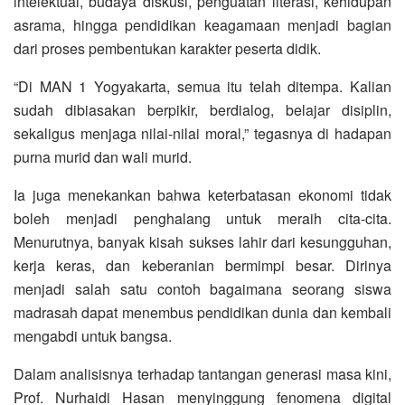
intelektual, budaya diskusi, penguatan literasi, kehidupan
asrama, hingga pendidikan keagamaan menjadi bagian
dari proses pembentukan karakter peserta didik.
“Di MAN 1 Yogyakarta, semua itu telah ditempa. Kalian
sudah dibiasakan berpikir, berdialog, belajar disiplin,
sekaligus menjaga nilai-nilai moral,” tegasnya di hadapan
purna murid dan wali murid.
Ia juga menekankan bahwa keterbatasan ekonomi tidak
boleh menjadi penghalang untuk meraih cita-cita.
Menurutnya, banyak kisah sukses lahir dari kesungguhan,
kerja keras, dan keberanian bermimpi besar. Dirinya
menjadi salah satu contoh bagaimana seorang siswa
madrasah dapat menembus pendidikan dunia dan kembali
mengabdi untuk bangsa.
Dalam analisisnya terhadap tantangan generasi masa kini,
Prof. Nurhaidi Hasan menyinggung fenomena digital