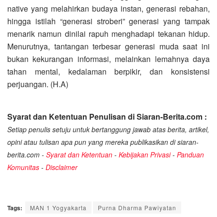
native yang melahirkan budaya instan, generasi rebahan,
hingga istilah “generasi stroberi” generasi yang tampak
menarik namun dinilai rapuh menghadapi tekanan hidup.
Menurutnya, tantangan terbesar generasi muda saat ini
bukan kekurangan informasi, melainkan lemahnya daya
tahan mental, kedalaman berpikir, dan konsistensi
perjuangan. (H.A)
Syarat dan Ketentuan Penulisan di Siaran-Berita.com :
Setiap penulis setuju untuk bertanggung jawab atas berita, artikel,
opini atau tulisan apa pun yang mereka publikasikan di siaran-
berita.com -
Syarat dan Ketentuan
-
Kebijakan Privasi
-
Panduan
Komunitas
-
Disclaimer
Tags:
MAN 1 Yogyakarta
Purna Dharma Pawiyatan