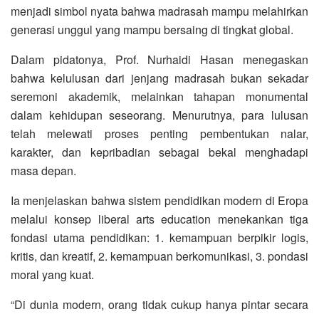
menjadi simbol nyata bahwa madrasah mampu melahirkan
generasi unggul yang mampu bersaing di tingkat global.
Dalam pidatonya, Prof. Nurhaidi Hasan menegaskan
bahwa kelulusan dari jenjang madrasah bukan sekadar
seremoni akademik, melainkan tahapan monumental
dalam kehidupan seseorang. Menurutnya, para lulusan
telah melewati proses penting pembentukan nalar,
karakter, dan kepribadian sebagai bekal menghadapi
masa depan.
Ia menjelaskan bahwa sistem pendidikan modern di Eropa
melalui konsep liberal arts education menekankan tiga
fondasi utama pendidikan: 1. kemampuan berpikir logis,
kritis, dan kreatif, 2. kemampuan berkomunikasi, 3. pondasi
moral yang kuat.
“Di dunia modern, orang tidak cukup hanya pintar secara