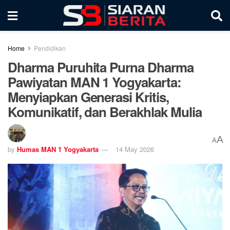
Home
Pendidikan
Dharma Puruhita Purna Dharma
Pawiyatan MAN 1 Yogyakarta:
Menyiapkan Generasi Kritis,
Komunikatif, dan Berakhlak Mulia
A
A
by
Humas MAN 1 Yogyakarta
14 May 2026