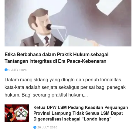
Etika Berbahasa dalam Praktik Hukum sebagai
Tantangan Intergritas di Era Pasca-Kebenaran
9 JULY 2026
Dalam ruang sidang yang dingin dan penuh formalitas,
kata-kata adalah senjata sekaligus perisai bagi penegak
hukum. Bagi seorang praktisi hukum,...
Ketua DPW LSM Pedang Keadilan Perjuangan
Provinsi Lampung Tidak Semua LSM Dapat
Digeneralisasi sebagai “Londo Ireng”
26 JULY 2026