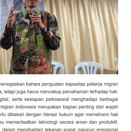
enegaskan bahwa penguatan kapasitas pekerja migran
ja, tetapi juga harus mencakup pemahaman terhadap hak-
ital, serta kesiapan psikososial menghadapi berbagai
 migran Indonesia merupakan bagian penting dari wajah
perlu dibekali dengan literasi hukum agar memahami hak
mpu memanfaatkan teknologi secara aman dan produktif,
guh dalam menghadapi tekanan sosial maupun emosional