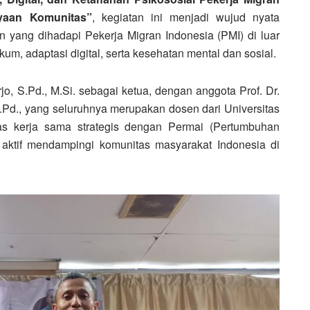
yaan Komunitas”
, kegiatan ini menjadi wujud nyata
an yang dihadapi
Pekerja Migran Indonesia (PMI)
di luar
m, adaptasi digital, serta kesehatan mental dan sosial.
jo, S.Pd., M.Si.
sebagai ketua, dengan anggota
Prof. Dr.
.Pd.
, yang seluruhnya merupakan dosen dari Universitas
tas kerja sama strategis dengan
Permai (Pertumbuhan
aktif mendampingi komunitas masyarakat Indonesia di