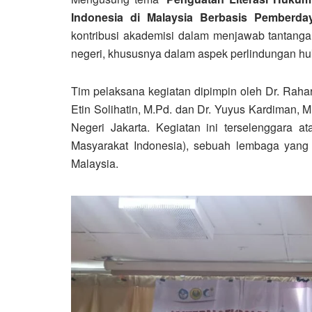
Indonesia di Malaysia Berbasis Pemberda
kontribusi akademisi dalam menjawab tantang
negeri, khususnya dalam aspek perlindungan huku
Tim pelaksana kegiatan dipimpin oleh
Dr. Rahar
Etin Solihatin, M.Pd.
dan
Dr. Yuyus Kardiman, M
Negeri Jakarta. Kegiatan ini terselenggara a
Masyarakat Indonesia)
, sebuah lembaga yang 
Malaysia.