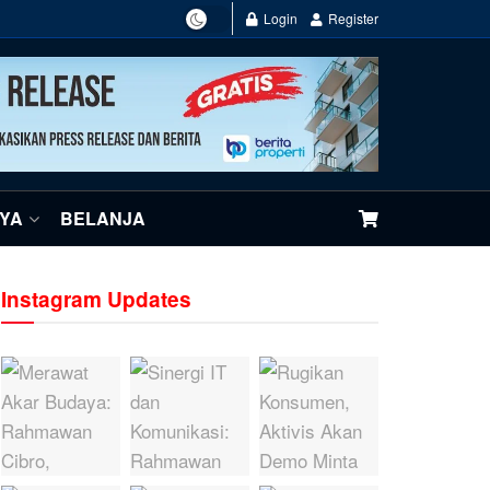
Login
Register
NYA
BELANJA
Instagram Updates