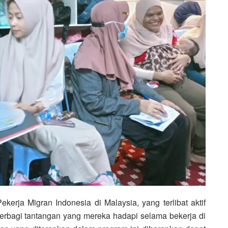
Pekerja Migran Indonesia di Malaysia
, y
ang terlibat aktif
berbagi tantangan y
ang mereka hadapi selama bekerja di