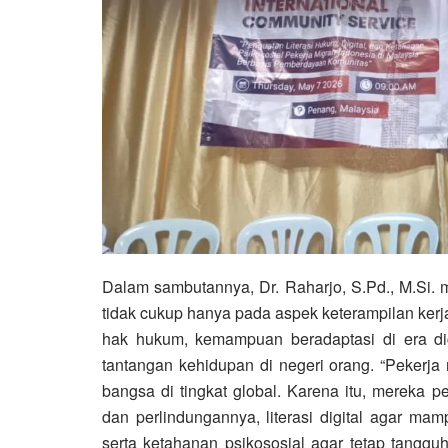
Dalam sambutannya,
Dr. Raharjo, S.Pd., M.Si.
m
tidak cukup hanya pada aspek keterampilan ker
hak hukum, kemampuan beradaptasi di era dig
tantangan kehidupan di negeri orang. “Pekerja
bangsa di tingkat global. Karena itu, mereka 
dan perlindungannya, literasi digital agar ma
serta ketahanan psikososial agar tetap tang