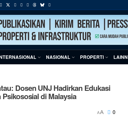
INTERNASIONAL
NASIONAL
PROPERTI
LAIN
ntau: Dosen UNJ Hadirkan Edukasi
 Psikososial di Malaysia
0
A
A