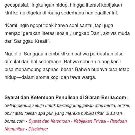
geospasial, lingkungan hidup, hingga literasi kebijakan
kini kerap digelar di ruang sederhana nan egaliter ini.
“Kami ingin ngopi tidak hanya soal santai, tapi juga
menjadi gerakan literasi sosial,” ungkap Dani, aktivis muda
dari Sanggau Kreatif.
Ngopi di Sanggau membuktikan bahwa perubahan bisa
dimulai dari hal sederhana. Bahwa sebuah ruang kecil
bisa menampung aspirasi besar. Bahwa budaya bisa tetap
hidup—dalam aroma kopi dan tawa warga.
Syarat dan Ketentuan Penulisan di Siaran-Berita.com :
Setiap penulis setuju untuk bertanggung jawab atas berita, artikel,
opini atau tulisan apa pun yang mereka publikasikan di siaran-
berita.com -
Syarat dan Ketentuan
-
Kebijakan Privasi
-
Panduan
Komunitas
-
Disclaimer