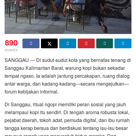
890
SHARES
SANGGAU — Di sudut-sudut kota yang bernafas tenang di
Sanggau Kalimantan Barat, warung kopi bukan sekadar
tempat ngaso. Ia adalah jantung percakapan, ruang dialog
antar warga, dan kadang-kadang—secara mengejutkan—
forum kebijakan informal.
Di Sanggau, ritual ngopi memiliki peran sosial yang jauh
melampaui kopi itu sendiri. Di tengah aroma robusta lokal,
pejabat daerah, tokoh adat, pemuda digital, dan ibu rumah
tangga kerap bersua dan berdiskusi tentang isu-isu besar
maupun remeh yang menyentuh hidup mereka. Dari