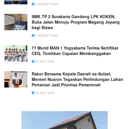
3 AUGUST 2026
SMK TP 2 Surakarta Gandeng LPK KOKEN,
Buka Jalan Menuju Program Magang Jepang
bagi Siswa
1 AUGUST 2026
77 Murid MAN 1 Yogyakarta Terima Sertifikat
CEQ, Torehkan Capaian Membanggakan
24 JULY 2026
Rakor Bersama Kepala Daerah se-Sulsel,
Menteri Nusron Tegaskan Perlindungan Lahan
Pertanian Jadi Prioritas Pemerintah
18 JULY 2026