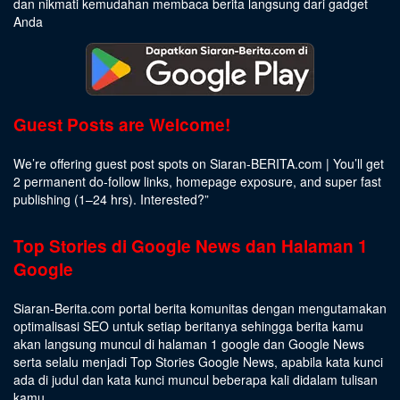
dan nikmati kemudahan membaca berita langsung dari gadget
Anda
Guest Posts are Welcome!
We’re offering guest post spots on Siaran-BERITA.com | You’ll get
2 permanent do-follow links, homepage exposure, and super fast
publishing (1–24 hrs).
Interested
?”
Top Stories di Google News dan Halaman 1
Google
Siaran-Berita.com portal berita komunitas dengan mengutamakan
optimalisasi SEO untuk setiap beritanya sehingga berita kamu
akan langsung muncul di halaman 1 google dan Google News
serta selalu menjadi Top Stories Google News, apabila kata kunci
ada di judul dan kata kunci muncul beberapa kali didalam tulisan
kamu.