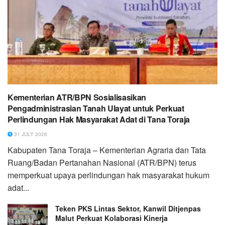
Kementerian ATR/BPN Sosialisasikan
Pengadministrasian Tanah Ulayat untuk Perkuat
Perlindungan Hak Masyarakat Adat di Tana Toraja
31 JULY 2026
Kabupaten Tana Toraja – Kementerian Agraria dan Tata
Ruang/Badan Pertanahan Nasional (ATR/BPN) terus
memperkuat upaya perlindungan hak masyarakat hukum
adat...
Teken PKS Lintas Sektor, Kanwil Ditjenpas
Malut Perkuat Kolaborasi Kinerja