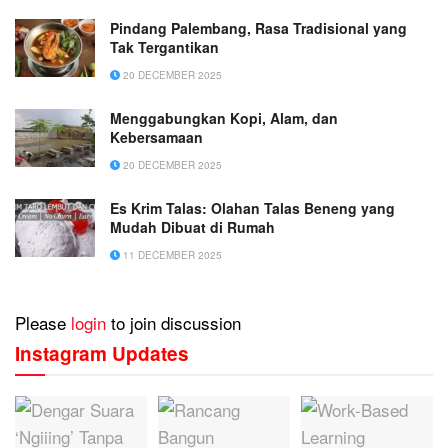
Pindang Palembang, Rasa Tradisional yang
Tak Tergantikan
20 DECEMBER 2025
Menggabungkan Kopi, Alam, dan
Kebersamaan
20 DECEMBER 2025
Es Krim Talas: Olahan Talas Beneng yang
Mudah Dibuat di Rumah
11 DECEMBER 2025
Please
login
to join discussion
Instagram Updates