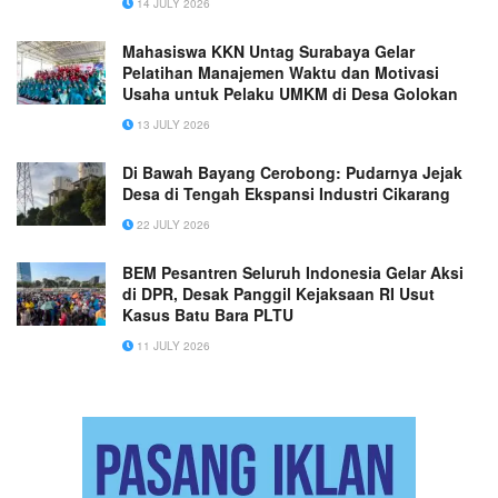
14 JULY 2026
Mahasiswa KKN Untag Surabaya Gelar
Pelatihan Manajemen Waktu dan Motivasi
Usaha untuk Pelaku UMKM di Desa Golokan
13 JULY 2026
Di Bawah Bayang Cerobong: Pudarnya Jejak
Desa di Tengah Ekspansi Industri Cikarang
22 JULY 2026
BEM Pesantren Seluruh Indonesia Gelar Aksi
di DPR, Desak Panggil Kejaksaan RI Usut
Kasus Batu Bara PLTU
11 JULY 2026