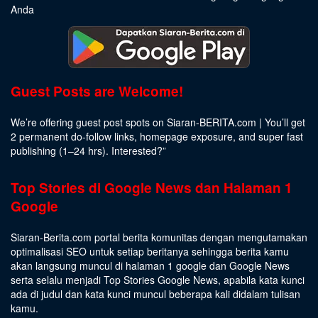
Anda
Guest Posts are Welcome!
We’re offering guest post spots on Siaran-BERITA.com | You’ll get
2 permanent do-follow links, homepage exposure, and super fast
publishing (1–24 hrs).
Interested
?”
Top Stories di Google News dan Halaman 1
Google
Siaran-Berita.com portal berita komunitas dengan mengutamakan
optimalisasi SEO untuk setiap beritanya sehingga berita kamu
akan langsung muncul di halaman 1 google dan Google News
serta selalu menjadi Top Stories Google News, apabila kata kunci
ada di judul dan kata kunci muncul beberapa kali didalam tulisan
kamu.