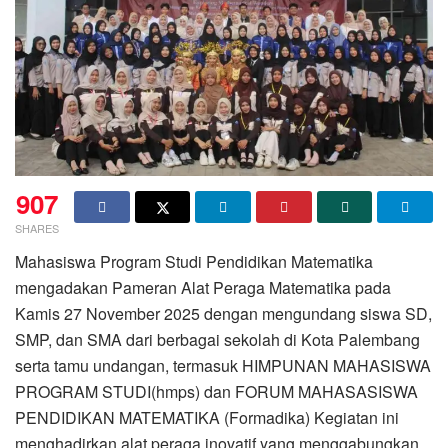
907
SHARES
Mahasiswa Program Studi Pendidikan Matematika
mengadakan Pameran Alat Peraga Matematika pada
Kamis 27 November 2025 dengan mengundang siswa SD,
SMP, dan SMA dari berbagai sekolah di Kota Palembang
serta tamu undangan, termasuk HIMPUNAN MAHASISWA
PROGRAM STUDI(hmps) dan FORUM MAHASASISWA
PENDIDIKAN MATEMATIKA (Formadika) Kegiatan ini
menghadirkan alat peraga inovatif yang menggabungkan