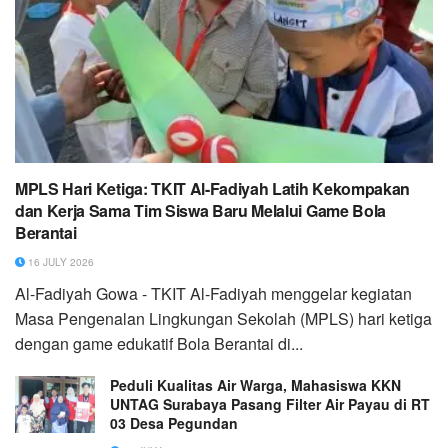
MPLS Hari Ketiga: TKIT Al-Fadiyah Latih Kekompakan
dan Kerja Sama Tim Siswa Baru Melalui Game Bola
Berantai
16 JULY 2026
Al-Fadiyah Gowa - TKIT Al-Fadiyah menggelar kegiatan
Masa Pengenalan Lingkungan Sekolah (MPLS) hari ketiga
dengan game edukatif Bola Berantai di...
Peduli Kualitas Air Warga, Mahasiswa KKN
UNTAG Surabaya Pasang Filter Air Payau di RT
03 Desa Pegundan