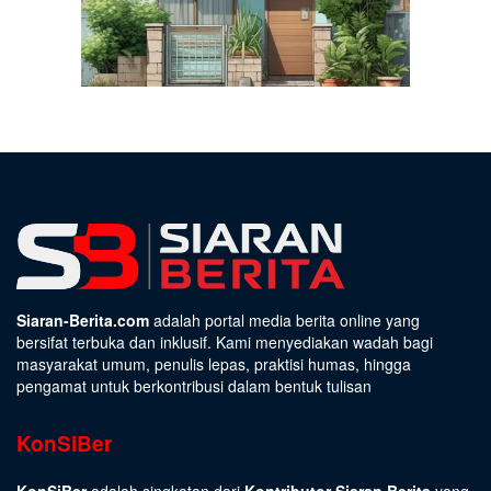
Siaran-Berita.com
adalah portal media berita online yang
bersifat terbuka dan inklusif. Kami menyediakan wadah bagi
masyarakat umum, penulis lepas, praktisi humas, hingga
pengamat untuk berkontribusi dalam bentuk tulisan
KonSiBer
KonSiBer
adalah singkatan dari
Kontributor Siaran Berita
yang