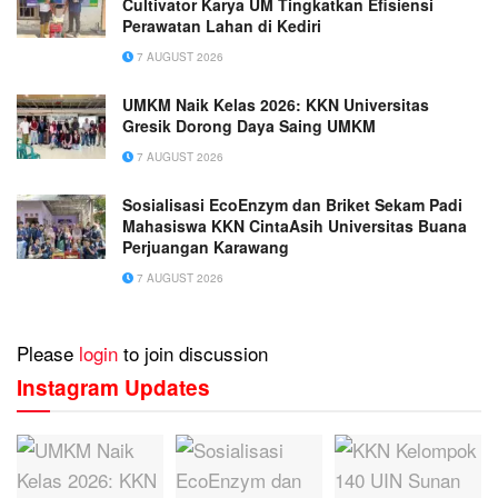
Cultivator Karya UM Tingkatkan Efisiensi
Perawatan Lahan di Kediri
7 AUGUST 2026
UMKM Naik Kelas 2026: KKN Universitas
Gresik Dorong Daya Saing UMKM
7 AUGUST 2026
Sosialisasi EcoEnzym dan Briket Sekam Padi
Mahasiswa KKN CintaAsih Universitas Buana
Perjuangan Karawang
7 AUGUST 2026
Please
login
to join discussion
Instagram Updates