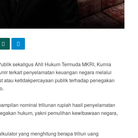
blik sekaligus Ahli Hukum Termuda MKRI, Kurnia
Amir terkait penyelamatan keuangan negara melalui
t atau ketidakpercayaan publik terhadap penegakan
o.
mpilan nominal triliunan rupiah hasil penyelamatan
negakan hukum, yakni pemulihan kewibawaan negara,
lkulator yang menghitung berapa triliun uang