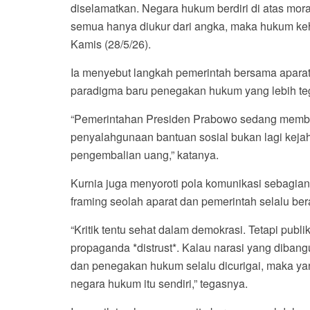
diselamatkan. Negara hukum berdiri di atas morali
semua hanya diukur dari angka, maka hukum kehi
Kamis (28/5/26).
Ia menyebut langkah pemerintah bersama aparat
paradigma baru penegakan hukum yang lebih teg
“Pemerintahan Presiden Prabowo sedang memba
penyalahgunaan bantuan sosial bukan lagi keja
pengembalian uang,” katanya.
Kurnia juga menyoroti pola komunikasi sebagia
framing seolah aparat dan pemerintah selalu ber
“Kritik tentu sehat dalam demokrasi. Tetapi publ
propaganda *distrust*. Kalau narasi yang dibang
dan penegakan hukum selalu dicurigai, maka yan
negara hukum itu sendiri,” tegasnya.