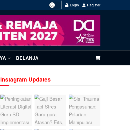
Login
Register
NYA
BELANJA
Instagram Updates