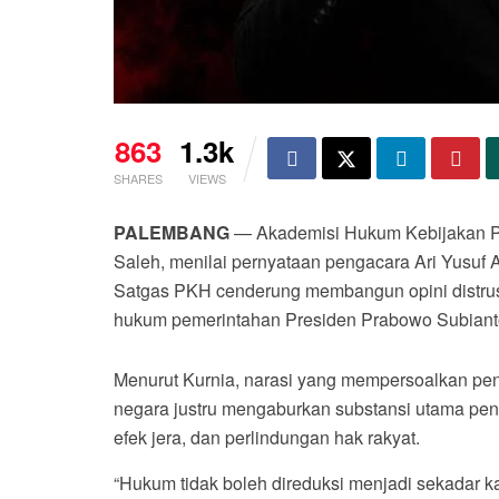
863
1.3k
SHARES
VIEWS
PALEMBANG
— Akademisi Hukum Kebijakan Pu
Saleh, menilai pernyataan pengacara Ari Yusuf 
Satgas PKH cenderung membangun opini distrus
hukum pemerintahan Presiden Prabowo Subiant
Menurut Kurnia, narasi yang mempersoalkan pena
negara justru mengaburkan substansi utama pe
efek jera, dan perlindungan hak rakyat.
“Hukum tidak boleh direduksi menjadi sekadar ka