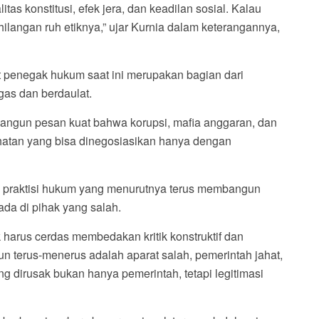
tas konstitusi, efek jera, dan keadilan sosial. Kalau
langan ruh etiknya,” ujar Kurnia dalam keterangannya,
 penegak hukum saat ini merupakan bagian dari
as dan berdaulat.
ngun pesan kuat bahwa korupsi, mafia anggaran, dan
hatan yang bisa dinegosiasikan hanya dengan
n praktisi hukum yang menurutnya terus membangun
ada di pihak yang salah.
ik harus cerdas membedakan kritik konstruktif dan
un terus-menerus adalah aparat salah, pemerintah jahat,
g dirusak bukan hanya pemerintah, tetapi legitimasi