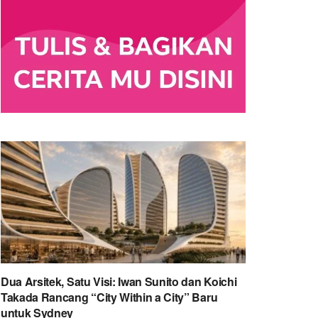
Dua Arsitek, Satu Visi: Iwan Sunito dan Koichi
Takada Rancang “City Within a City” Baru
untuk Sydney