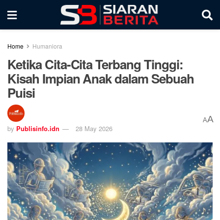
Home
Humaniora
Ketika Cita-Cita Terbang Tinggi:
Kisah Impian Anak dalam Sebuah
Puisi
A
A
by
Publisinfo.idn
28 May 2026