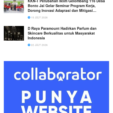
KKN-T Perubahan Iklim Gelombang 116 Desa
Bonto Jai Gelar Seminar Program Kerja,
Dorong Inovasi Adaptasi dan Mitigasi
Perubahan Iklim
15 JULY 2026
D Raya Paramount Hadirkan Parfum dan
Skincare Berkualitas untuk Masyarakat
Indonesia
22 JULY 2026