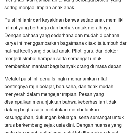
sering menjadi impian anak-anak.
Puisi ini lahir dari keyakinan bahwa setiap anak memiliki
mimpi yang berharga dan berhak untuk meraihnya.
Dengan bahasa yang sederhana dan mudah dipahami,
karya ini menggambarkan bagaimana cita-cita tumbuh dari
hal-hal kecil yang disukai anak. Pilot, guru, dan dokter
menjadi simbol harapan serta semangat untuk
memberikan manfaat bagi banyak orang di masa depan.
Melalui puisi ini, penulis ingin menanamkan nilai
pentingnya rajin belajar, berusaha, dan tidak mudah
menyerah dalam mengejar impian. Pesan yang
disampaikan menunjukkan bahwa keberhasilan tidak
datang begitu saja, melainkan membutuhkan
kesungguhan, dukungan keluarga, serta semangat untuk
terus berkembang sejak usia dini. Dengan nuansa yang
ceria dan penuh optimisme, puisi ini diharapkan dapat