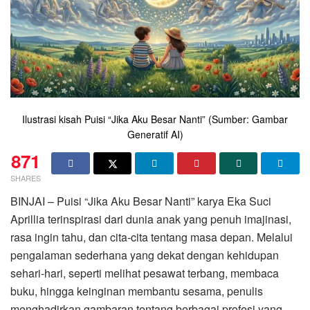
Ilustrasi kisah Puisi “Jika Aku Besar Nanti” (Sumber: Gambar
Generatif AI)
871
SHARES
BINJAI – Puisi “Jika Aku Besar Nanti” karya Eka Suci
Aprillia terinspirasi dari dunia anak yang penuh imajinasi,
rasa ingin tahu, dan cita-cita tentang masa depan. Melalui
pengalaman sederhana yang dekat dengan kehidupan
sehari-hari, seperti melihat pesawat terbang, membaca
buku, hingga keinginan membantu sesama, penulis
menghadirkan gambaran tentang berbagai profesi yang