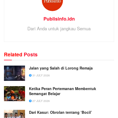
Publisinfo.idn
Dari Anda untuk jangkau Semua
Related
Posts
Jalan yang Salah di Lorong Remaja
31 JULY 2026
Ketika Peran Pertemanan Membentuk
Semangat Belajar
27 JULY 2026
Dari Kasur: Obrolan tentang ‘Bocil’