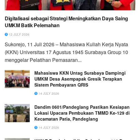
Digitalisasi sebagai Strategi Meningkatkan Daya Saing
UMKM Batik Pelemahan
12 JULY 2026
Sukorejo, 11 Juli 2026 – Mahasiswa Kuliah Kerja Nyata
(KKN) Universitas 17 Agustus 1945 Surabaya Group 10
menggelar Pelatihan Pemasaran...
Mahasiswa KKN Untag Surabaya Dampingi
UMKM Desa Asempapak Gresik Terapkan
Sistem Pembayaran QRIS
14 JULY 2026
Dandim 0601/Pandeglang Pastikan Kesiapan
Lokasi Upacara Pembukaan TMMD Ke-129 di
Kecamatan Patia, Pandeglang
14 JULY 2026