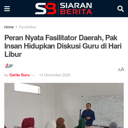
Home
Pendidikan
Peran Nyata Fasilitator Daerah, Pak
Insan Hidupkan Diskusi Guru di Hari
Libur
A
A
by
Cerita Guru
14 December 2025