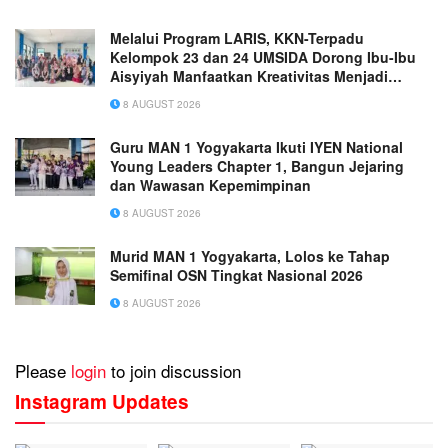
Melalui Program LARIS, KKN-Terpadu
Kelompok 23 dan 24 UMSIDA Dorong Ibu-Ibu
Aisyiyah Manfaatkan Kreativitas Menjadi
Peluang Usaha
8 AUGUST 2026
Guru MAN 1 Yogyakarta Ikuti IYEN National
Young Leaders Chapter 1, Bangun Jejaring
dan Wawasan Kepemimpinan
8 AUGUST 2026
Murid MAN 1 Yogyakarta, Lolos ke Tahap
Semifinal OSN Tingkat Nasional 2026
8 AUGUST 2026
Please
login
to join discussion
Instagram Updates