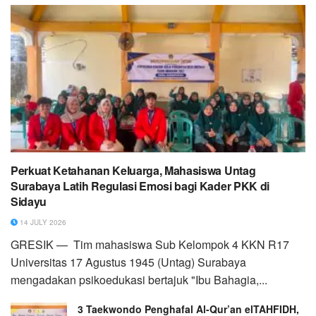
Perkuat Ketahanan Keluarga, Mahasiswa Untag
Surabaya Latih Regulasi Emosi bagi Kader PKK di
Sidayu
14 JULY 2026
GRESIK — Tim mahasiswa Sub Kelompok 4 KKN R17
Universitas 17 Agustus 1945 (Untag) Surabaya
mengadakan psikoedukasi bertajuk "Ibu Bahagia,...
3 Taekwondo Penghafal Al-Qur’an elTAHFIDH,