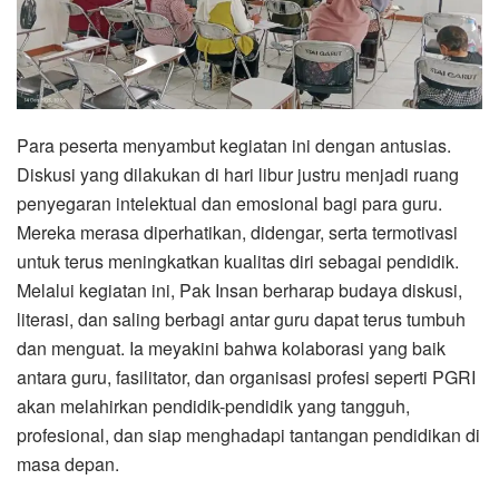
Para peserta menyambut kegiatan ini dengan antusias.
Diskusi yang dilakukan di hari libur justru menjadi ruang
penyegaran intelektual dan emosional bagi para guru.
Mereka merasa diperhatikan, didengar, serta termotivasi
untuk terus meningkatkan kualitas diri sebagai pendidik.
Melalui kegiatan ini, Pak Insan berharap budaya diskusi,
literasi, dan saling berbagi antar guru dapat terus tumbuh
dan menguat. Ia meyakini bahwa kolaborasi yang baik
antara guru, fasilitator, dan organisasi profesi seperti PGRI
akan melahirkan pendidik-pendidik yang tangguh,
profesional, dan siap menghadapi tantangan pendidikan di
masa depan.