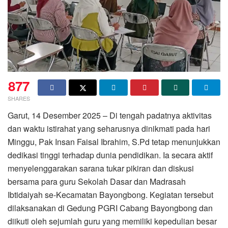
877
SHARES
Garut, 14 Desember 2025 – Di tengah padatnya aktivitas
dan waktu istirahat yang seharusnya dinikmati pada hari
Minggu, Pak Insan Faisal Ibrahim, S.Pd tetap menunjukkan
dedikasi tinggi terhadap dunia pendidikan. Ia secara aktif
menyelenggarakan sarana tukar pikiran dan diskusi
bersama para guru Sekolah Dasar dan Madrasah
Ibtidaiyah se-Kecamatan Bayongbong. Kegiatan tersebut
dilaksanakan di Gedung PGRI Cabang Bayongbong dan
diikuti oleh sejumlah guru yang memiliki kepedulian besar