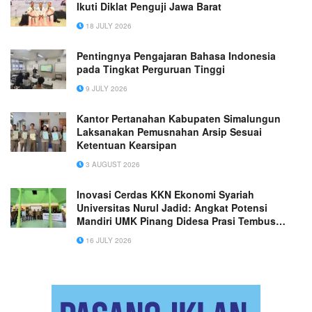
Ikuti Diklat Penguji Jawa Barat
18 JULY 2026
Pentingnya Pengajaran Bahasa Indonesia
pada Tingkat Perguruan Tinggi
9 JULY 2026
Kantor Pertanahan Kabupaten Simalungun
Laksanakan Pemusnahan Arsip Sesuai
Ketentuan Kearsipan
3 AUGUST 2026
Inovasi Cerdas KKN Ekonomi Syariah
Universitas Nurul Jadid: Angkat Potensi
Mandiri UMK Pinang Didesa Prasi Tembus
Pasar Ekspor 3 Ton per Bulan
16 JULY 2026