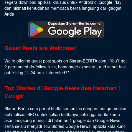
segera download aplikasi khusus untuk Android di Google Play
dan nikmati kemudahan membaca berita langsung dari gadget
Anda
Guest Posts are Welcome!
We’re offering guest post spots on Siaran-BERITA.com | You’ll get
2 permanent do-follow links, homepage exposure, and super fast
publishing (1–24 hrs).
Interested
?”
Top Stories di Google News dan Halaman 1
Google
Siaran-Berita.com portal berita komunitas dengan mengutamakan
optimalisasi SEO untuk setiap beritanya sehingga berita kamu
akan langsung muncul di halaman 1 google dan Google News
serta selalu menjadi Top Stories Google News, apabila kata kunci
ada di judul dan kata kunci muncul beberapa kali didalam tulisan