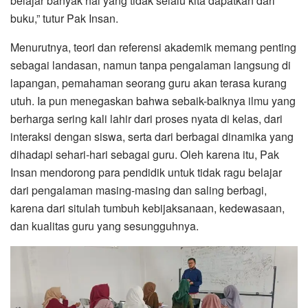
belajar banyak hal yang tidak selalu kita dapatkan dari
buku,” tutur Pak Insan.
Menurutnya, teori dan referensi akademik memang penting
sebagai landasan, namun tanpa pengalaman langsung di
lapangan, pemahaman seorang guru akan terasa kurang
utuh. Ia pun menegaskan bahwa sebaik-baiknya ilmu yang
berharga sering kali lahir dari proses nyata di kelas, dari
interaksi dengan siswa, serta dari berbagai dinamika yang
dihadapi sehari-hari sebagai guru. Oleh karena itu, Pak
Insan mendorong para pendidik untuk tidak ragu belajar
dari pengalaman masing-masing dan saling berbagi,
karena dari situlah tumbuh kebijaksanaan, kedewasaan,
dan kualitas guru yang sesungguhnya.