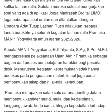
ketika latihan rutin. Setelah mereka selesai mengerjakan
soal yang ada di aplikasi Jogja Madrasah Digital (JMD)
juga beberapa soal uraian dan dilanjutkan dengan
Upacara Adat Tutup Latihan Rutin dilakukan sebagai
tanda berakhirnya seluruh kegiatan latihan rutin Pramuka
MAN 1 Yogyakarta tahun ajaran 2025/2026.
Kepala MAN 1 Yogyakarta, Edi Triyanto, S.Ag, S.Pd, M.Pd.
mengapresiasi pelaksanaan Ujian Akhir Pramuka sebagai
bagian dari proses pembelajaran karakter bagi peserta
didik. Menurutnya, kegiatan kepramukaan tidak hanya
berfokus pada penguasaan materi, tetapi juga pada
pembentukan sikap dan nilai-nilai kehidupan.
“Pramuka merupakan salah satu sarana penting dalam
membentuk karakter murid, mulai dari kedisiplinan,
tanggung jawab, kerja sama, hingga kepedulian terhadap
sesama. Kami berharap melalui proses latihan dan