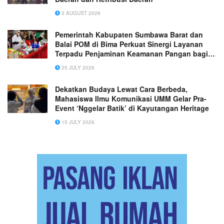
3 AUGUST 2026
Pemerintah Kabupaten Sumbawa Barat dan
Balai POM di Bima Perkuat Sinergi Layanan
Terpadu Penjaminan Keamanan Pangan bagi
Masyarakat
25 JULY 2026
Dekatkan Budaya Lewat Cara Berbeda,
Mahasiswa Ilmu Komunikasi UMM Gelar Pra-
Event ‘Nggelar Batik’ di Kayutangan Heritage
15 JULY 2026