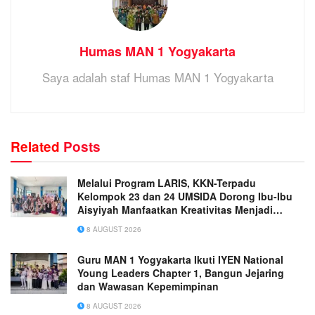
Humas MAN 1 Yogyakarta
Saya adalah staf Humas MAN 1 Yogyakarta
Related
Posts
Melalui Program LARIS, KKN-Terpadu
Kelompok 23 dan 24 UMSIDA Dorong Ibu-Ibu
Aisyiyah Manfaatkan Kreativitas Menjadi
Peluang Usaha
8 AUGUST 2026
Guru MAN 1 Yogyakarta Ikuti IYEN National
Young Leaders Chapter 1, Bangun Jejaring
dan Wawasan Kepemimpinan
8 AUGUST 2026