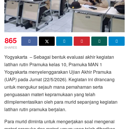
865
SHARES
Yogyakarta – Sebagai bentuk evaluasi akhir kegiatan
latihan rutin Pramuka kelas 10, Pramuka MAN 1
Yogyakarta menyelenggarakan Ujian Akhir Pramuka
(UAP) pada Jumat (22/5/2026). Kegiatan ini dirancang
untuk mengukur sejauh mana pemahaman serta
penguasaan materi kepramukaan yang telah
diimplementasikan oleh para murid sepanjang kegiatan
latihan rutin pramuka berjalan.
Para murid diminta untuk mengerjakan soal mengenai
materi pramuka dan materi umum yang telah diberikan