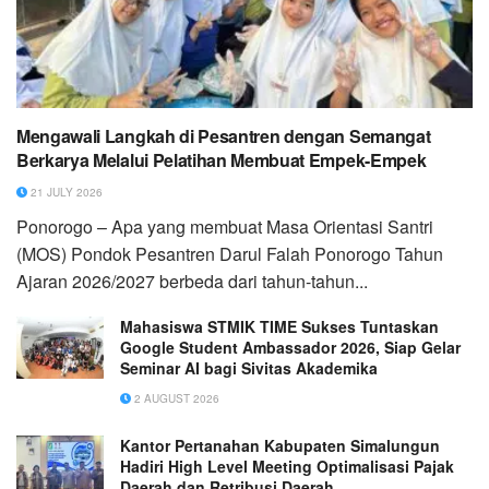
Mengawali Langkah di Pesantren dengan Semangat
Berkarya Melalui Pelatihan Membuat Empek-Empek
21 JULY 2026
Ponorogo – Apa yang membuat Masa Orientasi Santri
(MOS) Pondok Pesantren Darul Falah Ponorogo Tahun
Ajaran 2026/2027 berbeda dari tahun-tahun...
Mahasiswa STMIK TIME Sukses Tuntaskan
Google Student Ambassador 2026, Siap Gelar
Seminar AI bagi Sivitas Akademika
2 AUGUST 2026
Kantor Pertanahan Kabupaten Simalungun
Hadiri High Level Meeting Optimalisasi Pajak
Daerah dan Retribusi Daerah