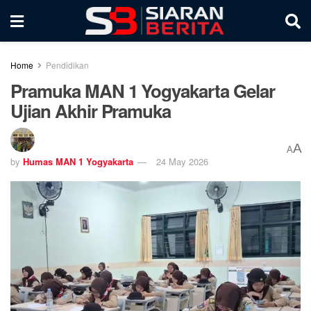
Home
Pendidikan
Pramuka MAN 1 Yogyakarta Gelar
Ujian Akhir Pramuka
A
A
by
Humas MAN 1 Yogyakarta
24 May 2026