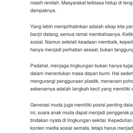
masih rendah. Masyarakat terbiasa hidup di te
dampaknya.
Yang lebih memprihatinkan adalah sikap kita yan
banjir datang, semua ramai membahasnya. Ketik
sosial. Namun setelah keadaan membaik, kepedu
hanya menjadi perhatian sesaat, bukan tanggun
Padahal, menjaga lingkungan bukan hanya tugas
dalam menentukan masa depan bumi. Hal seder
mengurangi penggunaan plastik, menanam pohon
sebenarnya adalah langkah kecil yang memiliki
Generasi muda juga memiliki posisi penting dal
ini, suara anak muda dapat menjadi penggerak 
tindakan nyata di lingkungan sekitar. Kepedulian
konten media sosial semata, tetapi harus menjad