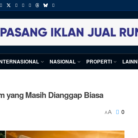
INTERNASIONAL
NASIONAL
PROPERTI
LAIN
arm yang Masih Dianggap Biasa
0
A
A