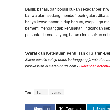
Banjir, panas, dan polusi bukan sekadar peristiw
bahwa alam sedang memberi peringatan. Jika ala
hanya kenyamanan hidup hari ini, tetapi juga ma
berhenti menganggap kerusakan lingkungan seb
persoalan bersama yang harus diselesaikan seb
Syarat dan Ketentuan Penulisan di Siaran-Ber
Setiap penulis setuju untuk bertanggung jawab atas ber
publikasikan di siaran-berita.com -
Syarat dan Ketentu
Tags:
Banjir
panas
Share
344
Tweet
215
Share
6