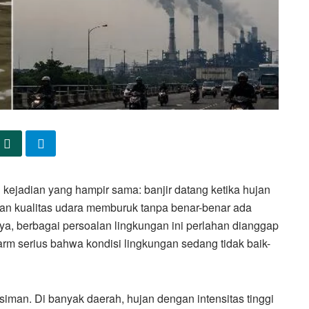
kejadian yang hampir sama: banjir datang ketika hujan
dan kualitas udara memburuk tanpa benar-benar ada
a, berbagai persoalan lingkungan ini perlahan dianggap
arm serius bahwa kondisi lingkungan sedang tidak baik-
iman. Di banyak daerah, hujan dengan intensitas tinggi