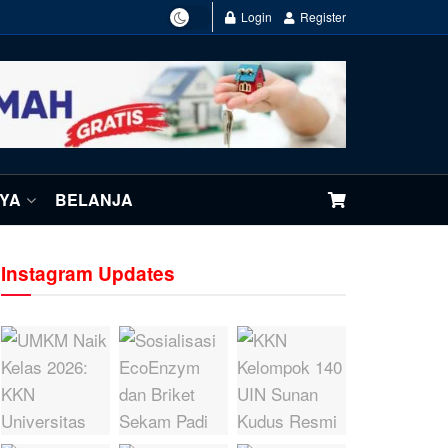
Login
Register
NYA
BELANJA
Instagram Updates