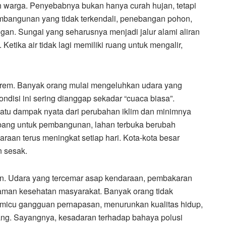
h warga. Penyebabnya bukan hanya curah hujan, tetapi
embangunan yang tidak terkendali, penebangan pohon,
. Sungai yang seharusnya menjadi jalur alami aliran
Ketika air tidak lagi memiliki ruang untuk mengalir,
kstrem. Banyak orang mulai mengeluhkan udara yang
ndisi ini sering dianggap sekadar “cuaca biasa”.
atu dampak nyata dari perubahan iklim dan minimnya
tebang untuk pembangunan, lahan terbuka berubah
raan terus meningkat setiap hari. Kota-kota besar
n sesak.
an. Udara yang tercemar asap kendaraan, pembakaran
ncaman kesehatan masyarakat. Banyak orang tidak
emicu gangguan pernapasan, menurunkan kualitas hidup,
ng. Sayangnya, kesadaran terhadap bahaya polusi