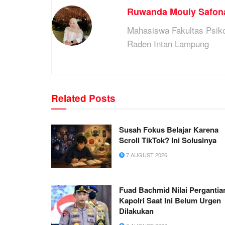
Ruwanda Mouly Safon
Mahasiswa Fakultas Psiko
Raden Intan Lampung
Related
Posts
Susah Fokus Belajar Karena
Scroll TikTok? Ini Solusinya
7 AUGUST 2026
Fuad Bachmid Nilai Pergantia
Kapolri Saat Ini Belum Urgen
Dilakukan