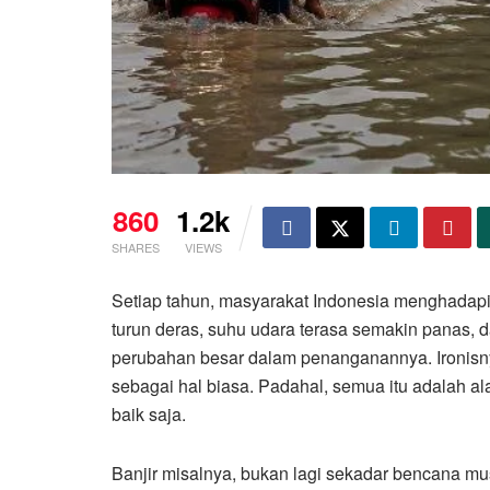
860
1.2k
SHARES
VIEWS
Setiap tahun, masyarakat Indonesia menghadapi 
turun deras, suhu udara terasa semakin panas, 
perubahan besar dalam penanganannya. Ironisny
sebagai hal biasa. Padahal, semua itu adalah al
baik saja.
Banjir misalnya, bukan lagi sekadar bencana mus