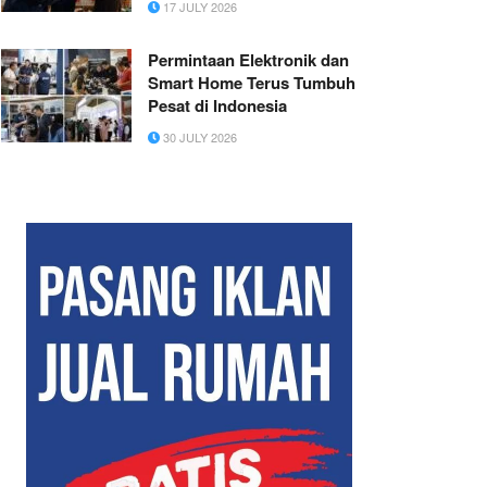
17 JULY 2026
Permintaan Elektronik dan
Smart Home Terus Tumbuh
Pesat di Indonesia
30 JULY 2026