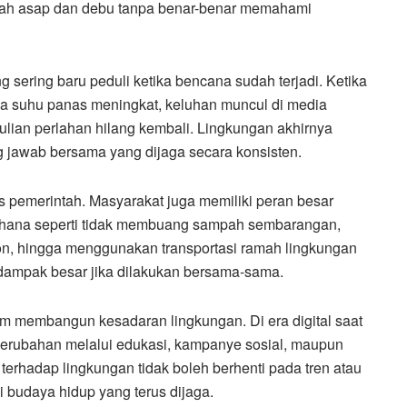
ngah asap dan debu tanpa benar-benar memahami
g sering baru peduli ketika bencana sudah terjadi. Ketika
a suhu panas meningkat, keluhan muncul di media
lian perlahan hilang kembali. Lingkungan akhirnya
g jawab bersama yang dijaga secara konsisten.
 pemerintah. Masyarakat juga memiliki peran besar
hana seperti tidak membuang sampah sembarangan,
, hingga menggunakan transportasi ramah lingkungan
 dampak besar jika dilakukan bersama-sama.
am membangun kesadaran lingkungan. Di era digital saat
perubahan melalui edukasi, kampanye sosial, maupun
 terhadap lingkungan tidak boleh berhenti pada tren atau
i budaya hidup yang terus dijaga.