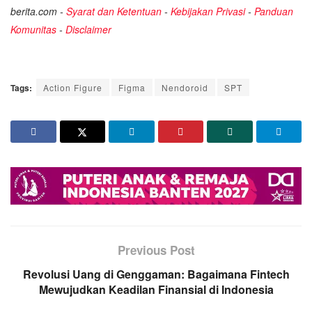
berita.com -
Syarat dan Ketentuan
-
Kebijakan Privasi
-
Panduan
Komunitas
-
Disclaimer
Tags:
Action Figure
Figma
Nendoroid
SPT
Previous Post
Revolusi Uang di Genggaman: Bagaimana Fintech
Mewujudkan Keadilan Finansial di Indonesia