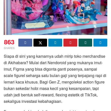
863
SHARES
Siapa di sini yang kamarnya udah mirip toko merchandise
di Akihabara? Mulai dari Nendoroid yang mukanya imut-
imut, Figma yang bisa digonta ganti posenya, sampai
scale figureI seharga satu bulan gaji yang terpajang rapi di
lemari kaca khusus. Bagi Gen Z, mengoleksi action figure
bukan sekedar hobi masa kecil yang kesampaian, tapi
udah jadi bentuk self-reward, flexing estetik di TikTok,
sekaligus investasi kebahagiaan.