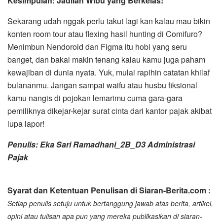
Kesimpulan: Jadilah Wibu yang Berkelas!
Sekarang udah nggak perlu takut lagi kan kalau mau bikin
konten room tour atau flexing hasil hunting di Comifuro?
Menimbun Nendoroid dan Figma itu hobi yang seru
banget, dan bakal makin tenang kalau kamu juga paham
kewajiban di dunia nyata. Yuk, mulai rapihin catatan khilaf
bulananmu. Jangan sampai waifu atau husbu fiksional
kamu nangis di pojokan lemarimu cuma gara-gara
pemiliknya dikejar-kejar surat cinta dari kantor pajak akibat
lupa lapor!
Penulis: Eka Sari Ramadhani_2B_D3 Administrasi
Pajak
Syarat dan Ketentuan Penulisan di Siaran-Berita.com :
Setiap penulis setuju untuk bertanggung jawab atas berita, artikel,
opini atau tulisan apa pun yang mereka publikasikan di siaran-