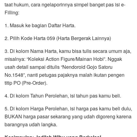
taat hukum, cara ngelaporinnya simpel banget pas isi e-
Filling:
1. Masuk ke bagian Daftar Harta.
2. Pilih Kode Harta 059 (Harta Bergerak Lainnya)
3. Di kolom Nama Harta, kamu bisa tulis secara umum aja,
misalnya: “Koleksi Action Figure/Mainan Hobi”. Nggak
usah detail sampai ditulis “Nendoroid Gojo Satoru
No.1548”, nanti petugas pajaknya malah ikutan pengen
titip PO (Pre-Order).
4. Di kolom Tahun Perolehan, isi tahun pas kamu beli.
5. Di kolom Harga Perolehan, isi harga pas kamu beli dulu,
BUKAN harga pasar sekarang yang udah digoreng karena
barangnya udah langka.