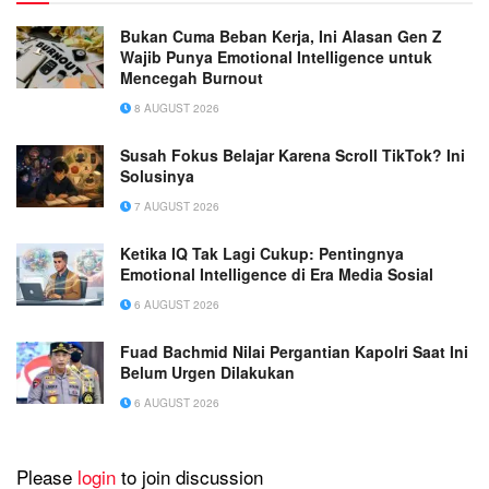
Bukan Cuma Beban Kerja, Ini Alasan Gen Z
Wajib Punya Emotional Intelligence untuk
Mencegah Burnout
8 AUGUST 2026
Susah Fokus Belajar Karena Scroll TikTok? Ini
Solusinya
7 AUGUST 2026
Ketika IQ Tak Lagi Cukup: Pentingnya
Emotional Intelligence di Era Media Sosial
6 AUGUST 2026
Fuad Bachmid Nilai Pergantian Kapolri Saat Ini
Belum Urgen Dilakukan
6 AUGUST 2026
Please
login
to join discussion