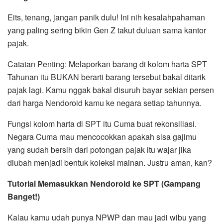
Eits, tenang, jangan panik dulu! Ini nih kesalahpahaman
yang paling sering bikin Gen Z takut duluan sama kantor
pajak.
Catatan Penting: Melaporkan barang di kolom harta SPT
Tahunan itu BUKAN berarti barang tersebut bakal ditarik
pajak lagi. Kamu nggak bakal disuruh bayar sekian persen
dari harga Nendoroid kamu ke negara setiap tahunnya.
Fungsi kolom harta di SPT itu Cuma buat rekonsiliasi.
Negara Cuma mau mencocokkan apakah sisa gajimu
yang sudah bersih dari potongan pajak itu wajar jika
diubah menjadi bentuk koleksi mainan. Justru aman, kan?
Tutorial Memasukkan Nendoroid ke SPT (Gampang
Banget!)
Kalau kamu udah punya NPWP dan mau jadi wibu yang