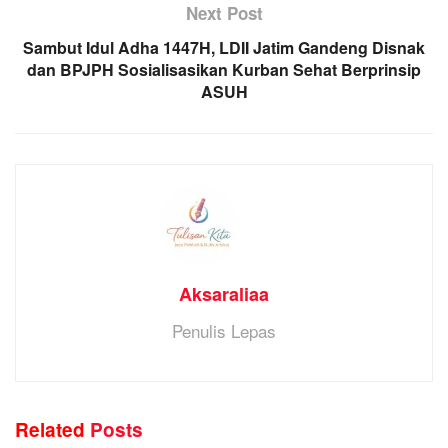
Next Post
Sambut Idul Adha 1447H, LDII Jatim Gandeng Disnak
dan BPJPH Sosialisasikan Kurban Sehat Berprinsip
ASUH
Aksaraliaa
Penulis Lepas
Related
Posts