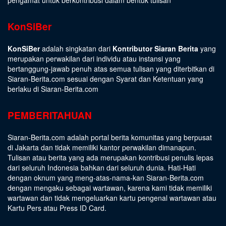
pengamat untuk berkontribusi dalam bentuk tulisan
KonSiBer
KonSiBer
adalah singkatan dari
Kontributor Siaran Berita
yang
merupakan perwakilan dari individu atau instansi yang
bertanggung-jawab penuh atas semua tulisan yang diterbitkan di
Siaran-Berita.com sesuai dengan
Syarat dan Ketentuan
yang
berlaku di Siaran-Berita.com
PEMBERITAHUAN
Siaran-Berita.com adalah portal berita komunitas yang berpusat
di Jakarta dan tidak memiliki kantor perwakilan dimanapun.
Tulisan atau berita yang ada merupakan kontribusi penulis lepas
dari seluruh Indonesia bahkan dari seluruh dunia. Hati-Hati
dengan oknum yang meng-atas-nama-kan Siaran-Berita.com
dengan mengaku sebagai wartawan, karena kami tidak memiliki
wartawan dan tidak mengeluarkan kartu pengenal wartawan atau
Kartu Pers atau Press ID Card.