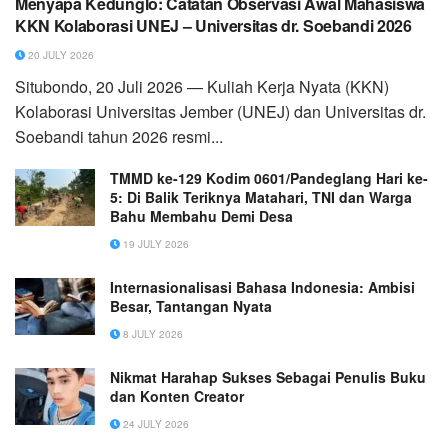
Menyapa Kedunglo: Catatan Observasi Awal Mahasiswa
KKN Kolaborasi UNEJ – Universitas dr. Soebandi 2026
20 JULY 2026
Situbondo, 20 Juli 2026 — Kuliah Kerja Nyata (KKN)
Kolaborasi Universitas Jember (UNEJ) dan Universitas dr.
Soebandi tahun 2026 resmi...
TMMD ke-129 Kodim 0601/Pandeglang Hari ke-
5: Di Balik Teriknya Matahari, TNI dan Warga
Bahu Membahu Demi Desa
19 JULY 2026
Internasionalisasi Bahasa Indonesia: Ambisi
Besar, Tantangan Nyata
8 JULY 2026
Nikmat Harahap Sukses Sebagai Penulis Buku
dan Konten Creator
24 JULY 2026