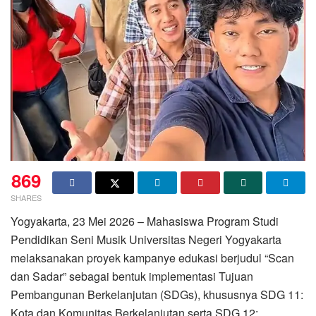
869
SHARES
Yogyakarta, 23 Mei 2026 – Mahasiswa Program Studi
Pendidikan Seni Musik Universitas Negeri Yogyakarta
melaksanakan proyek kampanye edukasi berjudul “Scan
dan Sadar” sebagai bentuk implementasi Tujuan
Pembangunan Berkelanjutan (SDGs), khususnya SDG 11:
Kota dan Komunitas Berkelanjutan serta SDG 12: