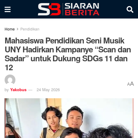
Home
Pendidikan
Mahasiswa Pendidikan Seni Musik
UNY Hadirkan Kampanye “Scan dan
Sadar” untuk Dukung SDGs 11 dan
12
A
A
by
Yakobus
24 May 2026