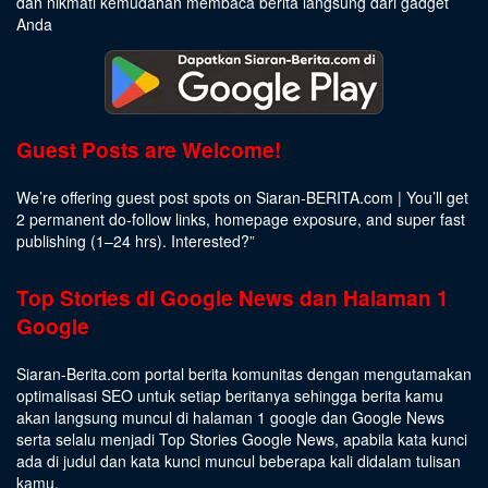
dan nikmati kemudahan membaca berita langsung dari gadget
Anda
Guest Posts are Welcome!
We’re offering guest post spots on Siaran-BERITA.com | You’ll get
2 permanent do-follow links, homepage exposure, and super fast
publishing (1–24 hrs).
Interested
?”
Top Stories di Google News dan Halaman 1
Google
Siaran-Berita.com portal berita komunitas dengan mengutamakan
optimalisasi SEO untuk setiap beritanya sehingga berita kamu
akan langsung muncul di halaman 1 google dan Google News
serta selalu menjadi Top Stories Google News, apabila kata kunci
ada di judul dan kata kunci muncul beberapa kali didalam tulisan
kamu.