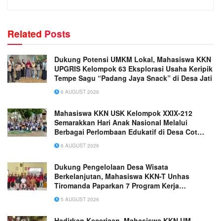
Related
Posts
Dukung Potensi UMKM Lokal, Mahasiswa KKN
UPGRIS Kelompok 63 Eksplorasi Usaha Keripik
Tempe Sagu “Padang Jaya Snack” di Desa Jati
6 AUGUST 2026
Mahasiswa KKN USK Kelompok XXIX-212
Semarakkan Hari Anak Nasional Melalui
Berbagai Perlombaan Edukatif di Desa Cot
Rabo Tunong
6 AUGUST 2026
Dukung Pengelolaan Desa Wisata
Berkelanjutan, Mahasiswa KKN-T Unhas
Tiromanda Paparkan 7 Program Kerja
Unggulan
5 AUGUST 2026
Hadirkan Keceriaan, Mahasiswa KKN UM