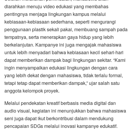
diarahkan menuju video edukasi yang membahas
pentingnya menjaga lingkungan kampus melalui
kebiasaan-kebiasaan sederhana, seperti mengurangi
penggunaan plastik sekali pakai, membuang sampah pada
tempatnya, serta menerapkan gaya hidup yang lebih
berkelanjutan. Kampanye ini juga mengajak mahasiswa
untuk lebih menyadari bahwa kebiasaan kecil sehari-hari
dapat memberikan dampak bagi lingkungan sekitar. “Kami
ingin menyampaikan edukasi lingkungan dengan cara
yang lebih dekat dengan mahasiswa, tidak terlalu formal,
tetapi tetap dapat memberikan dampak,” ujar salah satu
anggota kelompok proyek.
Melalui pendekatan kreatif berbasis media digital dan
audio visual, kegiatan ini menunjukkan bahwa mahasiswa
seni juga dapat ikut berkontribusi dalam mendukung
pencapaian SDGs melalui inovasi kampanye edukatif.