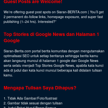
Guest Posts are Welcome!
We’re offering guest post spots on Siaran-BERITA.com | You’ll get
2 permanent do-follow links, homepage exposure, and super fast
publishing (1–24 hrs).
Interested
?”
Top Stories di Google News dan Halaman 1
Google
Siaran-Berita.com portal berita komunitas dengan mengutamakan
optimalisasi SEO untuk setiap beritanya sehingga berita kamu
akan langsung muncul di halaman 1 google dan Google News
serta selalu menjadi Top Stories Google News, apabila kata kunci
ada di judul dan kata kunci muncul beberapa kali didalam tulisan
kamu.
Mengapa Tulisan Saya Dihapus?
1. Tidak Ada Gambar/Foto/Ilustrasi
2. Gambar tidak sesuai dengan tulisan
3. Judul Pakai Huruf Besar Semua