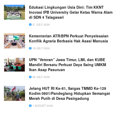
Edukasi Lingkungan Usia Dini: Tim KKNT
Inovasi IPB University Gelar Kelas Warna Alam
di SDN 4 Talagasari
31 JULY 2026
Kementerian ATR/BPN Perkuat Penyelesaian
Konflik Agraria Berbasis Hak Asasi Manusia
18 JULY 2026
UPN “Veteran” Jawa Timur, LMI, dan KUBE
Mandiri Bersatu Perkuat Daya Saing UMKM
Ikan Asap Pasuruan
26 JULY 2026
Jelang HUT RI Ke-81, Satgas TMMD Ke-129
Kodim 0601/Pandeglang Hidupkan Semangat
Merah Putih di Desa Pasirgadung
1 AUGUST 2026