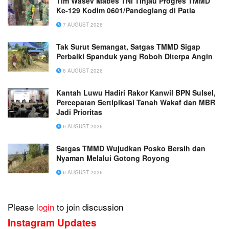
Tim Wasev Mabes TNI Tinjau Progres TMMD
Ke-129 Kodim 0601/Pandeglang di Patia
7 AUGUST 2026
Tak Surut Semangat, Satgas TMMD Sigap
Perbaiki Spanduk yang Roboh Diterpa Angin
6 AUGUST 2026
Kantah Luwu Hadiri Rakor Kanwil BPN Sulsel,
Percepatan Sertipikasi Tanah Wakaf dan MBR
Jadi Prioritas
6 AUGUST 2026
Satgas TMMD Wujudkan Posko Bersih dan
Nyaman Melalui Gotong Royong
6 AUGUST 2026
Please
login
to join discussion
Instagram Updates