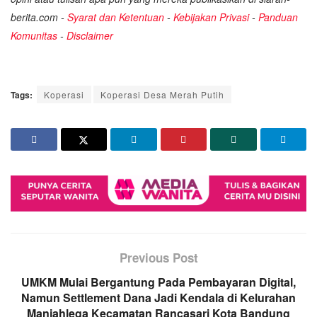
berita.com -
Syarat dan Ketentuan
-
Kebijakan Privasi
-
Panduan
Komunitas
-
Disclaimer
Tags:
Koperasi
Koperasi Desa Merah Putih
Previous Post
UMKM Mulai Bergantung Pada Pembayaran Digital,
Namun Settlement Dana Jadi Kendala di Kelurahan
Manjahlega Kecamatan Rancasari Kota Bandung