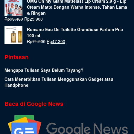
OMG Oh My Glam Mattelast Lip Cream 2.9 g - Lip
Cream Matte Dengan Warna Intense, Tahan Lama
& Ringan
Rp
99.400
Rp
25.900
Romano Eau De Toilette Grandiose Parfum Pria
100 ml
Rp
71.500
Rp
47.300
Pintasan
Mengapa Tulisan Saya Belum Tayang?
Cara Menerbitkan Tulisan Menggunakan Gadget atau
Handphone
Baca di Google News