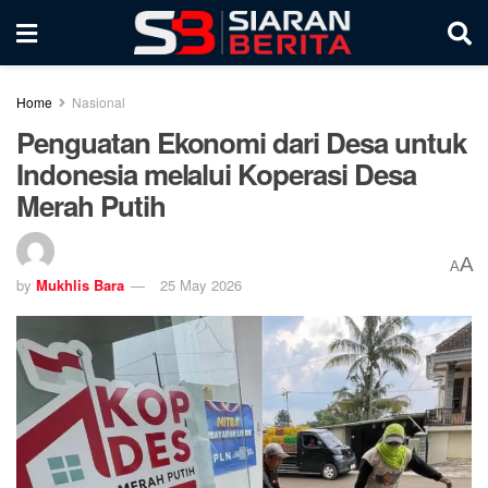
Home
Nasional
Penguatan Ekonomi dari Desa untuk
Indonesia melalui Koperasi Desa
Merah Putih
A
A
by
Mukhlis Bara
25 May 2026