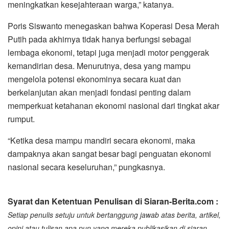
meningkatkan kesejahteraan warga,” katanya.
Poris Siswanto menegaskan bahwa Koperasi Desa Merah
Putih pada akhirnya tidak hanya berfungsi sebagai
lembaga ekonomi, tetapi juga menjadi motor penggerak
kemandirian desa. Menurutnya, desa yang mampu
mengelola potensi ekonominya secara kuat dan
berkelanjutan akan menjadi fondasi penting dalam
memperkuat ketahanan ekonomi nasional dari tingkat akar
rumput.
“Ketika desa mampu mandiri secara ekonomi, maka
dampaknya akan sangat besar bagi penguatan ekonomi
nasional secara keseluruhan,” pungkasnya.
Syarat dan Ketentuan Penulisan di Siaran-Berita.com :
Setiap penulis setuju untuk bertanggung jawab atas berita, artikel,
opini atau tulisan apa pun yang mereka publikasikan di siaran-