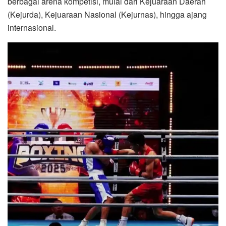
berbagai arena kompetisi, mulai dari Kejuaraan Daerah
(Kejurda), Kejuaraan Nasional (Kejurnas), hingga ajang
internasional.