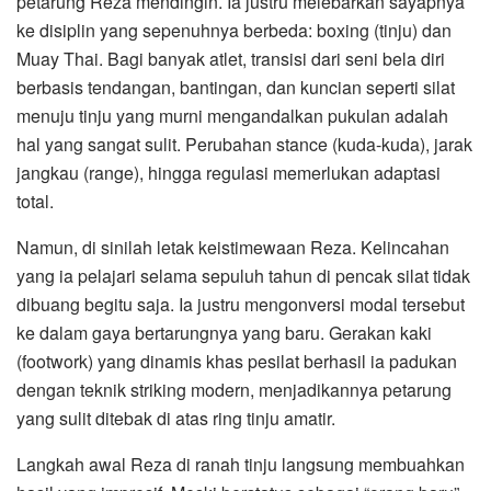
petarung Reza mendingin. Ia justru melebarkan sayapnya
ke disiplin yang sepenuhnya berbeda: boxing (tinju) dan
Muay Thai. Bagi banyak atlet, transisi dari seni bela diri
berbasis tendangan, bantingan, dan kuncian seperti silat
menuju tinju yang murni mengandalkan pukulan adalah
hal yang sangat sulit. Perubahan stance (kuda-kuda), jarak
jangkau (range), hingga regulasi memerlukan adaptasi
total.
​Namun, di sinilah letak keistimewaan Reza. Kelincahan
yang ia pelajari selama sepuluh tahun di pencak silat tidak
dibuang begitu saja. Ia justru mengonversi modal tersebut
ke dalam gaya bertarungnya yang baru. Gerakan kaki
(footwork) yang dinamis khas pesilat berhasil ia padukan
dengan teknik striking modern, menjadikannya petarung
yang sulit ditebak di atas ring tinju amatir.
​Langkah awal Reza di ranah tinju langsung membuahkan