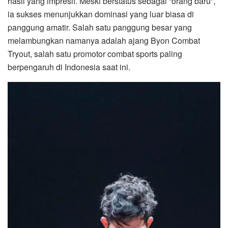
hasil yang impresif. Meski berstatus sebagai “orang baru”,
ia sukses menunjukkan dominasi yang luar biasa di
panggung amatir. Salah satu panggung besar yang
melambungkan namanya adalah ajang Byon Combat
Tryout, salah satu promotor combat sports paling
berpengaruh di Indonesia saat ini.