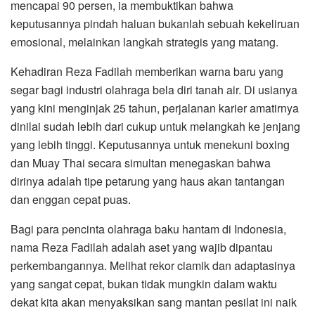
mencapai 90 persen, ia membuktikan bahwa
keputusannya pindah haluan bukanlah sebuah kekeliruan
emosional, melainkan langkah strategis yang matang.
​Kehadiran Reza Fadilah memberikan warna baru yang
segar bagi industri olahraga bela diri tanah air. Di usianya
yang kini menginjak 25 tahun, perjalanan karier amatirnya
dinilai sudah lebih dari cukup untuk melangkah ke jenjang
yang lebih tinggi. Keputusannya untuk menekuni boxing
dan Muay Thai secara simultan menegaskan bahwa
dirinya adalah tipe petarung yang haus akan tantangan
dan enggan cepat puas.
​Bagi para pencinta olahraga baku hantam di Indonesia,
nama Reza Fadilah adalah aset yang wajib dipantau
perkembangannya. Melihat rekor ciamik dan adaptasinya
yang sangat cepat, bukan tidak mungkin dalam waktu
dekat kita akan menyaksikan sang mantan pesilat ini naik