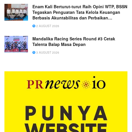
Enam Kali Berturut-turut Raih Opini WTP, BSSN
Tegaskan Penguatan Tata Kelola Keuangan
Berbasis Akuntabilitas dan Perbaikan
Berkelanjutan
2 AUGUST 2026
Mandalika Racing Series Round #3 Cetak
Talenta Balap Masa Depan
3 AUGUST 2026