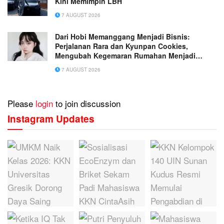
Kini Memimpin LBH
7 AUGUST 2026
Dari Hobi Memanggang Menjadi Bisnis:
Perjalanan Rara dan Kyunpan Cookies,
Mengubah Kegemaran Rumahan Menjadi
Usaha Penuh Inspirasi
7 AUGUST 2026
Please
login
to join discussion
Instagram Updates