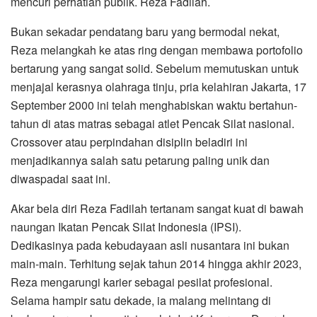
mencuri perhatian publik. Reza Fadilah.
​Bukan sekadar pendatang baru yang bermodal nekat,
Reza melangkah ke atas ring dengan membawa portofolio
bertarung yang sangat solid. Sebelum memutuskan untuk
menjajal kerasnya olahraga tinju, pria kelahiran Jakarta, 17
September 2000 ini telah menghabiskan waktu bertahun-
tahun di atas matras sebagai atlet Pencak Silat nasional.
Crossover atau perpindahan disiplin beladiri ini
menjadikannya salah satu petarung paling unik dan
diwaspadai saat ini.
​Akar bela diri Reza Fadilah tertanam sangat kuat di bawah
naungan Ikatan Pencak Silat Indonesia (IPSI).
Dedikasinya pada kebudayaan asli nusantara ini bukan
main-main. Terhitung sejak tahun 2014 hingga akhir 2023,
Reza mengarungi karier sebagai pesilat profesional.
Selama hampir satu dekade, ia malang melintang di