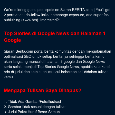
We’re offering guest post spots on Siaran-BERITA.com | You’ll get
2 permanent do-follow links, homepage exposure, and super fast
publishing (1–24 hrs).
Interested
?”
Top Stories di Google News dan Halaman 1
Google
Siaran-Berita.com portal berita komunitas dengan mengutamakan
optimalisasi SEO untuk setiap beritanya sehingga berita kamu
akan langsung muncul di halaman 1 google dan Google News
serta selalu menjadi Top Stories Google News, apabila kata kunci
ada di judul dan kata kunci muncul beberapa kali didalam tulisan
kamu.
Mengapa Tulisan Saya Dihapus?
1. Tidak Ada Gambar/Foto/Ilustrasi
2. Gambar tidak sesuai dengan tulisan
3. Judul Pakai Huruf Besar Semua