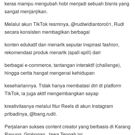
keras mampu mengubah hobi menjadi sebuah bisnis yang
sangat menjanjikan.
Melalui akun TikTok resminya, @rudiwidiantoro01, Rudi
secara konsisten membagikan berbagai
konten edukatif dan menarik seputar inspirasi fashion,
rekomendasi produk menarik (spall-spill) dari
berbagai e-commerce, tantangan interaktif (challenge),
hingga cerita hangat mengenai kehidupan
kesehariannya. Tidak hanya membatasi diri di platform
TikTok, ia juga aktif mengembangkan sayap
kreativitasnya melalui fitur Reels di akun Instagram
pribadinya, @bang.rudii.
Perjalanan sukses content creator yang berbasis di Karang
Rayung, Grobogan, Jawa Tengah ini