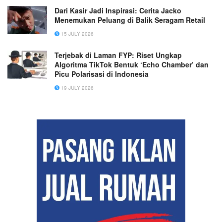
Dari Kasir Jadi Inspirasi: Cerita Jacko
Menemukan Peluang di Balik Seragam Retail
15 JULY 2026
Terjebak di Laman FYP: Riset Ungkap
Algoritma TikTok Bentuk ‘Echo Chamber’ dan
Picu Polarisasi di Indonesia
19 JULY 2026