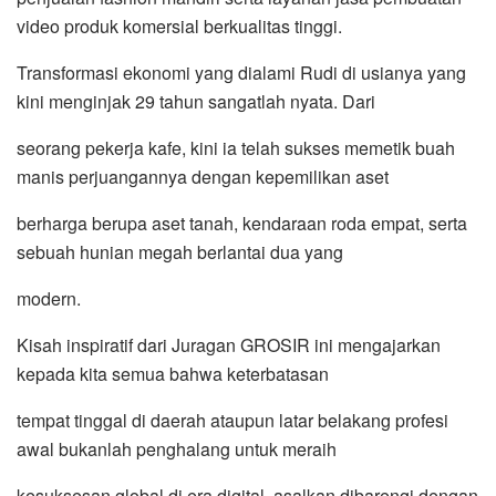
video produk komersial berkualitas tinggi.
Transformasi ekonomi yang dialami Rudi di usianya yang
kini menginjak 29 tahun sangatlah nyata. Dari
seorang pekerja kafe, kini ia telah sukses memetik buah
manis perjuangannya dengan kepemilikan aset
berharga berupa aset tanah, kendaraan roda empat, serta
sebuah hunian megah berlantai dua yang
modern.
Kisah inspiratif dari Juragan GROSIR ini mengajarkan
kepada kita semua bahwa keterbatasan
tempat tinggal di daerah ataupun latar belakang profesi
awal bukanlah penghalang untuk meraih
kesuksesan global di era digital, asalkan dibarengi dengan