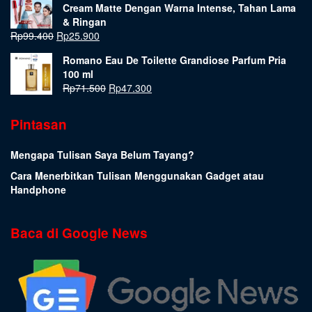
Cream Matte Dengan Warna Intense, Tahan Lama
& Ringan
Rp
99.400
Rp
25.900
Romano Eau De Toilette Grandiose Parfum Pria
100 ml
Rp
71.500
Rp
47.300
Pintasan
Mengapa Tulisan Saya Belum Tayang?
Cara Menerbitkan Tulisan Menggunakan Gadget atau
Handphone
Baca di Google News