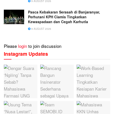
9 AUGUST 2026
Pasca Kebakaran Serasah di Banjaranyar,
Perhutani KPH Ciamis Tingkatkan
Kewaspadaan dan Cegah Karhutla
9 AUGUST 2026
Please
login
to join discussion
Instagram Updates