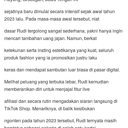
sejatinya baru dimulai secara intensif sejak awal tahun
2023 lalu. Pada masa-masa awal tersebut, niat
dasar Rudi tergolong sangat sederhana, yakni hanya ingin
mencari tambahan uang jajan. Namun, berkat
ketekunan serta insting estetikanya yang kuat, seluruh
produk fashion yang ia promosikan justru laku
keras dan mendapat sambutan luar biasa di pasar digital.
Melihat peluang yang terbuka lebar, Rudi kemudian
memberanikan diri untuk menjajal fitur live
afiliasi dan secara rutin mengadakan siaran langsung di
TikTok Shop. Menariknya, di balik kesibukan
ngonten pada tahun 2023 tersebut, Rudi ternyata masih
berstatus sebagai pekerja di salah satu kedai