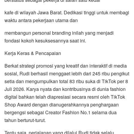
kafe di wilayah Jawa Barat. Dedikasi tinggi untuk membagi
waktu antara pekerjaan utama dan
membangun personal branding inilah yang menjadi
fondasi kokoh kesuksesannya saat ini.
Kerja Keras & Pencapaian
Berkat strategi promosi yang kreatif dan interaktif di media
sosial, Rudi berhasil menggaet lebih dari 245 ribu pengikut
setia dan mengumpulkan total 83 ribu suka di TikTok per 8
Juli 2026. Karya nyata dan kontribusinya di dunia fashion
digital bahkan telah diapresiasi secara resmi oleh TikTok
Shop Award dengan dianugerahkannya penghargaan
bergengsi sebagai Creator Fashion No.1 selama dua
tahun berturut-turut.
Tentu saja, perjalanan yang dilalui Rudi tidak selalu