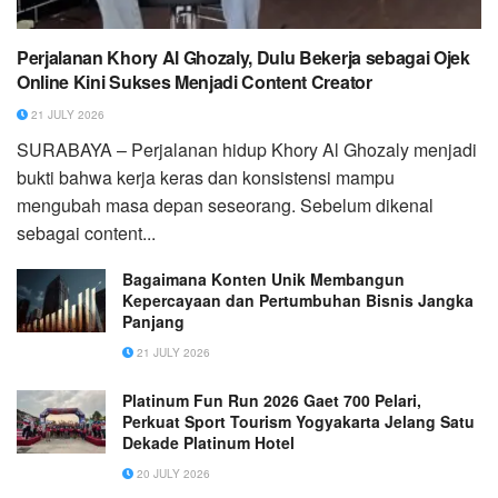
Perjalanan Khory Al Ghozaly, Dulu Bekerja sebagai Ojek
Online Kini Sukses Menjadi Content Creator
21 JULY 2026
SURABAYA – Perjalanan hidup Khory Al Ghozaly menjadi
bukti bahwa kerja keras dan konsistensi mampu
mengubah masa depan seseorang. Sebelum dikenal
sebagai content...
Bagaimana Konten Unik Membangun
Kepercayaan dan Pertumbuhan Bisnis Jangka
Panjang
21 JULY 2026
Platinum Fun Run 2026 Gaet 700 Pelari,
Perkuat Sport Tourism Yogyakarta Jelang Satu
Dekade Platinum Hotel
20 JULY 2026