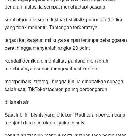
berjalan mulus. Ia sempat menghadapi pasang
surut algoritma serta fluktuasi statistik penonton (traffic)
yang tidak menentu. Tantangan terberatnya
terjadi ketika akun miliknya sempat tertimpa pelanggaran
berat hingga menyentuh angka 23 poin.
Kendati demikian, mentalitas pantang menyerah
membuatnya mampu mengevaluasi konten,
memperbaiki strategi, hingga kini ia dinobatkan sebagai
salah satu TikToker fashion paling berpengaruh
di tanah air.
Saat ini, lini bisnis yang ditekuni Rudi telah berkembang
menjadi dua pilar utama, yakni bisnis
penjualan fashion mandiri serta layanan jasa pembuatan