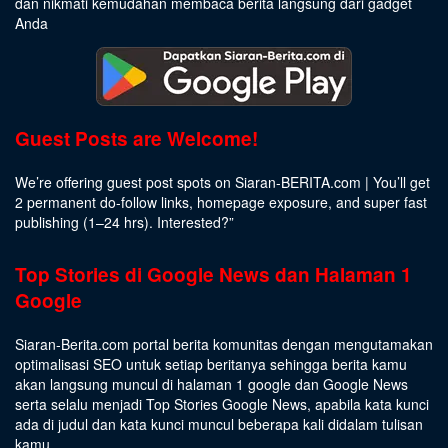
dan nikmati kemudahan membaca berita langsung dari gadget
Anda
Guest Posts are Welcome!
We’re offering guest post spots on Siaran-BERITA.com | You’ll get
2 permanent do-follow links, homepage exposure, and super fast
publishing (1–24 hrs).
Interested
?”
Top Stories di Google News dan Halaman 1
Google
Siaran-Berita.com portal berita komunitas dengan mengutamakan
optimalisasi SEO untuk setiap beritanya sehingga berita kamu
akan langsung muncul di halaman 1 google dan Google News
serta selalu menjadi Top Stories Google News, apabila kata kunci
ada di judul dan kata kunci muncul beberapa kali didalam tulisan
kamu.