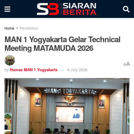
Home
Pendidikan
MAN 1 Yogyakarta Gelar Technical
Meeting MATAMUDA 2026
A
A
by
Humas MAN 1 Yogyakarta
9 July 2026