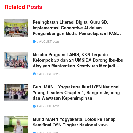
Related
Posts
Peningkatan Literasi Digital Guru SD:
Implementasi Generative AI dalam
Pengembangan Media Pembelajaran IPAS
Terpadu yang Inovatif
9 AUGUST 2026
Melalui Program LARIS, KKN-Terpadu
Kelompok 23 dan 24 UMSIDA Dorong Ibu-Ibu
Aisyiyah Manfaatkan Kreativitas Menjadi
Peluang Usaha
8 AUGUST 2026
Guru MAN 1 Yogyakarta Ikuti IYEN National
Young Leaders Chapter 1, Bangun Jejaring
dan Wawasan Kepemimpinan
8 AUGUST 2026
Murid MAN 1 Yogyakarta, Lolos ke Tahap
Semifinal OSN Tingkat Nasional 2026