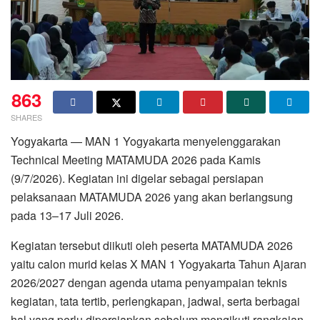
863
SHARES
Yogyakarta — MAN 1 Yogyakarta menyelenggarakan
Technical Meeting MATAMUDA 2026 pada Kamis
(9/7/2026). Kegiatan ini digelar sebagai persiapan
pelaksanaan MATAMUDA 2026 yang akan berlangsung
pada 13–17 Juli 2026.
Kegiatan tersebut diikuti oleh peserta MATAMUDA 2026
yaitu calon murid kelas X MAN 1 Yogyakarta Tahun Ajaran
2026/2027 dengan agenda utama penyampaian teknis
kegiatan, tata tertib, perlengkapan, jadwal, serta berbagai
hal yang perlu dipersiapkan sebelum mengikuti rangkaian