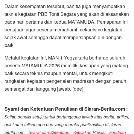
Dalam kesempatan tersebut, panitia juga menyampaikan
teknis kegiatan PBB Tonti Sagara yang akan dilaksanakan
pada hari pertama dan kedua MATAMUDA. Pemaparan ini
bertujuan agar peserta memahami mekanisme kegiatan
sejak awal sehingga dapat mempersiapkan diri dengan
baik.
Melalui kegiatan ini, MAN 1 Yogyakarta berharap seluruh
peserta MATAMUDA 2026 memiliki kesiapan yang matang,
baik secara teknis maupun mental, untuk mengikuti
rangkaian kegiatan pengenalan madrasah dengan penuh
semangat dan tanggung jawab. (dee)
Syarat dan Ketentuan Penulisan di Siaran-Berita.com :
Setiap penulis setuju untuk bertanggung jawab atas berita, artikel,
opini atau tulisan apa pun yang mereka publikasikan di siaran-
berita.com -
Syarat dan Ketentuan
-
Kebijakan Privasi
-
Panduan