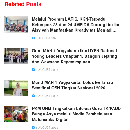
Related
Posts
Melalui Program LARIS, KKN-Terpadu
Kelompok 23 dan 24 UMSIDA Dorong Ibu-Ibu
Aisyiyah Manfaatkan Kreativitas Menjadi
Peluang Usaha
8 AUGUST 2026
Guru MAN 1 Yogyakarta Ikuti IYEN National
Young Leaders Chapter 1, Bangun Jejaring
dan Wawasan Kepemimpinan
8 AUGUST 2026
Murid MAN 1 Yogyakarta, Lolos ke Tahap
Semifinal OSN Tingkat Nasional 2026
8 AUGUST 2026
PKM UNM Tingkatkan Literasi Guru TK/PAUD
Bunga Asya melalui Media Pembelajaran
Matematika Digital
8 AUGUST 2026