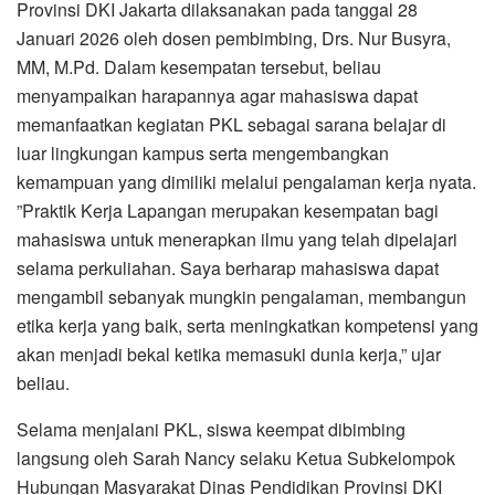
Provinsi DKI Jakarta dilaksanakan pada tanggal 28
Januari 2026 oleh dosen pembimbing, Drs. Nur Busyra,
MM, M.Pd. Dalam kesempatan tersebut, beliau
menyampaikan harapannya agar mahasiswa dapat
memanfaatkan kegiatan PKL sebagai sarana belajar di
luar lingkungan kampus serta mengembangkan
kemampuan yang dimiliki melalui pengalaman kerja nyata.
”Praktik Kerja Lapangan merupakan kesempatan bagi
mahasiswa untuk menerapkan ilmu yang telah dipelajari
selama perkuliahan. Saya berharap mahasiswa dapat
mengambil sebanyak mungkin pengalaman, membangun
etika kerja yang baik, serta meningkatkan kompetensi yang
akan menjadi bekal ketika memasuki dunia kerja,” ujar
beliau.
Selama menjalani PKL, siswa keempat dibimbing
langsung oleh Sarah Nancy selaku Ketua Subkelompok
Hubungan Masyarakat Dinas Pendidikan Provinsi DKI