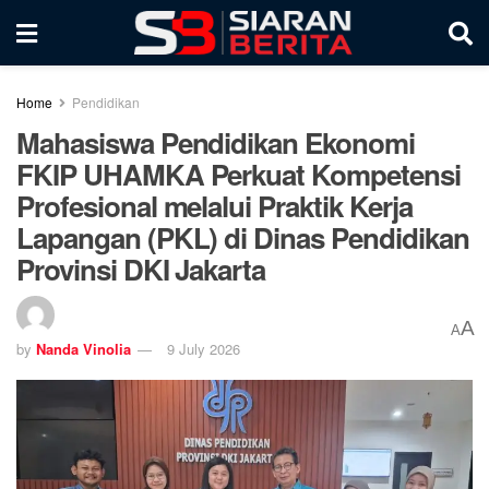
Home
Pendidikan
Mahasiswa Pendidikan Ekonomi
FKIP UHAMKA Perkuat Kompetensi
Profesional melalui Praktik Kerja
Lapangan (PKL) di Dinas Pendidikan
Provinsi DKI Jakarta
A
A
by
Nanda Vinolia
9 July 2026