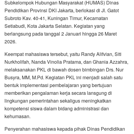
Subkelompok Hubungan Masyarakat (HUMAS) Dinas
Pendidikan Provinsi DKI Jakarta, berlokasi di Jl. Gatot
Subroto Kav. 40-41, Kuningan Timur, Kecamatan
Setiabudi, Kota Jakarta Selatan. Kegiatan yang
berlangsung pada tanggal 2 Januari hingga 26 Maret
2026.
Keempat mahasiswa tersebut, yaitu Randy Alifvian, Siti
Nurkholifah, Nanda Vinolia Pratama, dan Ghania Azzahra,
melaksanakan PKL di bawah dosen bimbingan Drs. Nur
Busyra, MM, M.Pd. Kegiatan PKL ini menjadi salah satu
bentuk implementasi pembelajaran yang bertujuan
memberikan pengalaman kerja secara lansgung di
lingkungan pemerintahan sekaligus meningkatkan
kompetensi siswa dalam bidang administrasi dan
kehumasan.
Penyerahan mahasiswa kepada pihak Dinas Pendidikan