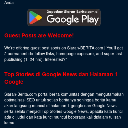
Anda
Guest Posts are Welcome!
We’re offering guest post spots on Siaran-BERITA.com | You’ll get
2 permanent do-follow links, homepage exposure, and super fast
publishing (1–24 hrs).
Interested
?”
Top Stories di Google News dan Halaman 1
Google
Siaran-Berita.com portal berita komunitas dengan mengutamakan
optimalisasi SEO untuk setiap beritanya sehingga berita kamu
akan langsung muncul di halaman 1 google dan Google News
serta selalu menjadi Top Stories Google News, apabila kata kunci
ada di judul dan kata kunci muncul beberapa kali didalam tulisan
kamu.