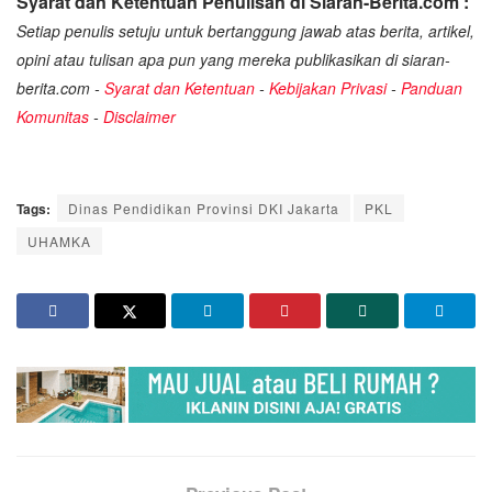
Syarat dan Ketentuan Penulisan di Siaran-Berita.com :
Setiap penulis setuju untuk bertanggung jawab atas berita, artikel,
opini atau tulisan apa pun yang mereka publikasikan di siaran-
berita.com -
Syarat dan Ketentuan
-
Kebijakan Privasi
-
Panduan
Komunitas
-
Disclaimer
Tags:
Dinas Pendidikan Provinsi DKI Jakarta
PKL
UHAMKA