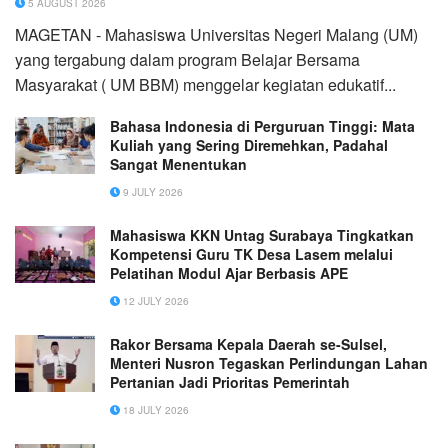
5 AUGUST 2026
MAGETAN - Mahasiswa Universitas Negeri Malang (UM)
yang tergabung dalam program Belajar Bersama
Masyarakat ( UM BBM) menggelar kegiatan edukatif...
Bahasa Indonesia di Perguruan Tinggi: Mata
Kuliah yang Sering Diremehkan, Padahal
Sangat Menentukan
9 JULY 2026
Mahasiswa KKN Untag Surabaya Tingkatkan
Kompetensi Guru TK Desa Lasem melalui
Pelatihan Modul Ajar Berbasis APE
12 JULY 2026
Rakor Bersama Kepala Daerah se-Sulsel,
Menteri Nusron Tegaskan Perlindungan Lahan
Pertanian Jadi Prioritas Pemerintah
18 JULY 2026