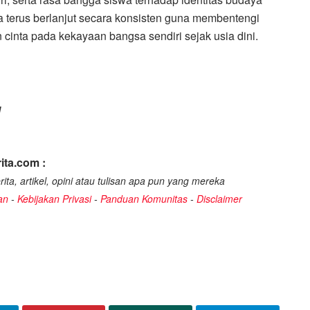
isa terus berlanjut secara konsisten guna membentengi
 cinta pada kekayaan bangsa sendiri sejak usia dini.
1
ita.com :
ita, artikel, opini atau tulisan apa pun yang mereka
an
-
Kebijakan Privasi
-
Panduan Komunitas
-
Disclaimer