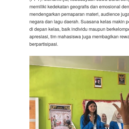
memiliki kedekatan geografis dan emosional den
mendengarkan pemaparan materi, audience juga d
negara dan lagu daerah. Suasana kelas makin pe
di depan kelas, baik individu maupun berkelomp
apresiasi, tim mahasiswa juga membagikan rewar
berpartisipasi.