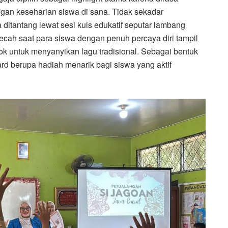
gan keseharian siswa di sana. Tidak sekadar
itantang lewat sesi kuis edukatif seputar lambang
cah saat para siswa dengan penuh percaya diri tampil
ok untuk menyanyikan lagu tradisional. Sebagai bentuk
d berupa hadiah menarik bagi siswa yang aktif