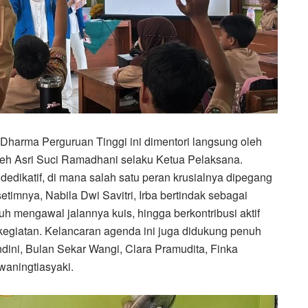
 Dharma Perguruan Tinggi ini dimentori langsung oleh
eh Asri Suci Ramadhani selaku Ketua Pelaksana.
dedikatif, di mana salah satu peran krusialnya dipegang
timnya, Nabila Dwi Savitri, Irba bertindak sebagai
h mengawal jalannya kuis, hingga berkontribusi aktif
kegiatan. Kelancaran agenda ini juga didukung penuh
dini, Bulan Sekar Wangi, Clara Pramudita, Finka
rwaningtiasyaki.