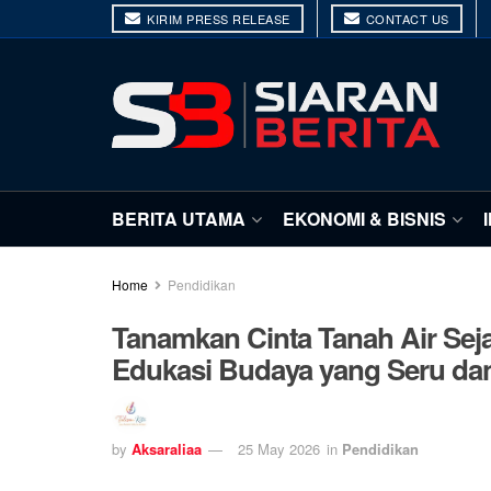
KIRIM PRESS RELEASE
CONTACT US
BERITA UTAMA
EKONOMI & BISNIS
Home
Pendidikan
Tanamkan Cinta Tanah Air Sej
Edukasi Budaya yang Seru dan 
by
Aksaraliaa
25 May 2026
in
Pendidikan