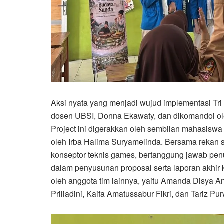
Aksi nyata yang menjadi wujud implementasi Tri
dosen UBSI, Donna Ekawaty, dan dikomandoi ol
Project ini digerakkan oleh sembilan mahasiswa 
oleh Irba Halima Suryamelinda. Bersama rekan se
konseptor teknis games, bertanggung jawab penu
dalam penyusunan proposal serta laporan akhir 
oleh anggota tim lainnya, yaitu Amanda Disya An
Priliadini, Kaifa Amatussabur Fikri, dan Tariz Pu