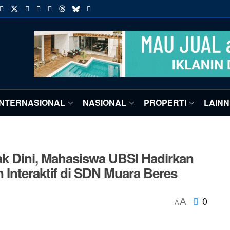
INTERNASIONAL
NASIONAL
PROPERTI
LAIN
ak Dini, Mahasiswa UBSI Hadirkan
Interaktif di SDN Muara Beres
0
A
A