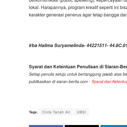
lokal. Harapannya, program kreatif seperti ini b
karakter generasi penerus agar tetap bangga dan
Irba Halima Suryamelinda- 44221511- 44.8C.0
Syarat dan Ketentuan Penulisan di Siaran-Ber
Setiap penulis setuju untuk bertanggung jawab atas ber
publikasikan di siaran-berita.com -
Syarat dan Ketentu
Tags:
Cinta Tanah Air
UBSI