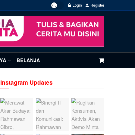
Login
Register
NYA
BELANJA
Instagram Updates