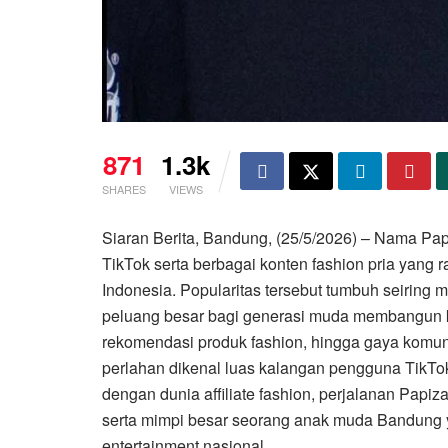
871
1.3k
SHARES
VIEWS
Siaran Berita, Bandung, (25/5/2026) – Nama Pa
TikTok serta berbagai konten fashion pria yang
Indonesia. Popularitas tersebut tumbuh seiring 
peluang besar bagi generasi muda membangun karie
rekomendasi produk fashion, hingga gaya komu
perlahan dikenal luas kalangan pengguna TikT
dengan dunia affiliate fashion, perjalanan Papiz
serta mimpi besar seorang anak muda Bandung 
entertainment nasional.