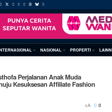
INTERNASIONAL
NASIONAL
PROPERTI
LAIN
sthofa Perjalanan Anak Muda
uju Kesuksesan Affiliate Fashion
0
A
A