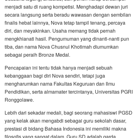
menjadi satu di ruang kompetisi. Menghadapi dewan juri
secara langsung serta beradu wawasan dengan sembilan
finalis hebat lainnya, Nova tetap tampil tenang, percaya
diri, dan meyakinkan. Usaha memang tidak pernah
mengkhianati hasil. Pengumuman yang dinanti-nanti pun
tiba, dan nama Nova Chusnul Khotimah diumumkan
sebagai peraih Bronze Medal.
Pencapaian ini tentu tidak hanya menjadi sebuah
kebanggaan bagi diri Nova sendiri, tetapi juga
mengharumkan nama Fakultas Keguruan dan Ilmu
Pendidikan, serta almamater tercintanya, Universitas PGRI
Ronggolawe.
Lebih dari sekadar medali, bagi seorang mahasiswi PGSD
yang kelak akan mengabdi sebagai guru sekolah dasar,
prestasi di bidang Bahasa Indonesia ini memiliki makna
filosofis yang sangat dalam. Guru SD adalah garda