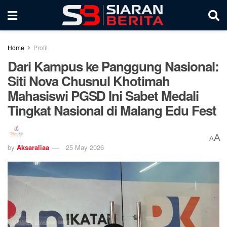
Home
Profil
Dari Kampus ke Panggung Nasional:
Siti Nova Chusnul Khotimah
Mahasiswi PGSD Ini Sabet Medali
Tingkat Nasional di Malang Edu Fest
A
A
by
Aksaraliaa
25 May 2026