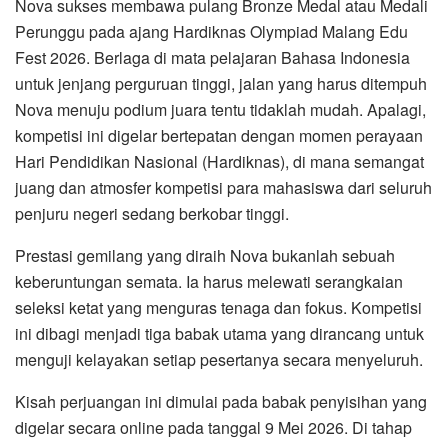
Nova sukses membawa pulang Bronze Medal atau Medali
Perunggu pada ajang Hardiknas Olympiad Malang Edu
Fest 2026. Berlaga di mata pelajaran Bahasa Indonesia
untuk jenjang perguruan tinggi, jalan yang harus ditempuh
Nova menuju podium juara tentu tidaklah mudah. Apalagi,
kompetisi ini digelar bertepatan dengan momen perayaan
Hari Pendidikan Nasional (Hardiknas), di mana semangat
juang dan atmosfer kompetisi para mahasiswa dari seluruh
penjuru negeri sedang berkobar tinggi.
Prestasi gemilang yang diraih Nova bukanlah sebuah
keberuntungan semata. Ia harus melewati serangkaian
seleksi ketat yang menguras tenaga dan fokus. Kompetisi
ini dibagi menjadi tiga babak utama yang dirancang untuk
menguji kelayakan setiap pesertanya secara menyeluruh.
Kisah perjuangan ini dimulai pada babak penyisihan yang
digelar secara online pada tanggal 9 Mei 2026. Di tahap