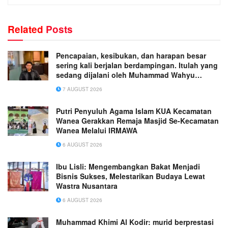
Related
Posts
Pencapaian, kesibukan, dan harapan besar
sering kali berjalan berdampingan. Itulah yang
sedang dijalani oleh Muhammad Wahyu
Wicaksana.
7 AUGUST 2026
Putri Penyuluh Agama Islam KUA Kecamatan
Wanea Gerakkan Remaja Masjid Se-Kecamatan
Wanea Melalui IRMAWA
6 AUGUST 2026
Ibu Lisli: Mengembangkan Bakat Menjadi
Bisnis Sukses, Melestarikan Budaya Lewat
Wastra Nusantara
6 AUGUST 2026
Muhammad Khimi Al Kodir: murid berprestasi