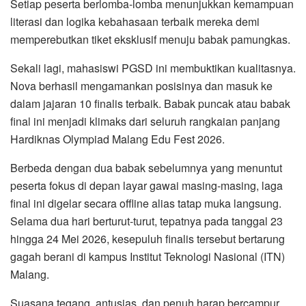
Setiap peserta berlomba-lomba menunjukkan kemampuan
literasi dan logika kebahasaan terbaik mereka demi
memperebutkan tiket eksklusif menuju babak pamungkas.
Sekali lagi, mahasiswi PGSD ini membuktikan kualitasnya.
Nova berhasil mengamankan posisinya dan masuk ke
dalam jajaran 10 finalis terbaik. Babak puncak atau babak
final ini menjadi klimaks dari seluruh rangkaian panjang
Hardiknas Olympiad Malang Edu Fest 2026.
Berbeda dengan dua babak sebelumnya yang menuntut
peserta fokus di depan layar gawai masing-masing, laga
final ini digelar secara offline alias tatap muka langsung.
Selama dua hari berturut-turut, tepatnya pada tanggal 23
hingga 24 Mei 2026, kesepuluh finalis tersebut bertarung
gagah berani di kampus Institut Teknologi Nasional (ITN)
Malang.
Suasana tegang, antusias, dan penuh harap bercampur