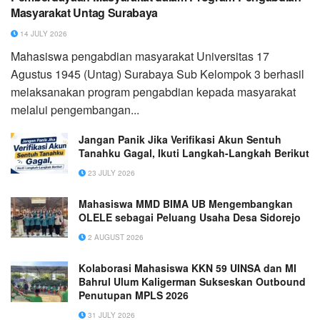
Masyarakat Untag Surabaya
14 JULY 2026
Mahasiswa pengabdian masyarakat Universitas 17
Agustus 1945 (Untag) Surabaya Sub Kelompok 3 berhasil
melaksanakan program pengabdian kepada masyarakat
melalui pengembangan...
Jangan Panik Jika Verifikasi Akun Sentuh
Tanahku Gagal, Ikuti Langkah-Langkah Berikut
23 JULY 2026
Mahasiswa MMD BIMA UB Mengembangkan
OLELE sebagai Peluang Usaha Desa Sidorejo
2 AUGUST 2026
Kolaborasi Mahasiswa KKN 59 UINSA dan MI
Bahrul Ulum Kaligerman Sukseskan Outbound
Penutupan MPLS 2026
31 JULY 2026