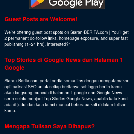
Guest Posts are Welcome!
We’re offering guest post spots on Siaran-BERITA.com | You’ll get
2 permanent do-follow links, homepage exposure, and super fast
publishing (1–24 hrs).
Interested
?”
Top Stories di Google News dan Halaman 1
Google
Siaran-Berita.com portal berita komunitas dengan mengutamakan
optimalisasi SEO untuk setiap beritanya sehingga berita kamu
akan langsung muncul di halaman 1 google dan Google News
serta selalu menjadi Top Stories Google News, apabila kata kunci
ada di judul dan kata kunci muncul beberapa kali didalam tulisan
kamu.
Mengapa Tulisan Saya Dihapus?