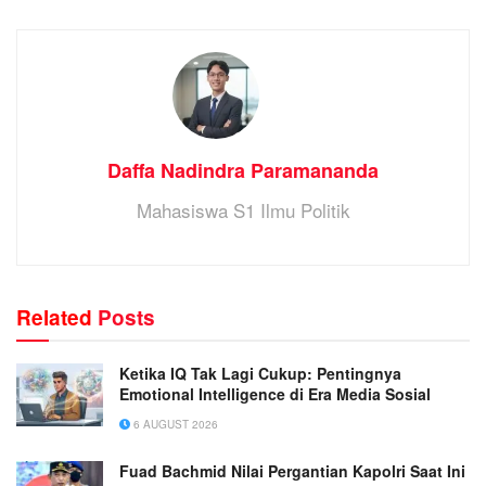
Daffa Nadindra Paramananda
Mahasiswa S1 Ilmu Politik
Related
Posts
Ketika IQ Tak Lagi Cukup: Pentingnya
Emotional Intelligence di Era Media Sosial
6 AUGUST 2026
Fuad Bachmid Nilai Pergantian Kapolri Saat Ini