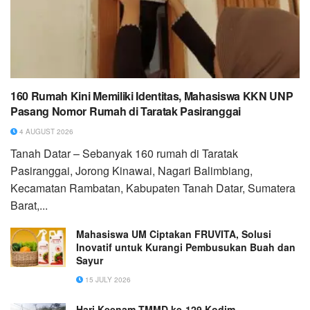
160 Rumah Kini Memiliki Identitas, Mahasiswa KKN UNP
Pasang Nomor Rumah di Taratak Pasiranggai
4 AUGUST 2026
Tanah Datar – Sebanyak 160 rumah di Taratak
Pasiranggai, Jorong Kinawai, Nagari Balimbiang,
Kecamatan Rambatan, Kabupaten Tanah Datar, Sumatera
Barat,...
Mahasiswa UM Ciptakan FRUVITA, Solusi
Inovatif untuk Kurangi Pembusukan Buah dan
Sayur
15 JULY 2026
Hari Keenam TMMD ke-129 Kodim