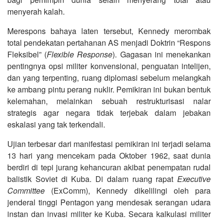
menyerah kalah.
Merespons bahaya laten tersebut, Kennedy merombak
total pendekatan pertahanan AS menjadi Doktrin “Respons
Fleksibel” (
Flexible Response
). Gagasan ini menekankan
pentingnya opsi militer konvensional, penguatan intelijen,
dan yang terpenting, ruang diplomasi sebelum melangkah
ke ambang pintu perang nuklir. Pemikiran ini bukan bentuk
kelemahan, melainkan sebuah restrukturisasi nalar
strategis agar negara tidak terjebak dalam jebakan
eskalasi yang tak terkendali.
Ujian terbesar dari manifestasi pemikiran ini terjadi selama
13 hari yang mencekam pada Oktober 1962, saat dunia
berdiri di tepi jurang kehancuran akibat penempatan rudal
balistik Soviet di Kuba. Di dalam ruang rapat
Executive
Committee
(ExComm), Kennedy dikelilingi oleh para
jenderal tinggi Pentagon yang mendesak serangan udara
instan dan invasi militer ke Kuba. Secara kalkulasi militer