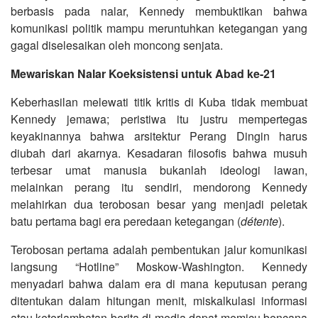
berbasis pada nalar, Kennedy membuktikan bahwa
komunikasi politik mampu meruntuhkan ketegangan yang
gagal diselesaikan oleh moncong senjata.
Mewariskan Nalar Koeksistensi untuk Abad ke-21
Keberhasilan melewati titik kritis di Kuba tidak membuat
Kennedy jemawa; peristiwa itu justru mempertegas
keyakinannya bahwa arsitektur Perang Dingin harus
diubah dari akarnya. Kesadaran filosofis bahwa musuh
terbesar umat manusia bukanlah ideologi lawan,
melainkan perang itu sendiri, mendorong Kennedy
melahirkan dua terobosan besar yang menjadi peletak
batu pertama bagi era peredaan ketegangan (
détente
).
Terobosan pertama adalah pembentukan jalur komunikasi
langsung “Hotline” Moskow-Washington. Kennedy
menyadari bahwa dalam era di mana keputusan perang
ditentukan dalam hitungan menit, miskalkulasi informasi
atau keterlambatan berita di media dapat memicu bencana