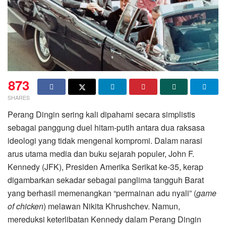
873
SHARES
Perang Dingin sering kali dipahami secara simplistis
sebagai panggung duel hitam-putih antara dua raksasa
ideologi yang tidak mengenal kompromi. Dalam narasi
arus utama media dan buku sejarah populer, John F.
Kennedy (JFK), Presiden Amerika Serikat ke-35, kerap
digambarkan sekadar sebagai panglima tangguh Barat
yang berhasil memenangkan “permainan adu nyali” (
game
of chicken
) melawan Nikita Khrushchev. Namun,
mereduksi keterlibatan Kennedy dalam Perang Dingin