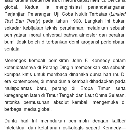
global. Kedua, ia menginisiasi penandatanganan
Perjanjian Pelarangan Uji Coba Nuklir Terbatas (
Limited
Test Ban Treaty
) pada tahun 1963. Langkah ini bukan
sekadar kebijakan teknis pertahanan, melainkan sebuah
pernyataan moral universal bahwa atmosfer dan perairan
bumi tidak boleh dikorbankan demi arogansi perlombaan
senjata.
Menengok kembali pemikiran John F. Kennedy dalam
keterlibatannya di Perang Dingin memberikan kita sebuah
kompas kritis untuk membaca dinamika dunia hari ini. Di
era kontemporer, di mana dunia kembali dihadapkan pada
multipolaritas baru, perang di Eropa Timur, serta
ketegangan laten di Timur Tengah dan Laut China Selatan,
retorika permusuhan absolut kembali mengemuka di
berbagai media global.
Dunia hari ini merindukan pemimpin dengan kaliber
intelektual dan ketahanan psikologis seperti Kennedy—