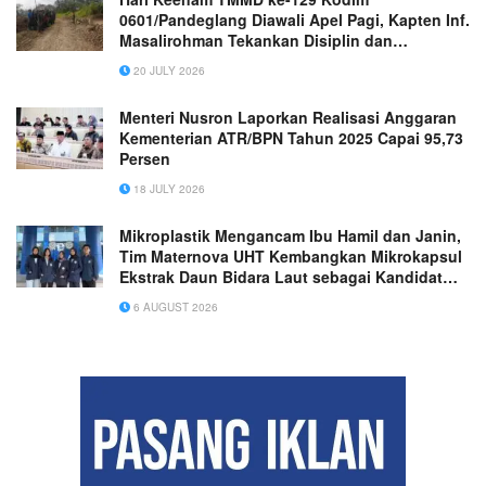
0601/Pandeglang Diawali Apel Pagi, Kapten Inf.
Masalirohman Tekankan Disiplin dan
Keselamatan Kerja
20 JULY 2026
Menteri Nusron Laporkan Realisasi Anggaran
Kementerian ATR/BPN Tahun 2025 Capai 95,73
Persen
18 JULY 2026
Mikroplastik Mengancam Ibu Hamil dan Janin,
Tim Maternova UHT Kembangkan Mikrokapsul
Ekstrak Daun Bidara Laut sebagai Kandidat
Antiinflamasi Plasenta
6 AUGUST 2026