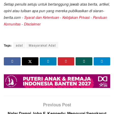
Setiap penulis setuju untuk bertanggung jawab atas berita, artikel,
opini atau tulisan apa pun yang mereka publikasikan di siaran-
berita.com -
Syarat dan Ketentuan
-
Kebijakan Privasi
-
Panduan
Komunitas
-
Disclaimer
Tags:
adat
Masyarakat Adat
Previous Post
Nalar Damai John F. Kennedy: Mengurai Sengkarut