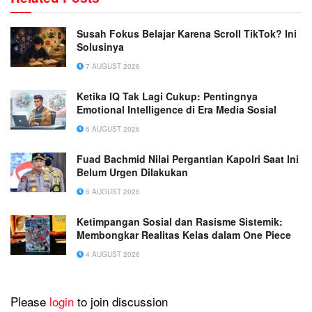
Susah Fokus Belajar Karena Scroll TikTok? Ini
Solusinya
7 AUGUST 2026
Ketika IQ Tak Lagi Cukup: Pentingnya
Emotional Intelligence di Era Media Sosial
6 AUGUST 2026
Fuad Bachmid Nilai Pergantian Kapolri Saat Ini
Belum Urgen Dilakukan
6 AUGUST 2026
Ketimpangan Sosial dan Rasisme Sistemik:
Membongkar Realitas Kelas dalam One Piece
4 AUGUST 2026
Please
login
to join discussion