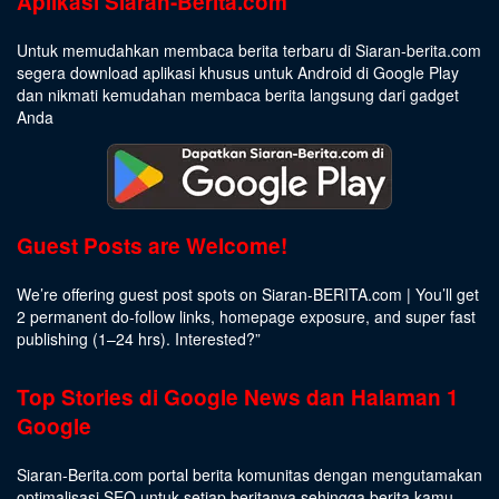
Aplikasi Siaran-Berita.com
Untuk memudahkan membaca berita terbaru di Siaran-berita.com
segera download aplikasi khusus untuk Android di Google Play
dan nikmati kemudahan membaca berita langsung dari gadget
Anda
Guest Posts are Welcome!
We’re offering guest post spots on Siaran-BERITA.com | You’ll get
2 permanent do-follow links, homepage exposure, and super fast
publishing (1–24 hrs).
Interested
?”
Top Stories di Google News dan Halaman 1
Google
Siaran-Berita.com portal berita komunitas dengan mengutamakan
optimalisasi SEO untuk setiap beritanya sehingga berita kamu