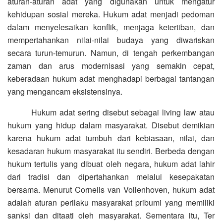
aturan-aturan adat yang digunakan untuk mengatur
kehidupan sosial mereka. Hukum adat menjadi pedoman
dalam menyelesaikan konflik, menjaga ketertiban, dan
mempertahankan nilai-nilai budaya yang diwariskan
secara turun-temurun. Namun, di tengah perkembangan
zaman dan arus modernisasi yang semakin cepat,
keberadaan hukum adat menghadapi berbagai tantangan
yang mengancam eksistensinya.
Hukum adat sering disebut sebagai living law atau
hukum yang hidup dalam masyarakat. Disebut demikian
karena hukum adat tumbuh dari kebiasaan, nilai, dan
kesadaran hukum masyarakat itu sendiri. Berbeda dengan
hukum tertulis yang dibuat oleh negara, hukum adat lahir
dari tradisi dan dipertahankan melalui kesepakatan
bersama. Menurut Cornelis van Vollenhoven, hukum adat
adalah aturan perilaku masyarakat pribumi yang memiliki
sanksi dan ditaati oleh masyarakat. Sementara itu, Ter