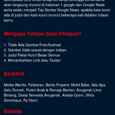
akan langsung muncul di halaman 1 google dan Google News
serta selalu menjadi Top Stories Google News, apabila kata kunci
ada di judul dan kata kunci muncul beberapa kali didalam tulisan
kamu.
Mengapa Tulisan Saya Dihapus?
1. Tidak Ada Gambar/Foto/Ilustrasi
2. Gambar tidak sesuai dengan tulisan
3. Judul Pakai Huruf Besar Semua
4. Menambahkan Link atau Tautan
Backlink
Media Wanita
,
Pelataran
,
Berita Properti
,
Mobil Babe
,
Ada Apa
,
Satu Rumah
,
Puteri Anak & Remaja Banten
,
Anugerah Lima
Bintang
,
Desta Semesta Anugerah
,
Anissa Quinn
,
Shira
Dominique
,
Ry Hyori
,
Belanja