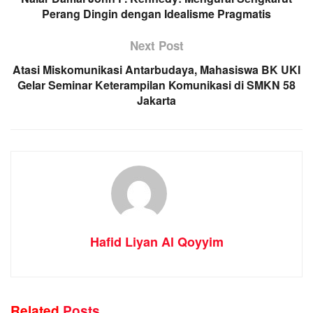
Perang Dingin dengan Idealisme Pragmatis
Next Post
Atasi Miskomunikasi Antarbudaya, Mahasiswa BK UKI
Gelar Seminar Keterampilan Komunikasi di SMKN 58
Jakarta
Hafid Liyan Al Qoyyim
Related
Posts