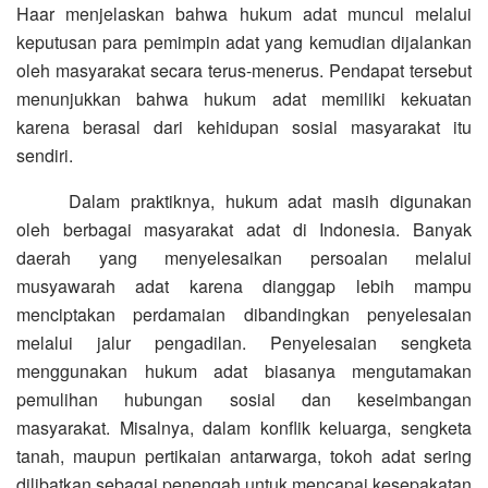
Haar menjelaskan bahwa hukum adat muncul melalui
keputusan para pemimpin adat yang kemudian dijalankan
oleh masyarakat secara terus-menerus. Pendapat tersebut
menunjukkan bahwa hukum adat memiliki kekuatan
karena berasal dari kehidupan sosial masyarakat itu
sendiri.
Dalam praktiknya, hukum adat masih digunakan
oleh berbagai masyarakat adat di Indonesia. Banyak
daerah yang menyelesaikan persoalan melalui
musyawarah adat karena dianggap lebih mampu
menciptakan perdamaian dibandingkan penyelesaian
melalui jalur pengadilan. Penyelesaian sengketa
menggunakan hukum adat biasanya mengutamakan
pemulihan hubungan sosial dan keseimbangan
masyarakat. Misalnya, dalam konflik keluarga, sengketa
tanah, maupun pertikaian antarwarga, tokoh adat sering
dilibatkan sebagai penengah untuk mencapai kesepakatan