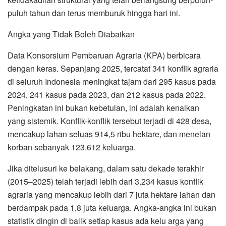
puluh tahun dan terus memburuk hingga hari ini.
Angka yang Tidak Boleh Diabaikan
Data Konsorsium Pembaruan Agraria (KPA) berbicara
dengan keras. Sepanjang 2025, tercatat 341 konflik agraria
di seluruh Indonesia meningkat tajam dari 295 kasus pada
2024, 241 kasus pada 2023, dan 212 kasus pada 2022.
Peningkatan ini bukan kebetulan, ini adalah kenaikan
yang sistemik. Konflik-konflik tersebut terjadi di 428 desa,
mencakup lahan seluas 914,5 ribu hektare, dan menelan
korban sebanyak 123.612 keluarga.
Jika ditelusuri ke belakang, dalam satu dekade terakhir
(2015–2025) telah terjadi lebih dari 3.234 kasus konflik
agraria yang mencakup lebih dari 7 juta hektare lahan dan
berdampak pada 1,8 juta keluarga. Angka-angka ini bukan
statistik dingin di balik setiap kasus ada kelu arga yang