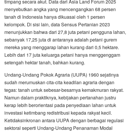
timpang secara akut. Data dari Asia Land Forum 2025
menyebutkan angka yang mencengangkan 68 persen
tanah di Indonesia hanya dikuasai oleh 1 persen
kelompok. Di sisi lain, data Sensus Pertanian 2023
menunjukkan bahwa dari 27,8 juta petani pengguna lahan,
sebanyak 17,25 juta di antaranya adalah petani gurem
mereka yang menggarap lahan kurang dari 0,5 hektare.
Lebih dari 17 juta keluarga petani hanya menggenggam
setengah hektar tanah, bahkan kurang.
Undang-Undang Pokok Agraria (UUPA) 1960 sejatinya
sudah merumuskan cita-cita keadilan agraria dengan
tegas: tanah untuk sebesar-besarnya kemakmuran rakyat.
Namun dalam praktiknya, kebijakan pertanahan justru
kerap lebih berorientasi pada penyediaan lahan untuk
investasi ketimbang redistribusi kepada rakyat kecil.
Ketidaksinkronan antara UUPA dengan berbagai regulasi
sektoral seperti Undang-Undang Penanaman Modal