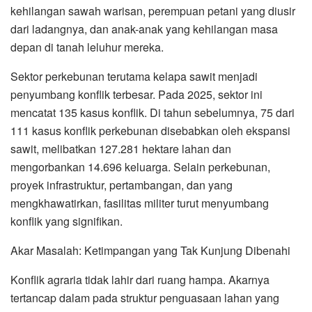
kehilangan sawah warisan, perempuan petani yang diusir
dari ladangnya, dan anak-anak yang kehilangan masa
depan di tanah leluhur mereka.
Sektor perkebunan terutama kelapa sawit menjadi
penyumbang konflik terbesar. Pada 2025, sektor ini
mencatat 135 kasus konflik. Di tahun sebelumnya, 75 dari
111 kasus konflik perkebunan disebabkan oleh ekspansi
sawit, melibatkan 127.281 hektare lahan dan
mengorbankan 14.696 keluarga. Selain perkebunan,
proyek infrastruktur, pertambangan, dan yang
mengkhawatirkan, fasilitas militer turut menyumbang
konflik yang signifikan.
Akar Masalah: Ketimpangan yang Tak Kunjung Dibenahi
Konflik agraria tidak lahir dari ruang hampa. Akarnya
tertancap dalam pada struktur penguasaan lahan yang