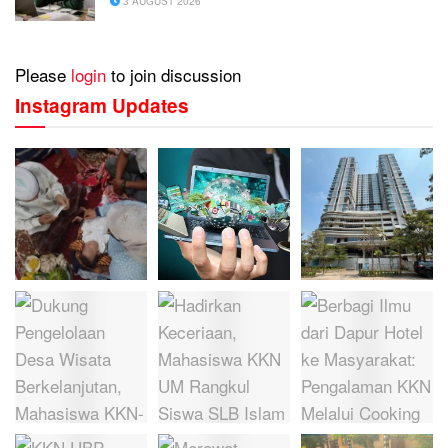
3 AUGUST 2026
Please
login
to join discussion
Instagram Updates