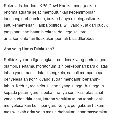
Sekretaris Jenderal KPA Dewi Kartika menegaskan
reforma agraria sejati membutuhkan kepemimpinan
langsung dari presiden, bukan hanya didelegasikan ke
satu kementerian. Tanpa political will yang kuat dari pucuk
pimpinan, hambatan birokrasi dan ego sektoral
antarkementerian tidak akan pernah bisa diterobos.
Apa yang Harus Dilakukan?
Setidaknya ada tiga langkah mendesak yang perlu segera
diambil. Pertama, moratorium izin perkebunan baru di atas
lahan yang masih dalam sengketa, sambil mempercepat
penyelesaian konflik yang sudah mengantri bertahun-
tahun. Kedua, redistribusi tanah yang sungguh-sungguh
kepada petani gurem, bukan hanya sertifikasi atas tanah
yang sudah dikuasai, karena sertifikat tanpa tanah tidak
menyelesaikan ketimpangan. Ketiga, pengakuan hukum
atas wilayah adat yang masih diabaikan, agar masyarakat