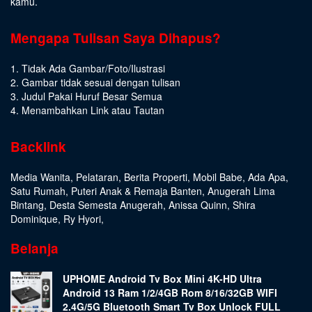
kamu.
Mengapa Tulisan Saya Dihapus?
1. Tidak Ada Gambar/Foto/Ilustrasi
2. Gambar tidak sesuai dengan tulisan
3. Judul Pakai Huruf Besar Semua
4. Menambahkan Link atau Tautan
Backlink
Media Wanita
,
Pelataran
,
Berita Properti
,
Mobil Babe
,
Ada Apa
,
Satu Rumah
,
Puteri Anak & Remaja Banten
,
Anugerah Lima
Bintang
,
Desta Semesta Anugerah
,
Anissa Quinn
,
Shira
Dominique
,
Ry Hyori
,
Belanja
UPHOME Android Tv Box Mini 4K-HD Ultra
Android 13 Ram 1/2/4GB Rom 8/16/32GB WIFI
2.4G/5G Bluetooth Smart Tv Box Unlock FULL