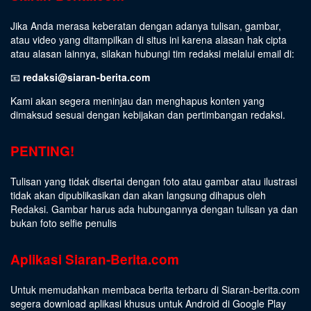
Jika Anda merasa keberatan dengan adanya tulisan, gambar,
atau video yang ditampilkan di situs ini karena alasan hak cipta
atau alasan lainnya, silakan hubungi tim redaksi melalui email di:
📧
redaksi@siaran-berita.com
Kami akan segera meninjau dan menghapus konten yang
dimaksud sesuai dengan kebijakan dan pertimbangan redaksi.
PENTING!
Tulisan yang tidak disertai dengan foto atau gambar atau ilustrasi
tidak akan dipublikasikan dan akan langsung dihapus oleh
Redaksi. Gambar harus ada hubungannya dengan tulisan ya dan
bukan foto selfie penulis
Aplikasi Siaran-Berita.com
Untuk memudahkan membaca berita terbaru di Siaran-berita.com
segera download aplikasi khusus untuk Android di Google Play