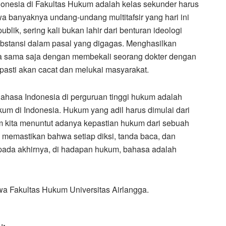
donesia di Fakultas Hukum adalah kelas sekunder harus
wa banyaknya undang-undang multitafsir yang hari ini
lik, sering kali bukan lahir dari benturan ideologi
substansi dalam pasal yang digagas. Menghasilkan
sa sama saja dengan membekali seorang dokter dengan
pasti akan cacat dan melukai masyarakat.
hasa Indonesia di perguruan tinggi hukum adalah
 di Indonesia. Hukum yang adil harus dimulai dari
m kita menuntut adanya kepastian hukum dari sebuah
 memastikan bahwa setiap diksi, tanda baca, dan
pada akhirnya, di hadapan hukum, bahasa adalah
swa Fakultas Hukum Universitas Airlangga.