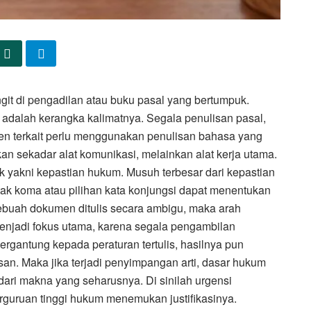
git di pengadilan atau buku pasal yang bertumpuk.
adalah kerangka kalimatnya. Segala penulisan pasal,
en terkait perlu menggunakan penulisan bahasa yang
n sekadar alat komunikasi, melainkan alat kerja utama.
yakni kepastian hukum. Musuh terbesar dari kepastian
ak koma atau pilihan kata konjungsi dapat menentukan
 sebuah dokumen ditulis secara ambigu, maka arah
i menjadi fokus utama, karena segala pengambilan
gantung kepada peraturan tertulis, hasilnya pun
an. Maka jika terjadi penyimpangan arti, dasar hukum
ri makna yang seharusnya. Di sinilah urgensi
erguruan tinggi hukum menemukan justifikasinya.