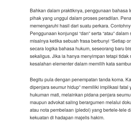
Bahkan dalam praktiknya, penggunaan bahasa In
pihak yang unggul dalam proses peradilan. Pena
memengaruhi hasil dari suatu perkara. Contohn
Penggunaan konjungsi “dan” serta “atau” dalam
misalnya ketika sebuah frasa berbunyi “Setiap 
secara logika bahasa hukum, seseorang baru bisa
sekaligus. Jika ia hanya menyimpan tetapi tidak
kesalahan elementer dalam memilih kata sambu
Begitu pula dengan penempatan tanda koma. Kali
dipenjara seumur hidup” memiliki implikasi fatal
hukuman mati, melainkan pidana penjara seumur 
maupun advokat saling berargumen melalui dokum
atau nota pembelaan (pledoi) yang bertele-tele 
kekuatan di hadapan majelis hakim.