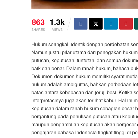
863
1.3k
SHARES
VIEWS
Hukum seringkali identik dengan perdebatan sen
Namun justru pilar utama dari penegakan hukum 
putusan, keputusan, tuntutan, dan semua dokum
baik dan benar. Dalam ranah hukum, bahasa buka
Dokumen-dokumen hukum memiliki syarat mutlak 
hukum adalah ambiguitas, bahkan perbedaan let
batas antara kebebasan dan jeruji besi. Ketika
interpretasinya juga akan terlihat kabur. Hal in
keputusan dalam ranah hukum sebagian besar ber
bergantung pada penulisan putusan atau keputus
maupun pengambilan keputusan akan bergeser da
pengajaran bahasa Indonesia tingkat tinggi di p