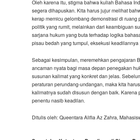
Oleh karena itu, stigma bahwa kuliah Bahasa In
segera dihapuskan. Kita harus jujur melihat bah
kerap memicu gelombang demonstrasi di ruang pub
politik yang rumit, melainkan dari keambiguan 
sarjana hukum yang buta terhadap logika baha
pisau bedah yang tumpul, eksekusi keadilannya 
Sebagai kesimpulan, meremehkan pengajaran Ba
ancaman nyata bagi masa depan penegakan hukum
susunan kalimat yang konkret dan jelas. Sebelu
peraturan perundang-undangan, maka kita harus
kalimatnya sudah disusun dengan baik. Karena 
penentu nasib keadilan.
Ditulis oleh: Queentara Alifia Az Zahra, Mahasi