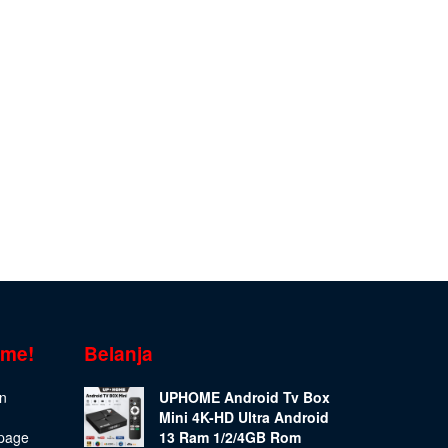
ome!
Belanja
on
UPHOME Android Tv Box
Mini 4K-HD Ultra Android
epage
13 Ram 1/2/4GB Rom