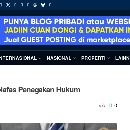
INTERNASIONAL
NASIONAL
PROPERTI
LAIN
 Nafas Penegakan Hukum
0
A
A