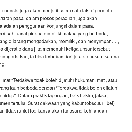
donesia juga akan menjadi salah satu faktor penentu
fsiran pasal dalam proses peradilan juga akan
ya adalah penggunaan konjungsi dalam pasa.
 sebuah pasal pidana memiliki makna yang berbeda,
orang dilarang mengedarkan, memiliki, dan menyimpan…”,
 dijerat pidana jika memenuhi ketiga unsur tersebut
 mengedarkan, ia bisa terbebas dari jeratan hukum karena
ng.
mat “Terdakwa tidak boleh dijatuhi hukuman, mati, atau
 yang jauh berbeda dengan “Terdakwa tidak boleh dijatuhi
hidup”. Dalam praktik lapangan, baik hakim, jaksa,
en tertulis. Surat dakwaan yang kabur (obscuur libel)
dan tidak runtut logikanya akan langsung kehilangan