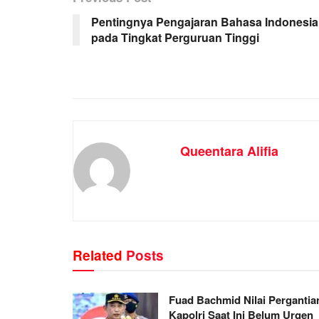
Pentingnya Pengajaran Bahasa Indonesia
pada Tingkat Perguruan Tinggi
Queentara Alifia
Related
Posts
Fuad Bachmid Nilai Pergantia
Kapolri Saat Ini Belum Urgen