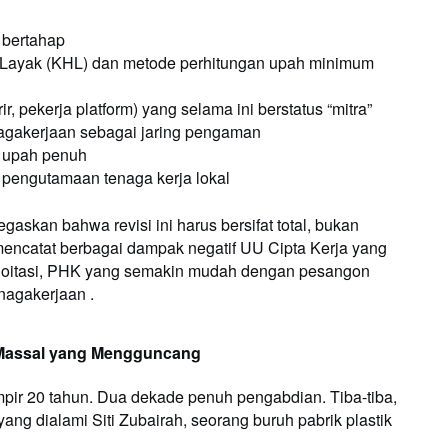
 bertahap
Layak (KHL) dan metode perhitungan upah minimum
rir, pekerja platform) yang selama ini berstatus “mitra”
agakerjaan sebagai jaring pengaman
 upah penuh
pengutamaan tenaga kerja lokal
askan bahwa revisi ini harus bersifat total, bukan
mencatat berbagai dampak negatif UU Cipta Kerja yang
eksploitasi, PHK yang semakin mudah dengan pesangon
agakerjaan .
 Massal yang Mengguncang
pir 20 tahun. Dua dekade penuh pengabdian. Tiba-tiba,
g dialami Siti Zubairah, seorang buruh pabrik plastik