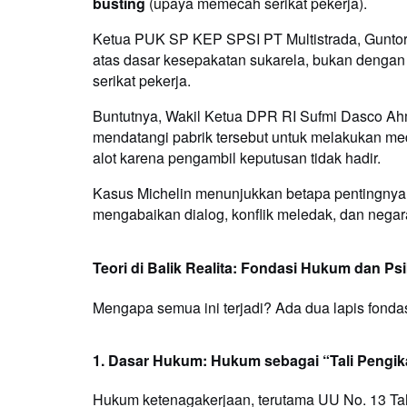
busting
(upaya memecah serikat pekerja).
Ketua PUK SP KEP SPSI PT Multistrada, Gunt
atas dasar kesepakatan sukarela, bukan dengan
serikat pekerja.
Buntutnya, Wakil Ketua DPR RI Sufmi Dasco A
mendatangi pabrik tersebut untuk melakukan m
alot karena pengambil keputusan tidak hadir.
Kasus Michelin menunjukkan betapa pentingnya 
mengabaikan dialog, konflik meledak, dan negar
Teori di Balik Realita: Fondasi Hukum dan Ps
Mengapa semua ini terjadi? Ada dua lapis fonda
1. Dasar Hukum: Hukum sebagai “Tali Pengik
Hukum ketenagakerjaan, terutama UU No. 13 Tah