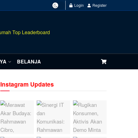
Login
Register
NYA
BELANJA
Instagram Updates