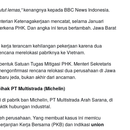
tut lemas,”
kenangnya kepada BBC News Indonesia.
enterian Ketenagakerjaan mencatat, selama Januari
erkena PHK. Dan angka ini terus bertambah. Jawa Barat
 kerja terancam kehilangan pekerjaan karena dua
encana merelokasi pabriknya ke Vietnam.
bentuk Satuan Tugas Mitigasi PHK. Menteri Sekretaris
mengonfirmasi rencana relokasi dua perusahaan di Jawa
 baru jeda, bukan akhir dari ancaman.
ak PT Multistrada (Michelin)
i di pabrik ban Michelin, PT Multistrada Arah Sarana, di
ktik hubungan industrial.
oleh perusahaan. Yang membuat kasus ini memicu
rjanjian Kerja Bersama (PKB) dan indikasi
union