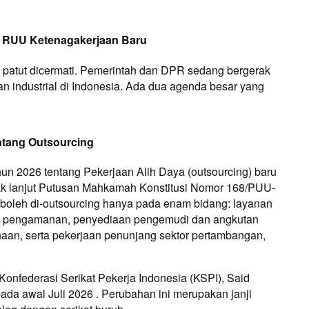
an RUU Ketenagakerjaan Baru
ng patut dicermati. Pemerintah dan DPR sedang bergerak
industrial di Indonesia. Ada dua agenda besar yang
ntang Outsourcing
un 2026 tentang Pekerjaan Alih Daya (outsourcing) baru
ndak lanjut Putusan Mahkamah Konstitusi Nomor 168/PUU-
 boleh di-outsourcing hanya pada enam bidang: layanan
, pengamanan, penyediaan pengemudi dan angkutan
haan, serta pekerjaan penunjang sektor pertambangan,
 Konfederasi Serikat Pekerja Indonesia (KSPI), Said
ada awal Juli 2026 . Perubahan ini merupakan janji