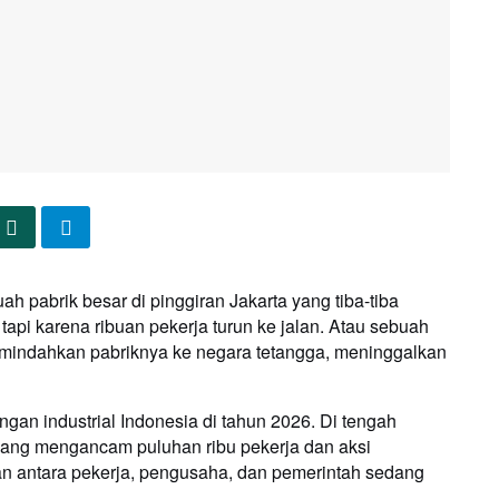
abrik besar di pinggiran Jakarta yang tiba-tiba
tapi karena ribuan pekerja turun ke jalan. Atau sebuah
indahkan pabriknya ke negara tetangga, meninggalkan
bungan industrial Indonesia di tahun 2026. Di tengah
ng mengancam puluhan ribu pekerja dan aksi
n antara pekerja, pengusaha, dan pemerintah sedang