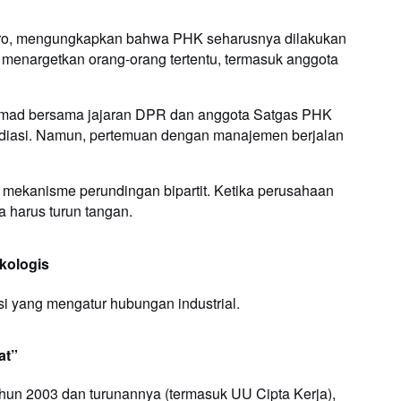
oro, mengungkapkan bahwa PHK seharusnya dilakukan
 menargetkan orang-orang tertentu, termasuk anggota
hmad bersama jajaran DPR dan anggota Satgas PHK
ediasi. Namun, pertemuan dengan manajemen berjalan
mekanisme perundingan bipartit. Ketika perusahaan
a harus turun tangan.
ikologis
si yang mengatur hubungan industrial.
at”
un 2003 dan turunannya (termasuk UU Cipta Kerja),