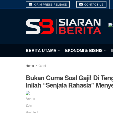
KIRIM PRESS RELEASE
CONTACT US
BERITA UTAMA
EKONOMI & BISNIS
Home
Opini
Bukan Cuma Soal Gaji! Di Te
Inilah “Senjata Rahasia” Men