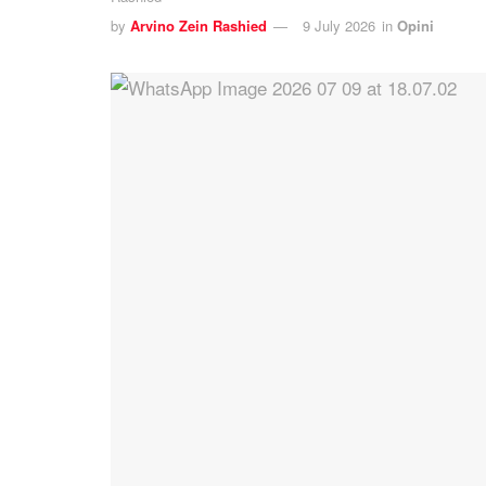
by
Arvino Zein Rashied
9 July 2026
in
Opini