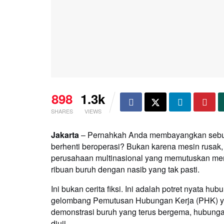
898
1.3k
SHARES
VIEWS
Jakarta
– Pernahkah Anda membayangkan sebuah p
berhenti beroperasi? Bukan karena mesin rusak, 
perusahaan multinasional yang memutuskan mem
ribuan buruh dengan nasib yang tak pasti.
Ini bukan cerita fiksi. Ini adalah potret nyata hu
gelombang Pemutusan Hubungan Kerja (PHK) ya
demonstrasi buruh yang terus bergema, hubunga
diuji.