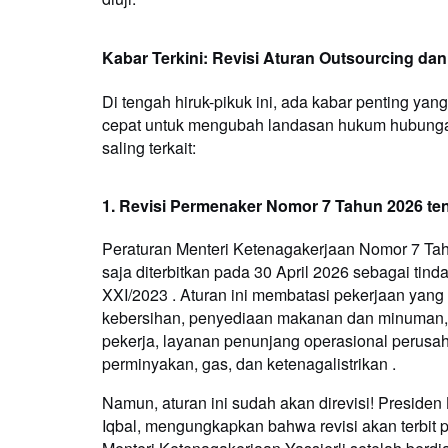
Kabar Terkini: Revisi Aturan Outsourcing d
Di tengah hiruk-pikuk ini, ada kabar penting ya
cepat untuk mengubah landasan hukum hubungan 
saling terkait:
1. Revisi Permenaker Nomor 7 Tahun 2026 te
Peraturan Menteri Ketenagakerjaan Nomor 7 Tah
saja diterbitkan pada 30 April 2026 sebagai ti
XXI/2023 . Aturan ini membatasi pekerjaan yang
kebersihan, penyediaan makanan dan minuman
pekerja, layanan penunjang operasional perusa
perminyakan, gas, dan ketenagalistrikan .
Namun, aturan ini sudah akan direvisi! Presiden
Iqbal, mengungkapkan bahwa revisi akan terbit p