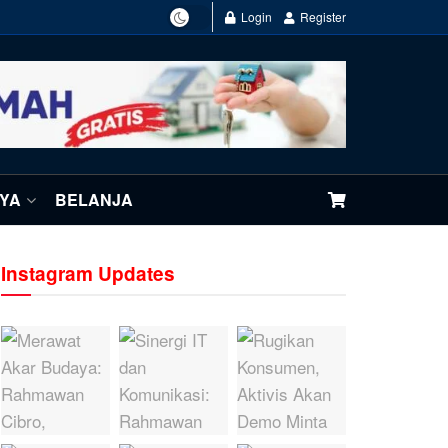
Login
Register
NYA
BELANJA
Instagram Updates