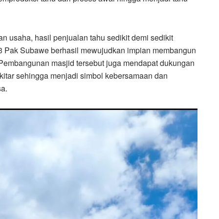
 usaha, hasil penjualan tahu sedikit demi sedikit
23 Pak Subawe berhasil mewujudkan impian membangun
. Pembangunan masjid tersebut juga mendapat dukungan
kitar sehingga menjadi simbol kebersamaan dan
a.