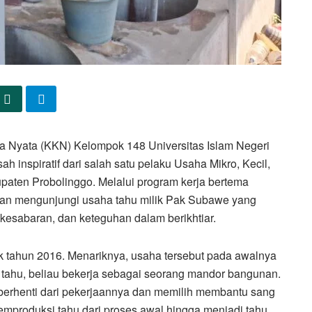
a Nyata (KKN) Kelompok 148 Universitas Islam Negeri
nspiratif dari salah satu pelaku Usaha Mikro, Kecil,
ten Probolinggo. Melalui program kerja bertema
 mengunjungi usaha tahu milik Pak Subawe yang
kesabaran, dan keteguhan dalam berikhtiar.
 tahun 2016. Menariknya, usaha tersebut pada awalnya
a tahu, beliau bekerja sebagai seorang mandor bangunan.
berhenti dari pekerjaannya dan memilih membantu sang
produksi tahu dari proses awal hingga menjadi tahu