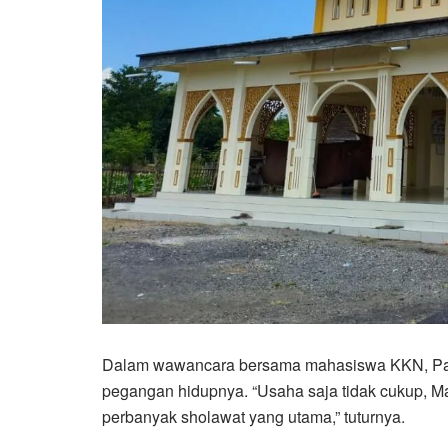
Dalam wawancara bersama mahasiswa KKN, Pa
pegangan hidupnya. “Usaha saja tidak cukup, Ma
perbanyak sholawat yang utama,” tuturnya.