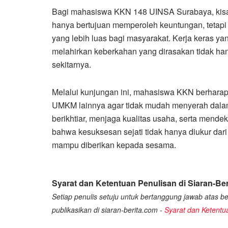
Bagi mahasiswa KKN 148 UINSA Surabaya, kisa
hanya bertujuan memperoleh keuntungan, tetapi
yang lebih luas bagi masyarakat. Kerja keras yang
melahirkan keberkahan yang dirasakan tidak han
sekitarnya.
Melalui kunjungan ini, mahasiswa KKN berharap
UMKM lainnya agar tidak mudah menyerah dala
berikhtiar, menjaga kualitas usaha, serta mende
bahwa kesuksesan sejati tidak hanya diukur dari
mampu diberikan kepada sesama.
Syarat dan Ketentuan Penulisan di Siaran-Ber
Setiap penulis setuju untuk bertanggung jawab atas ber
publikasikan di siaran-berita.com -
Syarat dan Ketentu