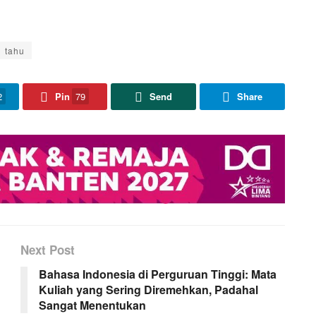
tahu
2
Pin
79
Send
Share
Next Post
Bahasa Indonesia di Perguruan Tinggi: Mata
Kuliah yang Sering Diremehkan, Padahal
Sangat Menentukan