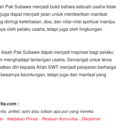
h Pak Subawe menjadi bukti bahwa sebuah usaha tidak
 juga dapat menjadi jalan untuk memberikan manfaat
 diiringi keikhlasan, doa, dan nilai-nilai spiritual mampu
ya oleh pelaku usaha, tetapi juga oleh lingkungan
 kisah Pak Subawe dapat menjadi inspirasi bagi pelaku
m menghadapi tantangan usaha. Semangat untuk terus
katkan diri kepada Allah SWT menjadi pelajaran berharga
 besarnya keuntungan, tetapi juga dari manfaat yang
ita.com :
ita, artikel, opini atau tulisan apa pun yang mereka
an
-
Kebijakan Privasi
-
Panduan Komunitas
-
Disclaimer