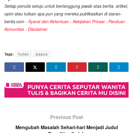
Setiap penulis setuju untuk bertanggung jawab atas berita, artikel,
opini atau tulisan apa pun yang mereka publikasikan di siaran-
berita.com -
Syarat dan Ketentuan
-
Kebijakan Privasi
-
Panduan
Komunitas
-
Disclaimer
Tags:
hutan
papua
Previous Post
Mengubah Masalah Sehari-hari Menjadi Judul