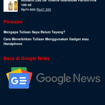
Romano Eau De Toilette Grandiose Parfum Pria
100 ml
Rp
71.500
Rp
47.300
Pintasan
Mengapa Tulisan Saya Belum Tayang?
Cara Menerbitkan Tulisan Menggunakan Gadget atau
Handphone
Baca di Google News