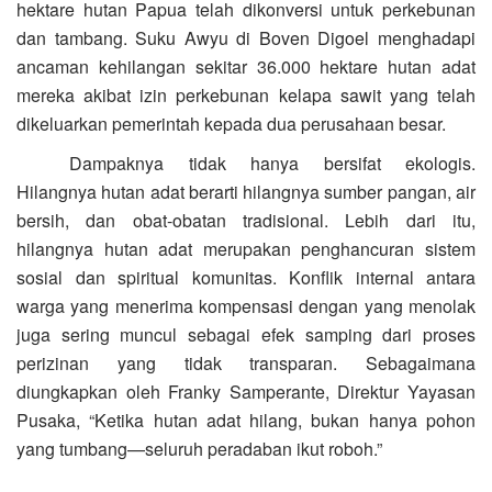
hektare hutan Papua telah dikonversi untuk perkebunan
dan tambang. Suku Awyu di Boven Digoel menghadapi
ancaman kehilangan sekitar 36.000 hektare hutan adat
mereka akibat izin perkebunan kelapa sawit yang telah
dikeluarkan pemerintah kepada dua perusahaan besar.
Dampaknya tidak hanya bersifat ekologis.
Hilangnya hutan adat berarti hilangnya sumber pangan, air
bersih, dan obat-obatan tradisional. Lebih dari itu,
hilangnya hutan adat merupakan penghancuran sistem
sosial dan spiritual komunitas. Konflik internal antara
warga yang menerima kompensasi dengan yang menolak
juga sering muncul sebagai efek samping dari proses
perizinan yang tidak transparan. Sebagaimana
diungkapkan oleh Franky Samperante, Direktur Yayasan
Pusaka, “Ketika hutan adat hilang, bukan hanya pohon
yang tumbang—seluruh peradaban ikut roboh.”