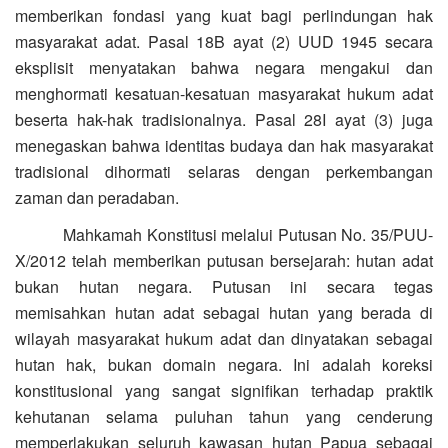
memberikan fondasi yang kuat bagi perlindungan hak
masyarakat adat. Pasal 18B ayat (2) UUD 1945 secara
eksplisit menyatakan bahwa negara mengakui dan
menghormati kesatuan-kesatuan masyarakat hukum adat
beserta hak-hak tradisionalnya. Pasal 28I ayat (3) juga
menegaskan bahwa identitas budaya dan hak masyarakat
tradisional dihormati selaras dengan perkembangan
zaman dan peradaban.
Mahkamah Konstitusi melalui Putusan No. 35/PUU-
X/2012 telah memberikan putusan bersejarah: hutan adat
bukan hutan negara. Putusan ini secara tegas
memisahkan hutan adat sebagai hutan yang berada di
wilayah masyarakat hukum adat dan dinyatakan sebagai
hutan hak, bukan domain negara. Ini adalah koreksi
konstitusional yang sangat signifikan terhadap praktik
kehutanan selama puluhan tahun yang cenderung
memperlakukan seluruh kawasan hutan Papua sebagai