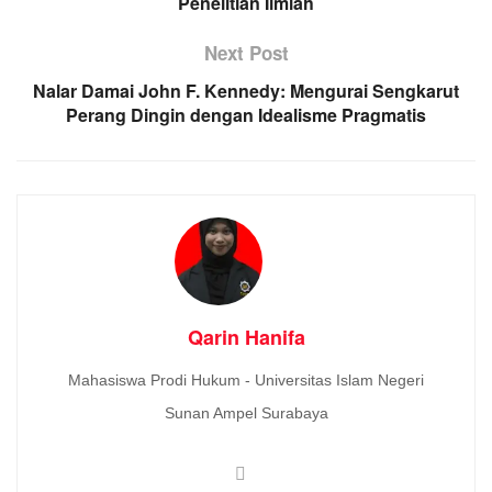
Penelitian Ilmiah
Next Post
Nalar Damai John F. Kennedy: Mengurai Sengkarut
Perang Dingin dengan Idealisme Pragmatis
Qarin Hanifa
Mahasiswa Prodi Hukum - Universitas Islam Negeri
Sunan Ampel Surabaya