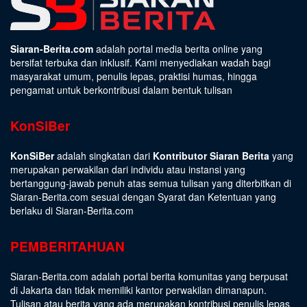
Siaran-Berita.com
adalah portal media berita online yang
bersifat terbuka dan inklusif. Kami menyediakan wadah bagi
masyarakat umum, penulis lepas, praktisi humas, hingga
pengamat untuk berkontribusi dalam bentuk tulisan
KonSiBer
KonSiBer
adalah singkatan dari
Kontributor Siaran Berita
yang
merupakan perwakilan dari individu atau instansi yang
bertanggung-jawab penuh atas semua tulisan yang diterbitkan di
Siaran-Berita.com sesuai dengan
Syarat dan Ketentuan
yang
berlaku di Siaran-Berita.com
PEMBERITAHUAN
Siaran-Berita.com adalah portal berita komunitas yang berpusat
di Jakarta dan tidak memiliki kantor perwakilan dimanapun.
Tulisan atau berita yang ada merupakan kontribusi penulis lepas