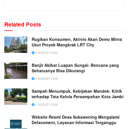
Related
Posts
Rugikan Konsumen, Aktivis Akan Demo Minta
Usut Proyek Mangkrak LRT City
5 AUGUST 2026
Banjir Akibat Luapan Sungai: Bencana yang
Seharusnya Bisa Dikurangi
3 AUGUST 2026
Sampah Menumpuk, Kebijakan Mandek: Kritik
terhadap Tata Kelola Persampahan Kota Jambi
1 AUGUST 2026
Website Resmi Desa Sukawening Mengalami
Defacement, Layanan Informasi Terganggu