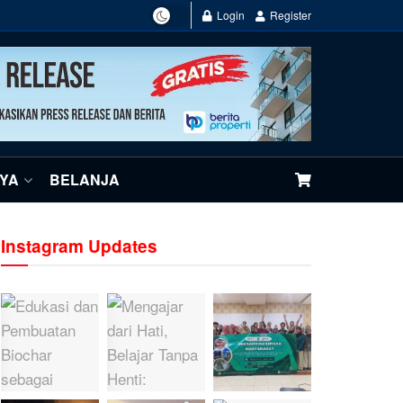
Login
Register
NYA
BELANJA
Instagram Updates