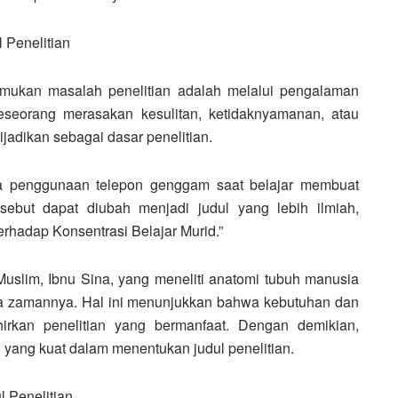
 Penelitian
emukan masalah penelitian adalah melalui pengalaman
seseorang merasakan kesulitan, ketidaknyamanan, atau
ijadikan sebagai dasar penelitian.
a penggunaan telepon genggam saat belajar membuat
sebut dapat diubah menjadi judul yang lebih ilmiah,
hadap Konsentrasi Belajar Murid.”
 Muslim, Ibnu Sina, yang meneliti anatomi tubuh manusia
a zamannya. Hal ini menunjukkan bahwa kebutuhan dan
kan penelitian yang bermanfaat. Dengan demikian,
 yang kuat dalam menentukan judul penelitian.
 Penelitian