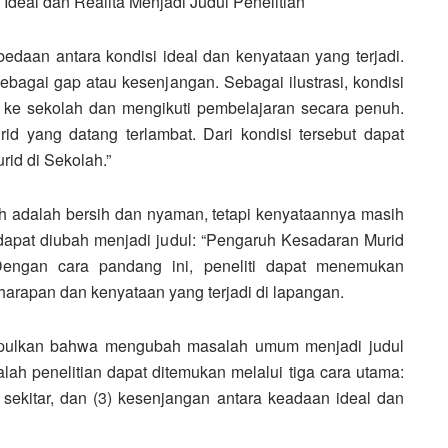
deal dan Realita Menjadi Judul Penelitian
edaan antara kondisi ideal dan kenyataan yang terjadi.
ebagai gap atau kesenjangan. Sebagai ilustrasi, kondisi
u ke sekolah dan mengikuti pembelajaran secara penuh.
 yang datang terlambat. Dari kondisi tersebut dapat
rid di Sekolah.”
ah adalah bersih dan nyaman, tetapi kenyataannya masih
apat diubah menjadi judul: “Pengaruh Kesadaran Murid
Dengan cara pandang ini, peneliti dapat menemukan
rapan dan kenyataan yang terjadi di lapangan.
impulkan bahwa mengubah masalah umum menjadi judul
salah penelitian dapat ditemukan melalui tiga cara utama:
 sekitar, dan (3) kesenjangan antara keadaan ideal dan