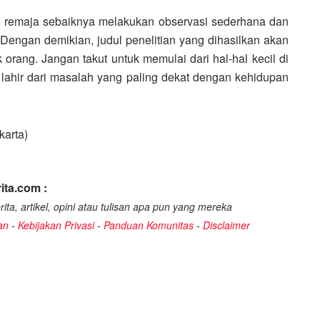
ti remaja sebaiknya melakukan observasi sederhana dan
Dengan demikian, judul penelitian yang dihasilkan akan
k orang. Jangan takut untuk memulai dari hal-hal kecil di
ali lahir dari masalah yang paling dekat dengan kehidupan
karta)
ita.com :
ita, artikel, opini atau tulisan apa pun yang mereka
an
-
Kebijakan Privasi
-
Panduan Komunitas
-
Disclaimer