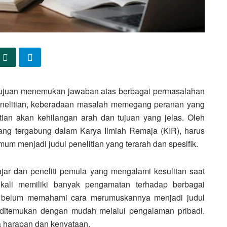
rtujuan menemukan jawaban atas berbagai permasalahan
enelitian, keberadaan masalah memegang peranan yang
tian akan kehilangan arah dan tujuan yang jelas. Oleh
 yang tergabung dalam Karya Ilmiah Remaja (KIR), harus
menjadi judul penelitian yang terarah dan spesifik.
ar dan peneliti pemula yang mengalami kesulitan saat
 kali memiliki banyak pengamatan terhadap berbagai
api belum memahami cara merumuskannya menjadi judul
t ditemukan dengan mudah melalui pengalaman pribadi,
a harapan dan kenyataan.