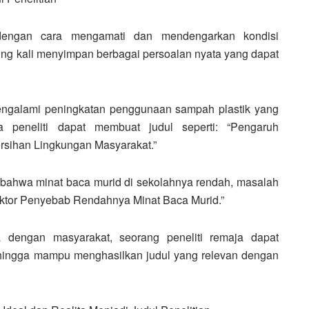
 dengan cara mengamati dan mendengarkan kondisi
ering kali menyimpan berbagai persoalan nyata yang dapat
mengalami peningkatan penggunaan sampah plastik yang
peneliti dapat membuat judul seperti: “Pengaruh
rsihan Lingkungan Masyarakat.”
n bahwa minat baca murid di sekolahnya rendah, masalah
 Faktor Penyebab Rendahnya Minat Baca Murid.”
a dengan masyarakat, seorang peneliti remaja dapat
ingga mampu menghasilkan judul yang relevan dengan