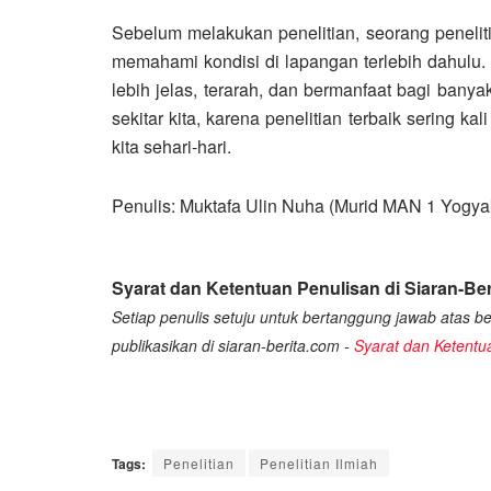
Sebelum melakukan penelitian, seorang peneli
memahami kondisi di lapangan terlebih dahulu. 
lebih jelas, terarah, dan bermanfaat bagi banya
sekitar kita, karena penelitian terbaik sering k
kita sehari-hari.
Penulis: Muktafa Ulin Nuha (Murid MAN 1 Yogya
Syarat dan Ketentuan Penulisan di Siaran-Ber
Setiap penulis setuju untuk bertanggung jawab atas ber
publikasikan di siaran-berita.com -
Syarat dan Ketentu
Tags:
Penelitian
Penelitian Ilmiah