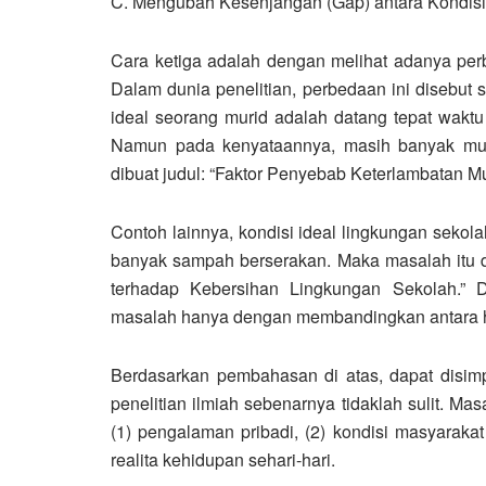
C. Mengubah Kesenjangan (Gap) antara Kondisi I
Cara ketiga adalah dengan melihat adanya perb
Dalam dunia penelitian, perbedaan ini disebut s
ideal seorang murid adalah datang tepat wakt
Namun pada kenyataannya, masih banyak murid
dibuat judul: “Faktor Penyebab Keterlambatan Mu
Contoh lainnya, kondisi ideal lingkungan sekol
banyak sampah berserakan. Maka masalah itu d
terhadap Kebersihan Lingkungan Sekolah.” 
masalah hanya dengan membandingkan antara ha
Berdasarkan pembahasan di atas, dapat dis
penelitian ilmiah sebenarnya tidaklah sulit. Ma
(1) pengalaman pribadi, (2) kondisi masyarakat
realita kehidupan sehari-hari.