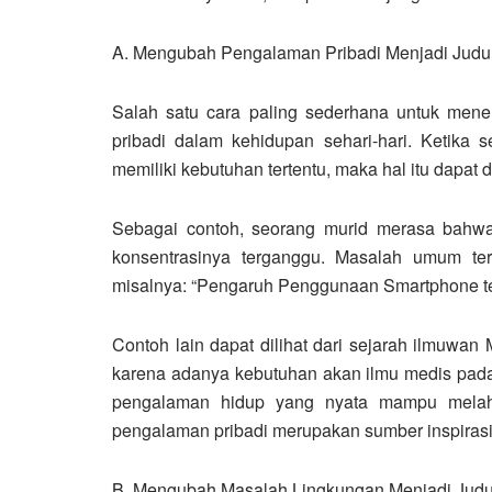
A. Mengubah Pengalaman Pribadi Menjadi Judul
Salah satu cara paling sederhana untuk men
pribadi dalam kehidupan sehari-hari. Ketika 
memiliki kebutuhan tertentu, maka hal itu dapat d
Sebagai contoh, seorang murid merasa bahw
konsentrasinya terganggu. Masalah umum ter
misalnya: “Pengaruh Penggunaan Smartphone ter
Contoh lain dapat dilihat dari sejarah ilmuwan
karena adanya kebutuhan akan ilmu medis pad
pengalaman hidup yang nyata mampu melahir
pengalaman pribadi merupakan sumber inspirasi
B. Mengubah Masalah Lingkungan Menjadi Judul