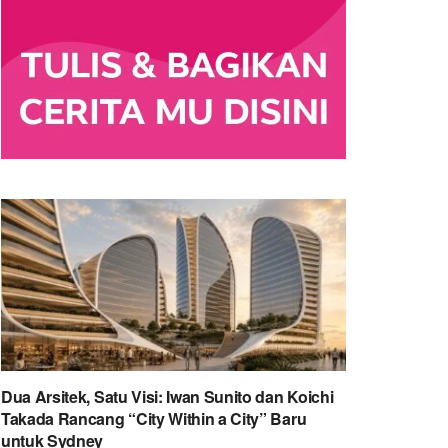
Dua Arsitek, Satu Visi: Iwan Sunito dan Koichi
Takada Rancang “City Within a City” Baru
untuk Sydney