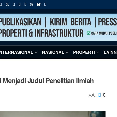
INTERNASIONAL
NASIONAL
PROPERTI
LAIN
Menjadi Judul Penelitian Ilmiah
0
A
A