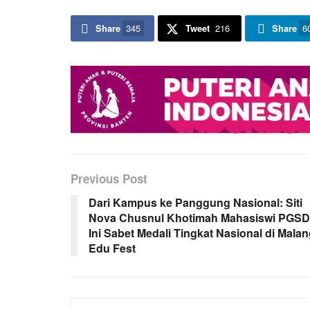
Share
345
Tweet
216
Share
6
Previous Post
Dari Kampus ke Panggung Nasional: Siti
Nova Chusnul Khotimah Mahasiswi PGSD
Ini Sabet Medali Tingkat Nasional di Mala
Edu Fest