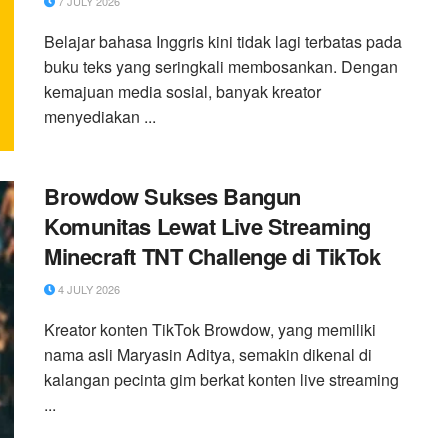
7 JULY 2026
Belajar bahasa Inggris kini tidak lagi terbatas pada
buku teks yang seringkali membosankan. Dengan
kemajuan media sosial, banyak kreator
menyediakan ...
Browdow Sukses Bangun
Komunitas Lewat Live Streaming
Minecraft TNT Challenge di TikTok
4 JULY 2026
Kreator konten TikTok Browdow, yang memiliki
nama asli Maryasin Aditya, semakin dikenal di
kalangan pecinta gim berkat konten live streaming
...