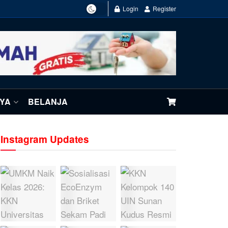
Login
Register
NYA
BELANJA
Instagram Updates