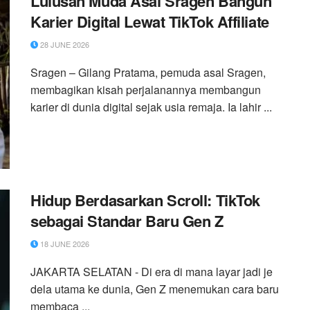
Lulusan Muda Asal Sragen Bangun
Karier Digital Lewat TikTok Affiliate
28 JUNE 2026
Sragen – Gilang Pratama, pemuda asal Sragen,
membagikan kisah perjalanannya membangun
karier di dunia digital sejak usia remaja. Ia lahir ...
Hidup Berdasarkan Scroll: TikTok
sebagai Standar Baru Gen Z
18 JUNE 2026
JAKARTA SELATAN - Di era di mana layar jadi je
dela utama ke dunia, Gen Z menemukan cara baru
membaca ...