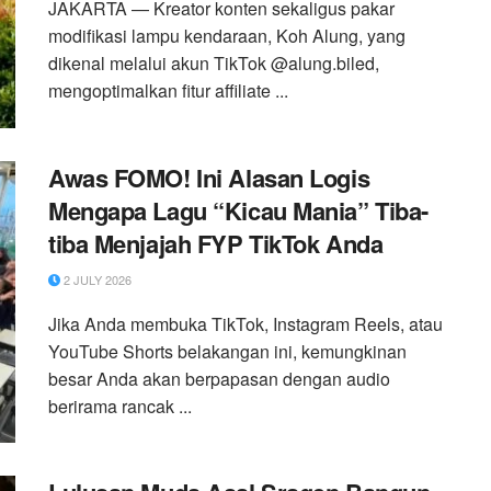
JAKARTA — Kreator konten sekaligus pakar
modifikasi lampu kendaraan, Koh Alung, yang
dikenal melalui akun TikTok @alung.biled,
mengoptimalkan fitur affiliate ...
Awas FOMO! Ini Alasan Logis
Mengapa Lagu “Kicau Mania” Tiba-
tiba Menjajah FYP TikTok Anda
2 JULY 2026
Jika Anda membuka TikTok, Instagram Reels, atau
YouTube Shorts belakangan ini, kemungkinan
besar Anda akan berpapasan dengan audio
berirama rancak ...