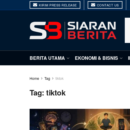
KIRIM PRESS RELEASE
CONTACT US
BERITA UTAMA
EKONOMI & BISNIS
Home
Tag
tiktok
Tag:
tiktok