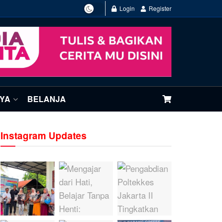
Login
Register
NYA
BELANJA
Instagram Updates