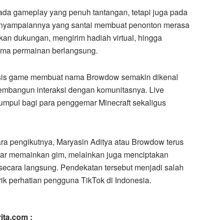
ada gameplay yang penuh tantangan, tetapi juga pada
penyampaiannya yang santai membuat penonton merasa
kan dukungan, mengirim hadiah virtual, hingga
ama permainan berlangsung.
asis game membuat nama Browdow semakin dikenal
membangun interaksi dengan komunitasnya. Live
umpul bagi para penggemar Minecraft sekaligus
ra pengikutnya, Maryasin Aditya atau Browdow terus
ar memainkan gim, melainkan juga menciptakan
ecara langsung. Pendekatan tersebut menjadi salah
ik perhatian pengguna TikTok di Indonesia.
ita.com :