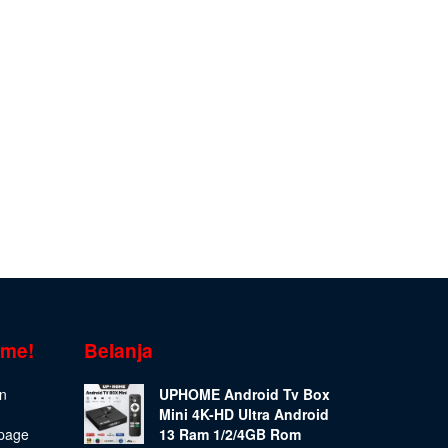
ome!
Belanja
on
UPHOME Android Tv Box
Mini 4K-HD Ultra Android
epage
13 Ram 1/2/4GB Rom