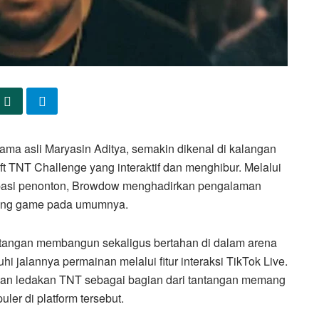
ama asli Maryasin Aditya, semakin dikenal di kalangan
ft TNT Challenge yang interaktif dan menghibur. Melalui
sipasi penonton, Browdow menghadirkan pengalaman
ming game pada umumnya.
ntangan membangun sekaligus bertahan di dalam arena
 jalannya permainan melalui fitur interaksi TikTok Live.
an ledakan TNT sebagai bagian dari tantangan memang
uler di platform tersebut.