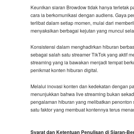
Keunikan siaran Browdow tidak hanya terletak p
cara ia berkomunikasi dengan audiens. Gaya 
terlibat dalam setiap momen, mulai dari memberi
menyaksikan berbagai kejutan yang muncul sel
Konsistensi dalam menghadirkan hiburan berb
sebagai salah satu streamer TikTok yang aktif 
streaming yang ia bawakan menjadi tempat berk
penikmat konten hiburan digital.
Melalui inovasi konten dan kedekatan dengan pa
menunjukkan bahwa live streaming bukan sekad
pengalaman hiburan yang melibatkan penonton s
satu faktor yang membuat kontennya terus menar
Syarat dan Ketentuan Penulisan di Siaran-Ber