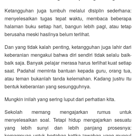
Ketangguhan juga tumbuh melalui disiplin sederhana:
menyelesaikan tugas tepat waktu, membaca beberapa
halaman buku setiap hari, bangun lebih pagi, atau tetap
berusaha meski hasilnya belum terlihat.
Dan yang tidak kalah penting, ketangguhan juga lahir dari
keberanian mengakui bahwa diri sendiri tidak selalu baik-
baik saja. Banyak pelajar merasa harus terlihat kuat setiap
saat. Padahal meminta bantuan kepada guru, orang tua,
atau teman bukanlah tanda kelemahan. Kadang justru itu
bentuk keberanian yang sesungguhnya.
Mungkin inilah yang sering luput dari perhatian kita.
Sekolah memang mengajarkan rumus untuk
menyelesaikan soal. Tetapi hidup mengajarkan sesuatu
yang lebih sunyi dan lebih panjang prosesnya:
kemampuan untuk bertahan ketika jawaban yang muncul