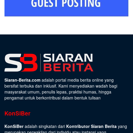
Siaran-Berita.com
adalah portal media berita online yang
bersifat terbuka dan inklusif. Kami menyediakan wadah bagi
masyarakat umum, penulis lepas, praktisi humas, hingga
pengamat untuk berkontribusi dalam bentuk tulisan
KonSiBer
KonSiBer
adalah singkatan dari
Kontributor Siaran Berita
yang
merupakan perwakilan dari individu atau instansi yang