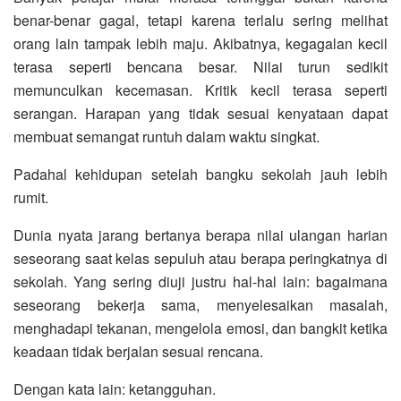
benar-benar gagal, tetapi karena terlalu sering melihat
orang lain tampak lebih maju. Akibatnya, kegagalan kecil
terasa seperti bencana besar. Nilai turun sedikit
memunculkan kecemasan. Kritik kecil terasa seperti
serangan. Harapan yang tidak sesuai kenyataan dapat
membuat semangat runtuh dalam waktu singkat.
Padahal kehidupan setelah bangku sekolah jauh lebih
rumit.
Dunia nyata jarang bertanya berapa nilai ulangan harian
seseorang saat kelas sepuluh atau berapa peringkatnya di
sekolah. Yang sering diuji justru hal-hal lain: bagaimana
seseorang bekerja sama, menyelesaikan masalah,
menghadapi tekanan, mengelola emosi, dan bangkit ketika
keadaan tidak berjalan sesuai rencana.
Dengan kata lain: ketangguhan.