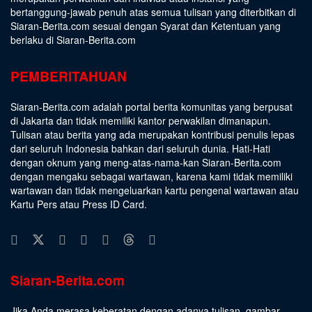
bertanggung-jawab penuh atas semua tulisan yang diterbitkan di
Siaran-Berita.com sesuai dengan
Syarat dan Ketentuan
yang
berlaku di Siaran-Berita.com
PEMBERITAHUAN
Siaran-Berita.com adalah portal berita komunitas yang berpusat
di Jakarta dan tidak memiliki kantor perwakilan dimanapun.
Tulisan atau berita yang ada merupakan kontribusi penulis lepas
dari seluruh Indonesia bahkan dari seluruh dunia. Hati-Hati
dengan oknum yang meng-atas-nama-kan Siaran-Berita.com
dengan mengaku sebagai wartawan, karena kami tidak memiliki
wartawan dan tidak mengeluarkan kartu pengenal wartawan atau
Kartu Pers atau Press ID Card.
Siaran-Berita.com
Jika Anda merasa keberatan dengan adanya tulisan, gambar,