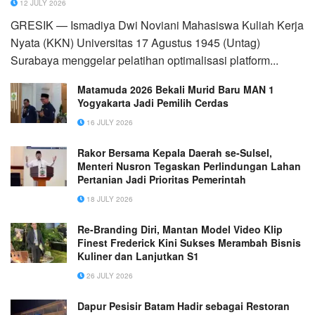
12 JULY 2026
GRESIK — Ismadiya Dwi Noviani Mahasiswa Kuliah Kerja
Nyata (KKN) Universitas 17 Agustus 1945 (Untag)
Surabaya menggelar pelatihan optimalisasi platform...
Matamuda 2026 Bekali Murid Baru MAN 1
Yogyakarta Jadi Pemilih Cerdas
16 JULY 2026
Rakor Bersama Kepala Daerah se-Sulsel,
Menteri Nusron Tegaskan Perlindungan Lahan
Pertanian Jadi Prioritas Pemerintah
18 JULY 2026
Re-Branding Diri, Mantan Model Video Klip
Finest Frederick Kini Sukses Merambah Bisnis
Kuliner dan Lanjutkan S1
26 JULY 2026
Dapur Pesisir Batam Hadir sebagai Restoran