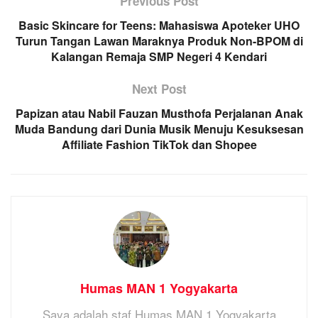
Previous Post
Basic Skincare for Teens: Mahasiswa Apoteker UHO
Turun Tangan Lawan Maraknya Produk Non-BPOM di
Kalangan Remaja SMP Negeri 4 Kendari
Next Post
Papizan atau Nabil Fauzan Musthofa Perjalanan Anak
Muda Bandung dari Dunia Musik Menuju Kesuksesan
Affiliate Fashion TikTok dan Shopee
Humas MAN 1 Yogyakarta
Saya adalah staf Humas MAN 1 Yogyakarta