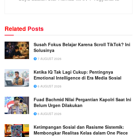
Related
Posts
Susah Fokus Belajar Karena Scroll TikTok? Ini
Solusinya
7 AUGUST 2026
Ketika IQ Tak Lagi Cukup: Pentingnya
Emotional Intelligence di Era Media Sosial
6 AUGUST 2026
Fuad Bachmid Nilai Pergantian Kapolri Saat Ini
Belum Urgen Dilakukan
6 AUGUST 2026
Ketimpangan Sosial dan Rasisme Sistemik:
Membongkar Realitas Kelas dalam One Piece