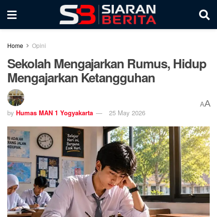
Home
Opini
Sekolah Mengajarkan Rumus, Hidup
Mengajarkan Ketangguhan
A
A
by
Humas MAN 1 Yogyakarta
25 May 2026