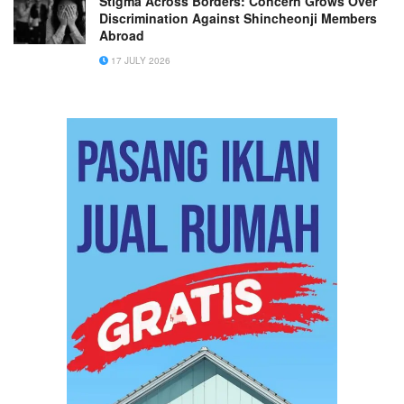
Stigma Across Borders: Concern Grows Over
Discrimination Against Shincheonji Members
Abroad
17 JULY 2026