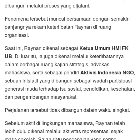
dibangun melalui proses yang dijalani.
Fenomena tersebut muncul bersamaan dengan semakin
panjangnya rekam keterlibatan Raynan di ruang
organisasi.
Saat ini, Raynan dikenal sebagai
Ketua Umum HMI FK
UB
. Di luar itu, ia juga dikenal melalui keterlibatannya
dalam berbagai ruang kajian strategis, advokasi
mahasiswa, serta sebagai pendiri
Aktivis Indonesia NGO
,
sebuah inisiatif yang dibangun sebagai wadah partisipasi
generasi muda terhadap isu sosial, pendidikan, kesehatan,
dan pengembangan masyarakat.
Perjalanan tersebut tidak dibangun dalam waktu singkat.
Sebelum aktif di lingkungan mahasiswa, Raynan telah
lebih dulu dikenal melalui aktivitas representasi sejak
masa sekolah. Salah satu pencapaian yang sering