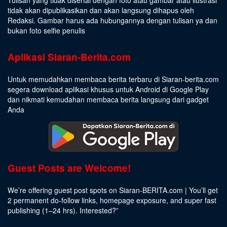
Tulisan yang tidak disertai dengan foto atau gambar atau ilustrasi
tidak akan dipublikasikan dan akan langsung dihapus oleh
Redaksi. Gambar harus ada hubungannya dengan tulisan ya dan
bukan foto selfie penulis
Aplikasi Siaran-Berita.com
Untuk memudahkan membaca berita terbaru di Siaran-berita.com
segera download aplikasi khusus untuk Android di Google Play
dan nikmati kemudahan membaca berita langsung dari gadget
Anda
Guest Posts are Welcome!
We’re offering guest post spots on Siaran-BERITA.com | You’ll get
2 permanent do-follow links, homepage exposure, and super fast
publishing (1–24 hrs).
Interested
?”