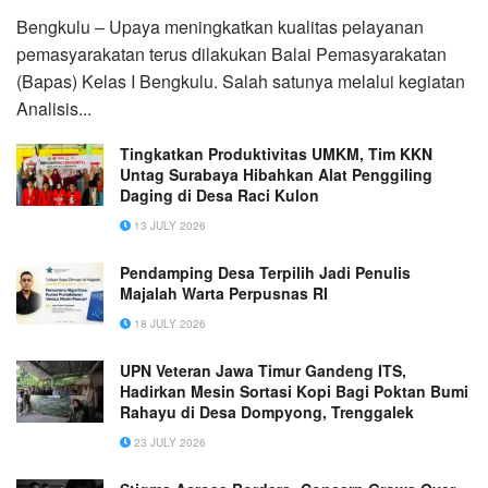
Bengkulu – Upaya meningkatkan kualitas pelayanan
pemasyarakatan terus dilakukan Balai Pemasyarakatan
(Bapas) Kelas I Bengkulu. Salah satunya melalui kegiatan
Analisis...
Tingkatkan Produktivitas UMKM, Tim KKN
Untag Surabaya Hibahkan Alat Penggiling
Daging di Desa Raci Kulon
13 JULY 2026
Pendamping Desa Terpilih Jadi Penulis
Majalah Warta Perpusnas RI
18 JULY 2026
UPN Veteran Jawa Timur Gandeng ITS,
Hadirkan Mesin Sortasi Kopi Bagi Poktan Bumi
Rahayu di Desa Dompyong, Trenggalek
23 JULY 2026