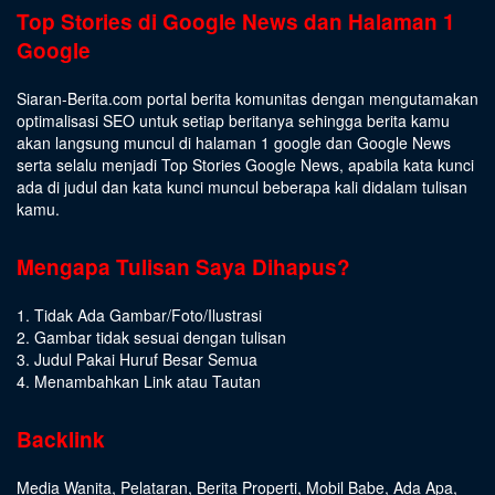
Top Stories di Google News dan Halaman 1
Google
Siaran-Berita.com portal berita komunitas dengan mengutamakan
optimalisasi SEO untuk setiap beritanya sehingga berita kamu
akan langsung muncul di halaman 1 google dan Google News
serta selalu menjadi Top Stories Google News, apabila kata kunci
ada di judul dan kata kunci muncul beberapa kali didalam tulisan
kamu.
Mengapa Tulisan Saya Dihapus?
1. Tidak Ada Gambar/Foto/Ilustrasi
2. Gambar tidak sesuai dengan tulisan
3. Judul Pakai Huruf Besar Semua
4. Menambahkan Link atau Tautan
Backlink
Media Wanita
,
Pelataran
,
Berita Properti
,
Mobil Babe
,
Ada Apa
,