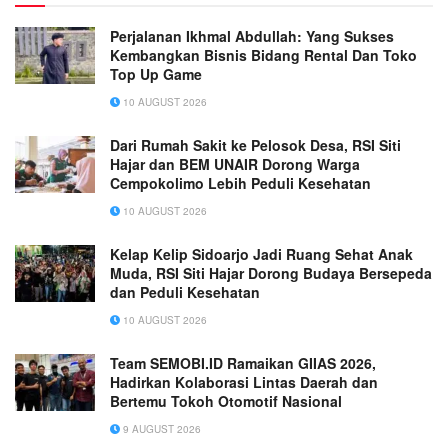
Perjalanan Ikhmal Abdullah: Yang Sukses
Kembangkan Bisnis Bidang Rental Dan Toko
Top Up Game
10 AUGUST 2026
Dari Rumah Sakit ke Pelosok Desa, RSI Siti
Hajar dan BEM UNAIR Dorong Warga
Cempokolimo Lebih Peduli Kesehatan
10 AUGUST 2026
Kelap Kelip Sidoarjo Jadi Ruang Sehat Anak
Muda, RSI Siti Hajar Dorong Budaya Bersepeda
dan Peduli Kesehatan
10 AUGUST 2026
Team SEMOBI.ID Ramaikan GIIAS 2026,
Hadirkan Kolaborasi Lintas Daerah dan
Bertemu Tokoh Otomotif Nasional
9 AUGUST 2026