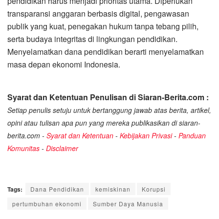
pendidikan harus menjadi prioritas utama. Diperlukan
transparansi anggaran berbasis digital, pengawasan
publik yang kuat, penegakan hukum tanpa tebang pilih,
serta budaya integritas di lingkungan pendidikan.
Menyelamatkan dana pendidikan berarti menyelamatkan
masa depan ekonomi Indonesia.
Syarat dan Ketentuan Penulisan di Siaran-Berita.com :
Setiap penulis setuju untuk bertanggung jawab atas berita, artikel,
opini atau tulisan apa pun yang mereka publikasikan di siaran-
berita.com -
Syarat dan Ketentuan
-
Kebijakan Privasi
-
Panduan
Komunitas
-
Disclaimer
Tags:
Dana Pendidikan
kemiskinan
Korupsi
pertumbuhan ekonomi
Sumber Daya Manusia