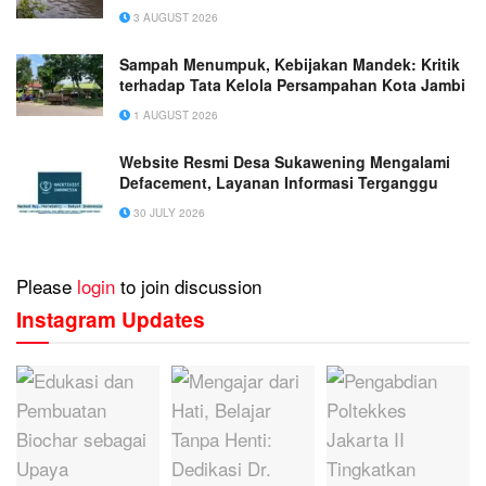
3 AUGUST 2026
Sampah Menumpuk, Kebijakan Mandek: Kritik
terhadap Tata Kelola Persampahan Kota Jambi
1 AUGUST 2026
Website Resmi Desa Sukawening Mengalami
Defacement, Layanan Informasi Terganggu
30 JULY 2026
Please
login
to join discussion
Instagram Updates