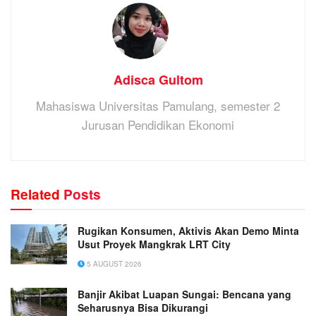
Adisca Gultom
Mahasiswa Universitas Pamulang, semester 2
Jurusan Pendidikan Ekonomi
Related
Posts
Rugikan Konsumen, Aktivis Akan Demo Minta
Usut Proyek Mangkrak LRT City
5 AUGUST 2026
Banjir Akibat Luapan Sungai: Bencana yang
Seharusnya Bisa Dikurangi