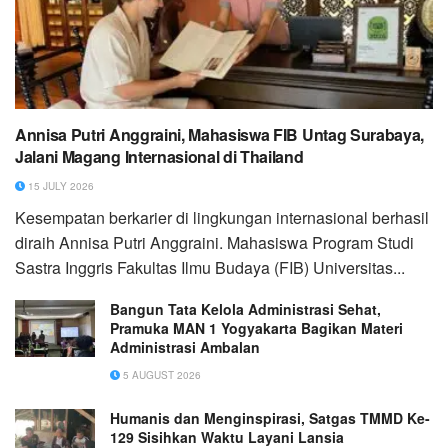
Annisa Putri Anggraini, Mahasiswa FIB Untag Surabaya,
Jalani Magang Internasional di Thailand
15 JULY 2026
Kesempatan berkarier di lingkungan internasional berhasil
diraih Annisa Putri Anggraini. Mahasiswa Program Studi
Sastra Inggris Fakultas Ilmu Budaya (FIB) Universitas...
Bangun Tata Kelola Administrasi Sehat,
Pramuka MAN 1 Yogyakarta Bagikan Materi
Administrasi Ambalan
5 AUGUST 2026
Humanis dan Menginspirasi, Satgas TMMD Ke-
129 Sisihkan Waktu Layani Lansia