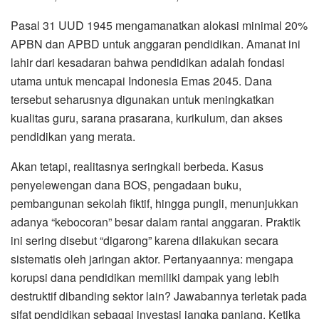
Pasal 31 UUD 1945 mengamanatkan alokasi minimal 20%
APBN dan APBD untuk anggaran pendidikan. Amanat ini
lahir dari kesadaran bahwa pendidikan adalah fondasi
utama untuk mencapai Indonesia Emas 2045. Dana
tersebut seharusnya digunakan untuk meningkatkan
kualitas guru, sarana prasarana, kurikulum, dan akses
pendidikan yang merata.
Akan tetapi, realitasnya seringkali berbeda. Kasus
penyelewengan dana BOS, pengadaan buku,
pembangunan sekolah fiktif, hingga pungli, menunjukkan
adanya “kebocoran” besar dalam rantai anggaran. Praktik
ini sering disebut “digarong” karena dilakukan secara
sistematis oleh jaringan aktor. Pertanyaannya: mengapa
korupsi dana pendidikan memiliki dampak yang lebih
destruktif dibanding sektor lain? Jawabannya terletak pada
sifat pendidikan sebagai investasi jangka panjang. Ketika