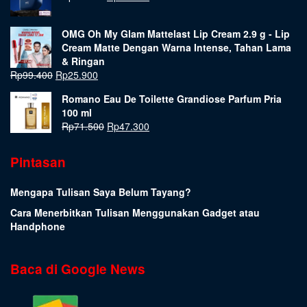
OMG Oh My Glam Mattelast Lip Cream 2.9 g - Lip
Cream Matte Dengan Warna Intense, Tahan Lama
& Ringan
Rp
99.400
Rp
25.900
Romano Eau De Toilette Grandiose Parfum Pria
100 ml
Rp
71.500
Rp
47.300
Pintasan
Mengapa Tulisan Saya Belum Tayang?
Cara Menerbitkan Tulisan Menggunakan Gadget atau
Handphone
Baca di Google News