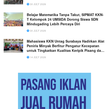
30 JULY 2026
Belajar Matematika Tanpa Takut, SIPMAT KKN-
T Kelompok 24 UMSIDA Dorong Siswa SDN
Mindugading Lebih Percaya Diri
30 JULY 2026
Mahasiswa KKN Untag Surabaya Hadirkan Alat
Peniris Minyak Berfitur Pengatur Kecepatan
untuk Tingkatkan Kualitas Keripik Pisang dan
Sukun di Desa Mojopuro Gede
14 JULY 2026