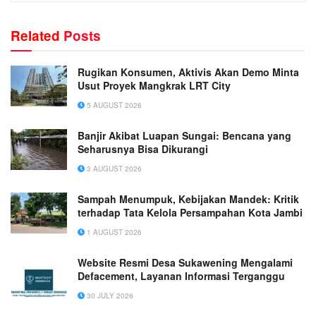
Related
Posts
Rugikan Konsumen, Aktivis Akan Demo Minta
Usut Proyek Mangkrak LRT City
5 AUGUST 2026
Banjir Akibat Luapan Sungai: Bencana yang
Seharusnya Bisa Dikurangi
3 AUGUST 2026
Sampah Menumpuk, Kebijakan Mandek: Kritik
terhadap Tata Kelola Persampahan Kota Jambi
1 AUGUST 2026
Website Resmi Desa Sukawening Mengalami
Defacement, Layanan Informasi Terganggu
30 JULY 2026