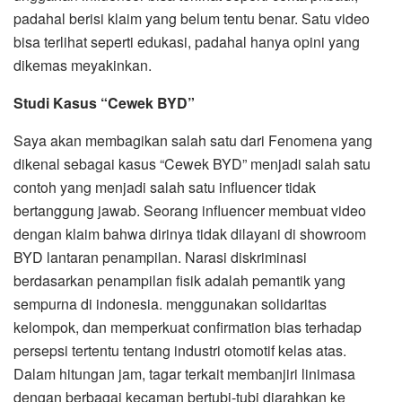
padahal berisi klaim yang belum tentu benar. Satu video
bisa terlihat seperti edukasi, padahal hanya opini yang
dikemas meyakinkan.
Studi Kasus “Cewek BYD”
Saya akan membagikan salah satu dari Fenomena yang
dikenal sebagai kasus “Cewek BYD” menjadi salah satu
contoh yang menjadi salah satu influencer tidak
bertanggung jawab. Seorang influencer membuat video
dengan klaim bahwa dirinya tidak dilayani di showroom
BYD lantaran penampilan. Narasi diskriminasi
berdasarkan penampilan fisik adalah pemantik yang
sempurna di indonesia. menggunakan solidaritas
kelompok, dan memperkuat confirmation bias terhadap
persepsi tertentu tentang industri otomotif kelas atas.
Dalam hitungan jam, tagar terkait membanjiri linimasa
dengan berbagai kecaman bertubi-tubi diarahkan ke