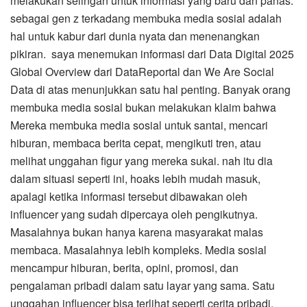
melakukan selingan untuk informasi yang baru dan panas.
sebagai gen z terkadang membuka media sosial adalah
hal untuk kabur dari dunia nyata dan menenangkan
pikiran. saya menemukan informasi dari Data Digital 2025
Global Overview dari DataReportal dan We Are Social
Data di atas menunjukkan satu hal penting. Banyak orang
membuka media sosial bukan melakukan klaim bahwa
Mereka membuka media sosial untuk santai, mencari
hiburan, membaca berita cepat, mengikuti tren, atau
melihat unggahan figur yang mereka sukai. nah itu dia
dalam situasi seperti ini, hoaks lebih mudah masuk,
apalagi ketika informasi tersebut dibawakan oleh
influencer yang sudah dipercaya oleh pengikutnya.
Masalahnya bukan hanya karena masyarakat malas
membaca. Masalahnya lebih kompleks. Media sosial
mencampur hiburan, berita, opini, promosi, dan
pengalaman pribadi dalam satu layar yang sama. Satu
unggahan influencer bisa terlihat seperti cerita pribadi,