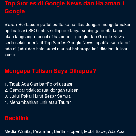
Top Stories di Google News dan Halaman 1
Google
Siaran-Berita.com portal berita komunitas dengan mengutamakan
optimalisasi SEO untuk setiap beritanya sehingga berita kamu
akan langsung muncul di halaman 1 google dan Google News
serta selalu menjadi Top Stories Google News, apabila kata kunci
ada di judul dan kata kunci muncul beberapa kali didalam tulisan
kamu.
Mengapa Tulisan Saya Dihapus?
1. Tidak Ada Gambar/Foto/Ilustrasi
2. Gambar tidak sesuai dengan tulisan
3. Judul Pakai Huruf Besar Semua
4. Menambahkan Link atau Tautan
Backlink
Media Wanita
,
Pelataran
,
Berita Properti
,
Mobil Babe
,
Ada Apa
,