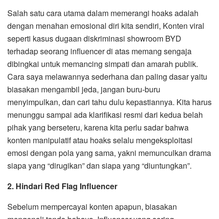
Salah satu cara utama dalam memerangi hoaks adalah
dengan menahan emosional diri kita sendiri, Konten viral
seperti kasus dugaan diskriminasi showroom BYD
terhadap seorang influencer di atas memang sengaja
dibingkai untuk memancing simpati dan amarah publik.
Cara saya melawannya sederhana dan paling dasar yaitu
biasakan mengambil jeda, jangan buru-buru
menyimpulkan, dan cari tahu dulu kepastiannya. Kita harus
menunggu sampai ada klarifikasi resmi dari kedua belah
pihak yang berseteru, karena kita perlu sadar bahwa
konten manipulatif atau hoaks selalu mengeksploitasi
emosi dengan pola yang sama, yakni memunculkan drama
siapa yang “dirugikan” dan siapa yang “diuntungkan”.
2. Hindari Red Flag Influencer
Sebelum mempercayai konten apapun, biasakan