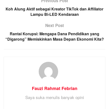
Previous Post
Koh Alung Aktif sebagai Kreator TikTok dan Affiliator
Lampu Bi-LED Kendaraan
Next Post
Rantai Korupsi: Mengapa Dana Pendidikan yang
“Digarong” Memiskinkan Masa Depan Ekonomi Kita?
Fauzi Rahmat Febrian
Saya suka menulis banyak opini