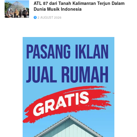
ATL 87 dari Tanah Kalimantan Terjun Dalam
Dunia Musik Indonesia
2 AUGUST 2026