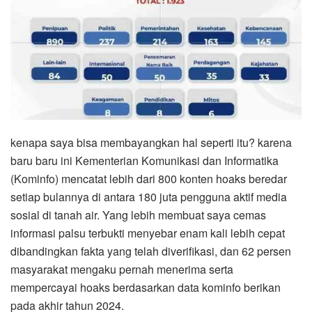
kenapa saya bisa membayangkan hal seperti itu? karena
baru baru ini Kementerian Komunikasi dan Informatika
(Kominfo) mencatat lebih dari 800 konten hoaks beredar
setiap bulannya di antara 180 juta pengguna aktif media
sosial di tanah air. Yang lebih membuat saya cemas
informasi palsu terbukti menyebar enam kali lebih cepat
dibandingkan fakta yang telah diverifikasi, dan 62 persen
masyarakat mengaku pernah menerima serta
mempercayai hoaks berdasarkan data kominfo berikan
pada akhir tahun 2024.