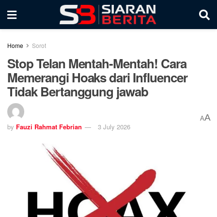
Home
Sorot
Stop Telan Mentah-Mentah! Cara
Memerangi Hoaks dari Influencer
Tidak Bertanggung jawab
A
A
by
Fauzi Rahmat Febrian
3 July 2026