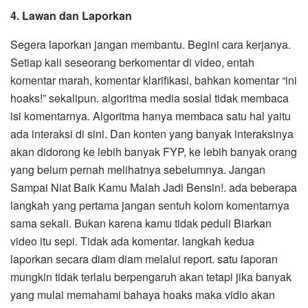
4.
Lawan dan Laporkan
Segera laporkan jangan membantu. Begini cara kerjanya.
Setiap kali seseorang berkomentar di video, entah
komentar marah, komentar klarifikasi, bahkan komentar “ini
hoaks!” sekalipun. algoritma media sosial tidak membaca
isi komentarnya. Algoritma hanya membaca satu hal yaitu
ada interaksi di sini. Dan konten yang banyak interaksinya
akan didorong ke lebih banyak FYP, ke lebih banyak orang
yang belum pernah melihatnya sebelumnya. Jangan
Sampai Niat Baik Kamu Malah Jadi Bensin!. ada beberapa
langkah yang pertama jangan sentuh kolom komentarnya
sama sekali. Bukan karena kamu tidak peduli Biarkan
video itu sepi. Tidak ada komentar. langkah kedua
laporkan secara diam diam melalui report. satu laporan
mungkin tidak terlalu berpengaruh akan tetapi jika banyak
yang mulai memahami bahaya hoaks maka vidio akan