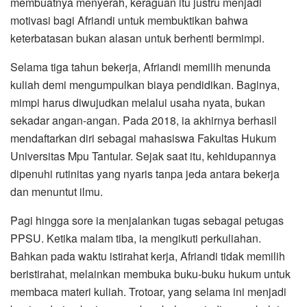
membuatnya menyerah, keraguan itu justru menjadi
motivasi bagi Afriandi untuk membuktikan bahwa
keterbatasan bukan alasan untuk berhenti bermimpi.
Selama tiga tahun bekerja, Afriandi memilih menunda
kuliah demi mengumpulkan biaya pendidikan. Baginya,
mimpi harus diwujudkan melalui usaha nyata, bukan
sekadar angan-angan. Pada 2018, ia akhirnya berhasil
mendaftarkan diri sebagai mahasiswa Fakultas Hukum
Universitas Mpu Tantular. Sejak saat itu, kehidupannya
dipenuhi rutinitas yang nyaris tanpa jeda antara bekerja
dan menuntut ilmu.
Pagi hingga sore ia menjalankan tugas sebagai petugas
PPSU. Ketika malam tiba, ia mengikuti perkuliahan.
Bahkan pada waktu istirahat kerja, Afriandi tidak memilih
beristirahat, melainkan membuka buku-buku hukum untuk
membaca materi kuliah. Trotoar, yang selama ini menjadi