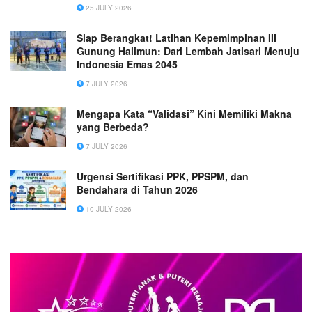
25 JULY 2026
Siap Berangkat! Latihan Kepemimpinan III
Gunung Halimun: Dari Lembah Jatisari Menuju
Indonesia Emas 2045
7 JULY 2026
Mengapa Kata “Validasi” Kini Memiliki Makna
yang Berbeda?
7 JULY 2026
Urgensi Sertifikasi PPK, PPSPM, dan
Bendahara di Tahun 2026
10 JULY 2026