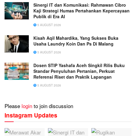
Sinergi IT dan Komunikasi: Rahmawan Cibro
Kaji Strategi Humas Pertahankan Kepercayaan
Publik di Era AI
5 AUGUST 2026
Kisah Aqil Mahardika, Yang Sukses Buka
Usaha Laundry Koin Dan Ps Di Malang
5 AUGUST 2026
Dosen STIP Yashafa Aceh Singkil Rilis Buku
Standar Penyuluhan Pertanian, Perkuat
Referensi Riset dan Praktik Lapangan
5 AUGUST 2026
Please
login
to join discussion
Instagram Updates