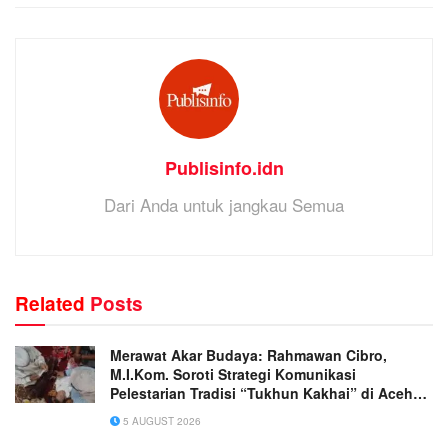
Publisinfo.idn
Dari Anda untuk jangkau Semua
Related
Posts
Merawat Akar Budaya: Rahmawan Cibro,
M.I.Kom. Soroti Strategi Komunikasi
Pelestarian Tradisi “Tukhun Kakhai” di Aceh
Singkil
5 AUGUST 2026