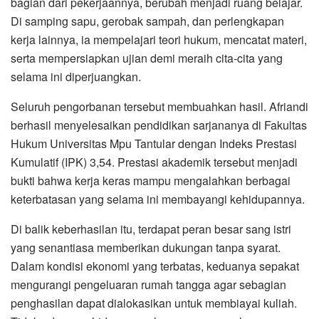
bagian dari pekerjaannya, berubah menjadi ruang belajar.
Di samping sapu, gerobak sampah, dan perlengkapan
kerja lainnya, ia mempelajari teori hukum, mencatat materi,
serta mempersiapkan ujian demi meraih cita-cita yang
selama ini diperjuangkan.
Seluruh pengorbanan tersebut membuahkan hasil. Afriandi
berhasil menyelesaikan pendidikan sarjananya di Fakultas
Hukum Universitas Mpu Tantular dengan Indeks Prestasi
Kumulatif (IPK) 3,54. Prestasi akademik tersebut menjadi
bukti bahwa kerja keras mampu mengalahkan berbagai
keterbatasan yang selama ini membayangi kehidupannya.
Di balik keberhasilan itu, terdapat peran besar sang istri
yang senantiasa memberikan dukungan tanpa syarat.
Dalam kondisi ekonomi yang terbatas, keduanya sepakat
mengurangi pengeluaran rumah tangga agar sebagian
penghasilan dapat dialokasikan untuk membiayai kuliah.