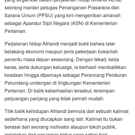
seorang mantan petugas Penanganan Prasarana dan
Sarana Umum (PPSU) yang kini mengemban amanah
sebagai Aparatur Sipil Negara (ASN) di Kementerian
Pertanian.
Perjalanan hidup Afriandi menjadi bukti bahwa latar
belakang ekonomi maupun jenis pekerjaan bukanlah
penentu masa depan seseorang. Dengan tekad, kerja
keras, serta dukungan keluarga, ia berhasil membalikkan
keadaan hingga dipercaya sebagai Perancang Peraturan
Perundang-undangan di lingkungan Kementerian
Pertanian. Di balik keberhasilan tersebut, tersimpan
perjuangan panjang yang tidak pernah mudah.
Titik balik kehidupan Afriandi bermula dari sebuah kalimat
sederhana yang diucapkan sang istri. Kalimat itu bukan
berasal dari seorang motivator ataupun tokoh publik,
melainkan dari pasangan hidup yang setiap hari