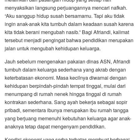
menyaksikan langsung perjuangannya mencari nafkah.
“Aku sanggup hidup susah bersamamu. Tapi aku tidak
ingin anak-anak kita tumbuh dalam keadaan susah karena
kita tidak berani mengubah nasib.” Bagi Afriandi, kalimat
tersebut menjadi pengingat bahwa pendidikan merupakan
jalan untuk mengubah kehidupan keluarga.
Jauh sebelum mengenakan pakaian dinas ASN, Afriandi
tumbuh dalam keluarga sederhana yang akrab dengan
keterbatasan ekonomi. Masa kecilnya diwarnai dengan
kehidupan berpindah-pindah tempat tinggal, mulai dari
menumpang di rumah nenek hingga tinggal di rumah
kontrakan sederhana. Sang ayah bekerja sebagai sopir
pribadi, sementara ibunya merupakan ibu rumah tangga
yang berjuang memenuhi kebutuhan keluarga agar anak-
anaknya tetap dapat mengenyam pendidikan.
Kondisi ekonomi yang serba terbatas membuat berbagai