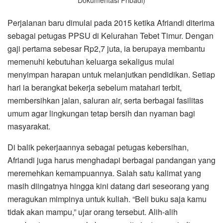
Dokumentasi Pribadi)
Perjalanan baru dimulai pada 2015 ketika Afriandi diterima
sebagai petugas PPSU di Kelurahan Tebet Timur. Dengan
gaji pertama sebesar Rp2,7 juta, ia berupaya membantu
memenuhi kebutuhan keluarga sekaligus mulai
menyimpan harapan untuk melanjutkan pendidikan. Setiap
hari ia berangkat bekerja sebelum matahari terbit,
membersihkan jalan, saluran air, serta berbagai fasilitas
umum agar lingkungan tetap bersih dan nyaman bagi
masyarakat.
Di balik pekerjaannya sebagai petugas kebersihan,
Afriandi juga harus menghadapi berbagai pandangan yang
meremehkan kemampuannya. Salah satu kalimat yang
masih diingatnya hingga kini datang dari seseorang yang
meragukan mimpinya untuk kuliah. “Beli buku saja kamu
tidak akan mampu,” ujar orang tersebut. Alih-alih