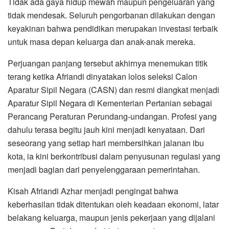
Tidak ada gaya hidup mewah maupun pengeluaran yang
tidak mendesak. Seluruh pengorbanan dilakukan dengan
keyakinan bahwa pendidikan merupakan investasi terbaik
untuk masa depan keluarga dan anak-anak mereka.
Perjuangan panjang tersebut akhirnya menemukan titik
terang ketika Afriandi dinyatakan lolos seleksi Calon
Aparatur Sipil Negara (CASN) dan resmi diangkat menjadi
Aparatur Sipil Negara di Kementerian Pertanian sebagai
Perancang Peraturan Perundang-undangan. Profesi yang
dahulu terasa begitu jauh kini menjadi kenyataan. Dari
seseorang yang setiap hari membersihkan jalanan ibu
kota, ia kini berkontribusi dalam penyusunan regulasi yang
menjadi bagian dari penyelenggaraan pemerintahan.
Kisah Afriandi Azhar menjadi pengingat bahwa
keberhasilan tidak ditentukan oleh keadaan ekonomi, latar
belakang keluarga, maupun jenis pekerjaan yang dijalani