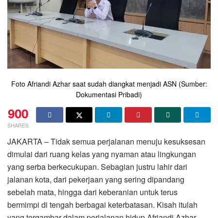
Foto Afriandi Azhar saat sudah diangkat menjadi ASN (Sumber:
Dokumentasi Pribadi)
900
SHARES
JAKARTA – Tidak semua perjalanan menuju kesuksesan
dimulai dari ruang kelas yang nyaman atau lingkungan
yang serba berkecukupan. Sebagian justru lahir dari
jalanan kota, dari pekerjaan yang sering dipandang
sebelah mata, hingga dari keberanian untuk terus
bermimpi di tengah berbagai keterbatasan. Kisah itulah
yang tergambar dalam perjalanan hidup Afriandi Azhar,