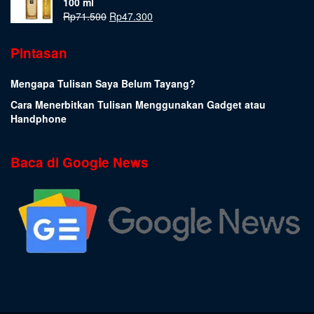
100 ml
Rp
71.500
Rp
47.300
Pintasan
Mengapa Tulisan Saya Belum Tayang?
Cara Menerbitkan Tulisan Menggunakan Gadget atau
Handphone
Baca di Google News