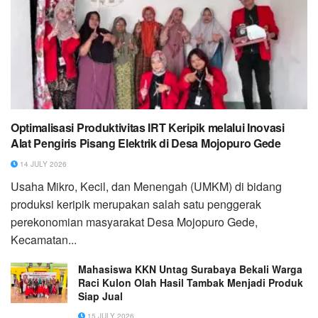
Optimalisasi Produktivitas IRT Keripik melalui Inovasi
Alat Pengiris Pisang Elektrik di Desa Mojopuro Gede
14 JULY 2026
Usaha Mikro, Kecil, dan Menengah (UMKM) di bidang
produksi keripik merupakan salah satu penggerak
perekonomian masyarakat Desa Mojopuro Gede,
Kecamatan...
Mahasiswa KKN Untag Surabaya Bekali Warga
Raci Kulon Olah Hasil Tambak Menjadi Produk
Siap Jual
15 JULY 2026