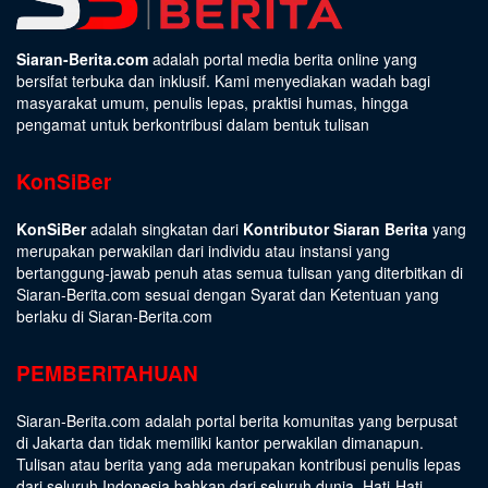
Siaran-Berita.com
adalah portal media berita online yang
bersifat terbuka dan inklusif. Kami menyediakan wadah bagi
masyarakat umum, penulis lepas, praktisi humas, hingga
pengamat untuk berkontribusi dalam bentuk tulisan
KonSiBer
KonSiBer
adalah singkatan dari
Kontributor Siaran Berita
yang
merupakan perwakilan dari individu atau instansi yang
bertanggung-jawab penuh atas semua tulisan yang diterbitkan di
Siaran-Berita.com sesuai dengan
Syarat dan Ketentuan
yang
berlaku di Siaran-Berita.com
PEMBERITAHUAN
Siaran-Berita.com adalah portal berita komunitas yang berpusat
di Jakarta dan tidak memiliki kantor perwakilan dimanapun.
Tulisan atau berita yang ada merupakan kontribusi penulis lepas
dari seluruh Indonesia bahkan dari seluruh dunia. Hati-Hati