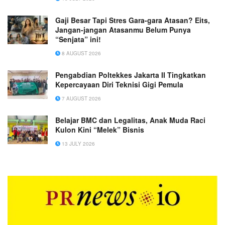
Gaji Besar Tapi Stres Gara-gara Atasan? Eits,
Jangan-jangan Atasanmu Belum Punya
“Senjata” ini!
8 AUGUST 2026
Pengabdian Poltekkes Jakarta II Tingkatkan
Kepercayaan Diri Teknisi Gigi Pemula
7 AUGUST 2026
Belajar BMC dan Legalitas, Anak Muda Raci
Kulon Kini “Melek” Bisnis
13 JULY 2026