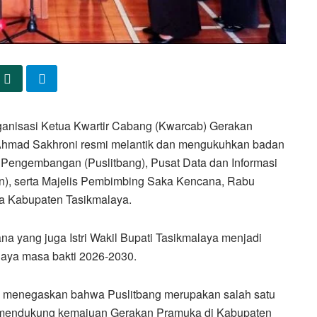
ganisasi Ketua Kwartir Cabang (Kwarcab) Gerakan
Ahmad Sakhroni resmi melantik dan mengukuhkan badan
n Pengembangan (Puslitbang), Pusat Data dan Informasi
an), serta Majelis Pembimbing Saka Kencana, Rabu
a Kabupaten Tasikmalaya.
ana yang juga Istri Wakil Bupati Tasikmalaya menjadi
aya masa bakti 2026-2030.
ya menegaskan bahwa Puslitbang merupakan salah satu
m mendukung kemajuan Gerakan Pramuka di Kabupaten