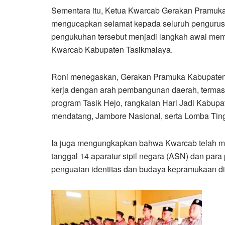
Sementara itu, Ketua Kwarcab Gerakan Pramuka
mengucapkan selamat kepada seluruh pengurus b
pengukuhan tersebut menjadi langkah awal memp
Kwarcab Kabupaten Tasikmalaya.
Roni menegaskan, Gerakan Pramuka Kabupaten
kerja dengan arah pembangunan daerah, term
program Tasik Hejo, rangkaian Hari Jadi Kabupa
mendatang, Jambore Nasional, serta Lomba Tingka
Ia juga mengungkapkan bahwa Kwarcab telah me
tanggal 14 aparatur sipil negara (ASN) dan pa
penguatan identitas dan budaya kepramukaan di