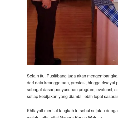
Selain itu, Puslitbang juga akan mengembangkan
dari data keanggotaan, prestasi, hingga riwayat 
sebagai dasar penyusunan program, evaluasi, 
setiap kebijakan yang diambil lebih tepat sasara
Khifayati menilai langkah tersebut sejalan de
melalui nilai-nilai Gapura Panca Waluya.