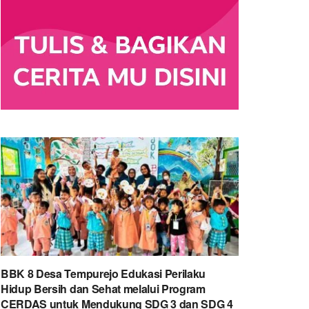
BBK 8 Desa Tempurejo Edukasi Perilaku
Hidup Bersih dan Sehat melalui Program
CERDAS untuk Mendukung SDG 3 dan SDG 4