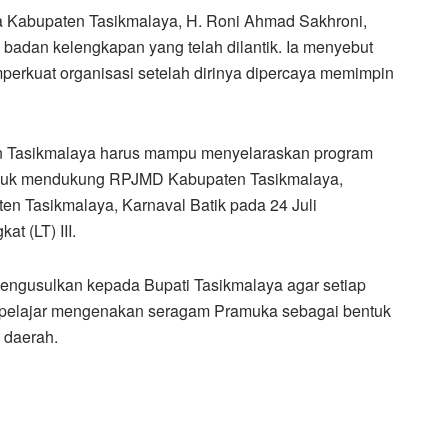
 Kabupaten Tasikmalaya, H. Roni Ahmad Sakhroni,
adan kelengkapan yang telah dilantik. Ia menyebut
erkuat organisasi setelah dirinya dipercaya memimpin
 Tasikmalaya harus mampu menyelaraskan program
asuk mendukung RPJMD Kabupaten Tasikmalaya,
ten Tasikmalaya, Karnaval Batik pada 24 Juli
t (LT) III.
ngusulkan kepada Bupati Tasikmalaya agar setiap
ra pelajar mengenakan seragam Pramuka sebagai bentuk
 daerah.