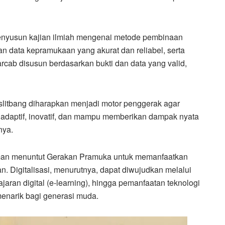
menyusun kajian ilmiah mengenai metode pembinaan
n data kepramukaan yang akurat dan reliabel, serta
cab disusun berdasarkan bukti dan data yang valid,
slitbang diharapkan menjadi motor penggerak agar
adaptif, inovatif, dan mampu memberikan dampak nyata
nya.
an menuntut Gerakan Pramuka untuk memanfaatkan
n. Digitalisasi, menurutnya, dapat diwujudkan melalui
jaran digital (e-learning), hingga pemanfaatan teknologi
menarik bagi generasi muda.