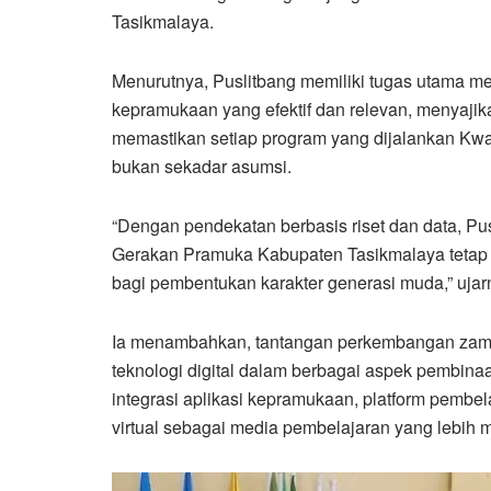
Tasikmalaya.
Menurutnya, Puslitbang memiliki tugas utama 
kepramukaan yang efektif dan relevan, menyajika
memastikan setiap program yang dijalankan Kwar
bukan sekadar asumsi.
“Dengan pendekatan berbasis riset dan data, Pu
Gerakan Pramuka Kabupaten Tasikmalaya tetap 
bagi pembentukan karakter generasi muda,” ujar
Ia menambahkan, tantangan perkembangan zam
teknologi digital dalam berbagai aspek pembinaa
integrasi aplikasi kepramukaan, platform pembela
virtual sebagai media pembelajaran yang lebih 