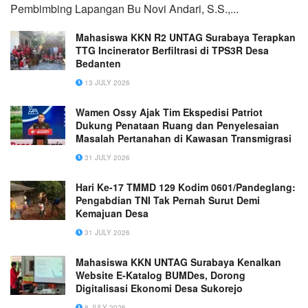
Pembimbing Lapangan Bu Novi Andari, S.S.,...
Mahasiswa KKN R2 UNTAG Surabaya Terapkan
TTG Incinerator Berfiltrasi di TPS3R Desa
Bedanten
13 JULY 2026
Wamen Ossy Ajak Tim Ekspedisi Patriot
Dukung Penataan Ruang dan Penyelesaian
Masalah Pertanahan di Kawasan Transmigrasi
31 JULY 2026
Hari Ke-17 TMMD 129 Kodim 0601/Pandeglang:
Pengabdian TNI Tak Pernah Surut Demi
Kemajuan Desa
31 JULY 2026
Mahasiswa KKN UNTAG Surabaya Kenalkan
Website E-Katalog BUMDes, Dorong
Digitalisasi Ekonomi Desa Sukorejo
8 JULY 2026