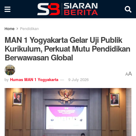
Home
Pendidikan
MAN 1 Yogyakarta Gelar Uji Publik
Kurikulum, Perkuat Mutu Pendidikan
Berwawasan Global
A
A
by
Humas MAN 1 Yogyakarta
9 July 2026