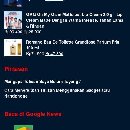
OMG Oh My Glam Mattelast Lip Cream 2.9 g - Lip
Cream Matte Dengan Warna Intense, Tahan Lama
& Ringan
Rp
99.400
Rp
25.900
Romano Eau De Toilette Grandiose Parfum Pria
100 ml
Rp
71.500
Rp
47.300
Pintasan
Mengapa Tulisan Saya Belum Tayang?
Cara Menerbitkan Tulisan Menggunakan Gadget atau
Handphone
Baca di Google News