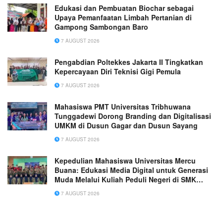
Edukasi dan Pembuatan Biochar sebagai
Upaya Pemanfaatan Limbah Pertanian di
Gampong Sambongan Baro
7 AUGUST 2026
Pengabdian Poltekkes Jakarta II Tingkatkan
Kepercayaan Diri Teknisi Gigi Pemula
7 AUGUST 2026
Mahasiswa PMT Universitas Tribhuwana
Tunggadewi Dorong Branding dan Digitalisasi
UMKM di Dusun Gagar dan Dusun Sayang
7 AUGUST 2026
Kepedulian Mahasiswa Universitas Mercu
Buana: Edukasi Media Digital untuk Generasi
Muda Melalui Kuliah Peduli Negeri di SMK
Muhammadiyah 1 Tangerang
7 AUGUST 2026