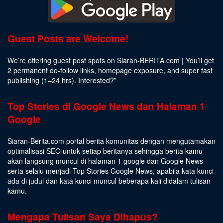
Guest Posts are Welcome!
We’re offering guest post spots on Siaran-BERITA.com | You’ll get
2 permanent do-follow links, homepage exposure, and super fast
publishing (1–24 hrs).
Interested
?”
Top Stories di Google News dan Halaman 1
Google
Siaran-Berita.com portal berita komunitas dengan mengutamakan
optimalisasi SEO untuk setiap beritanya sehingga berita kamu
akan langsung muncul di halaman 1 google dan Google News
serta selalu menjadi Top Stories Google News, apabila kata kunci
ada di judul dan kata kunci muncul beberapa kali didalam tulisan
kamu.
Mengapa Tulisan Saya Dihapus?