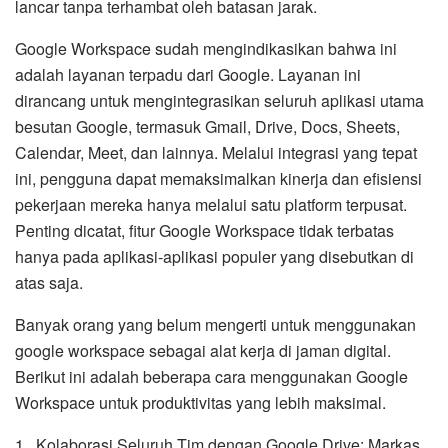
lancar tanpa terhambat oleh batasan jarak.
Google Workspace sudah mengindikasikan bahwa ini
adalah layanan terpadu dari Google. Layanan ini
dirancang untuk mengintegrasikan seluruh aplikasi utama
besutan Google, termasuk Gmail, Drive, Docs, Sheets,
Calendar, Meet, dan lainnya. Melalui integrasi yang tepat
ini, pengguna dapat memaksimalkan kinerja dan efisiensi
pekerjaan mereka hanya melalui satu platform terpusat.
Penting dicatat, fitur Google Workspace tidak terbatas
hanya pada aplikasi-aplikasi populer yang disebutkan di
atas saja.
Banyak orang yang belum mengerti untuk menggunakan
google workspace sebagai alat kerja di jaman digital.
Berikut ini adalah beberapa cara menggunakan Google
Workspace untuk produktivitas yang lebih maksimal.
1. Kolaborasi Seluruh Tim dengan Google Drive: Markas