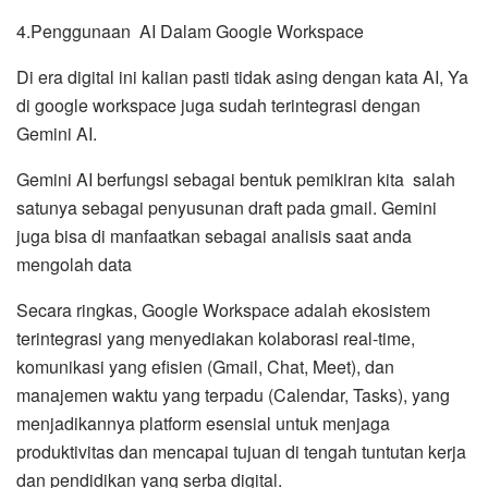
4.Penggunaan AI Dalam Google Workspace
Di era digital ini kalian pasti tidak asing dengan kata AI, Ya
di google workspace juga sudah terintegrasi dengan
Gemini AI.
Gemini AI berfungsi sebagai bentuk pemikiran kita salah
satunya sebagai penyusunan draft pada gmail. Gemini
juga bisa di manfaatkan sebagai analisis saat anda
mengolah data
Secara ringkas, Google Workspace adalah ekosistem
terintegrasi yang menyediakan kolaborasi real-time,
komunikasi yang efisien (Gmail, Chat, Meet), dan
manajemen waktu yang terpadu (Calendar, Tasks), yang
menjadikannya platform esensial untuk menjaga
produktivitas dan mencapai tujuan di tengah tuntutan kerja
dan pendidikan yang serba digital.