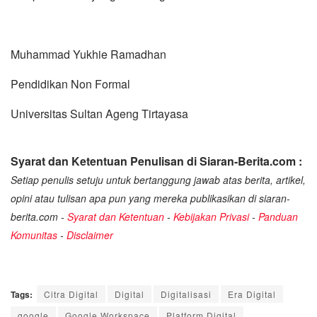
Muhammad Yukhie Ramadhan
Pendidikan Non Formal
Universitas Sultan Ageng Tirtayasa
Syarat dan Ketentuan Penulisan di Siaran-Berita.com :
Setiap penulis setuju untuk bertanggung jawab atas berita, artikel,
opini atau tulisan apa pun yang mereka publikasikan di siaran-
berita.com -
Syarat dan Ketentuan
-
Kebijakan Privasi
-
Panduan
Komunitas
-
Disclaimer
Tags:
Citra Digital
Digital
Digitalisasi
Era Digital
google
Google Workspace
Platform Digital