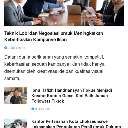
Teknik Lobi dan Negosiasi untuk Meningkatkan
Keberhasilan Kampanye Iklan
7 JULY 2026
Dalam dunia periklanan yang semakin kompetitif,
keberhasilan sebuah kampanye iklan tidak hanya
ditentukan oleh kreativitas ide dan kualitas visual
semata,...
Ibnu Hafizh Handriansyah Fokus Menjadi
Kreator Konten Game, Kini Raih Jutaan
Followers Tiktok
8 JULY 2026
Kantor Pertanahan Kota Lhokseumawe
Laksanakan Pengukuran Persil untuk Dukung