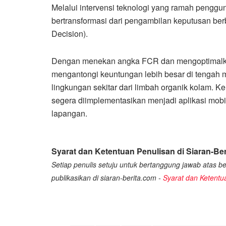
Melalui intervensi teknologi yang ramah penggu
bertransformasi dari pengambilan keputusan berba
Decision).
Dengan menekan angka FCR dan mengoptimalkan 
mengantongi keuntungan lebih besar di tengah m
lingkungan sekitar dari limbah organik kolam. Ke 
segera diimplementasikan menjadi aplikasi mobi
lapangan.
Syarat dan Ketentuan Penulisan di Siaran-Ber
Setiap penulis setuju untuk bertanggung jawab atas ber
publikasikan di siaran-berita.com -
Syarat dan Ketentu