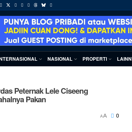
INTERNASIONAL
NASIONAL
PROPERTI
LAIN
das Peternak Lele Ciseeng
ahalnya Pakan
0
A
A