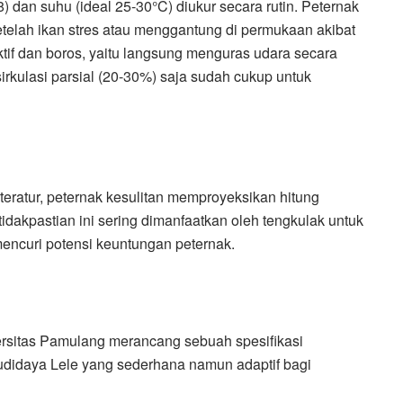
8) dan suhu (ideal 25-30°C) diukur secara rutin. Peternak
telah ikan stres atau menggantung di permukaan akibat
if dan boros, yaitu langsung menguras udara secara
sirkulasi parsial (20-30%) saja sudah cukup untuk
teratur, peternak kesulitan memproyeksikan hitung
idakpastian ini sering dimanfaatkan oleh tengkulak untuk
encuri potensi keuntungan peternak.
ersitas Pamulang merancang sebuah spesifikasi
udidaya Lele yang sederhana namun adaptif bagi