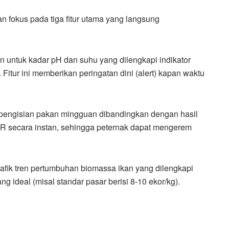
an fokus pada tiga fitur utama yang langsung
ian untuk kadar pH dan suhu yang dilengkapi indikator
Fitur ini memberikan peringatan dini (alert) kapan waktu
a pengisian pakan mingguan dibandingkan dengan hasil
R secara instan, sehingga peternak dapat mengerem
rafik tren pertumbuhan biomassa ikan yang dilengkapi
 ideal (misal standar pasar berisi 8-10 ekor/kg).