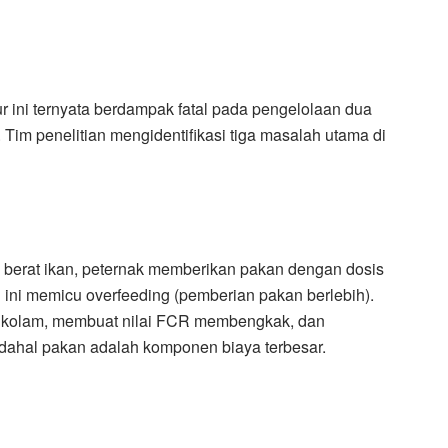
ur ini ternyata berdampak fatal pada pengelolaan dua
 Tim penelitian mengidentifikasi tiga masalah utama di
n berat ikan, peternak memberikan pakan dengan dosis
 ini memicu overfeeding (pemberian pakan berlebih).
r kolam, membuat nilai FCR membengkak, dan
hal pakan adalah komponen biaya terbesar.