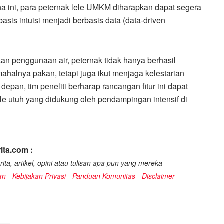
na ini, para peternak lele UMKM diharapkan dapat segera
sis intuisi menjadi berbasis data (data-driven
penggunaan air, peternak tidak hanya berhasil
ahalnya pakan, tetapi juga ikut menjaga kelestarian
depan, tim peneliti berharap rancangan fitur ini dapat
le utuh yang didukung oleh pendampingan intensif di
ita.com :
ita, artikel, opini atau tulisan apa pun yang mereka
an
-
Kebijakan Privasi
-
Panduan Komunitas
-
Disclaimer