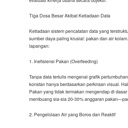
evaluasi kinerja usaha secara objektif.
Tiga Dosa Besar Akibat Ketiadaan Data
Ketiadaan sistem pencatatan data yang terstrukt
sumber daya paling krusial: pakan dan air kolam.
lapangan:
1. Inefisiensi Pakan (Overfeeding)
Tanpa data tertulis mengenai grafik pertumbuha
konstan hanya berdasarkan perkiraan visual. Hal
Pakan yang tidak termakan mengendap di dasa
membuang sia-sia 20-30% anggaran pakan—pada
2. Pengelolaan Air yang Boros dan Reaktif