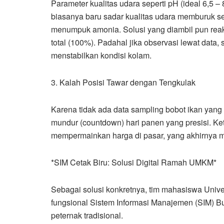
Parameter kualitas udara seperti pH (ideal 6,5 – 
biasanya baru sadar kualitas udara memburuk se
menumpuk amonia. Solusi yang diambil pun reakt
total (100%). Padahal jika observasi lewat data, 
menstabilkan kondisi kolam.
3. Kalah Posisi Tawar dengan Tengkulak
Karena tidak ada data sampling bobot ikan yang 
mundur (countdown) hari panen yang presisi. Ket
mempermainkan harga di pasar, yang akhirnya m
*SIM Cetak Biru: Solusi Digital Ramah UMKM*
Sebagai solusi konkretnya, tim mahasiswa Univ
fungsional Sistem Informasi Manajemen (SIM) B
peternak tradisional.