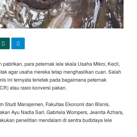
brikan, para peternak lele skala Usaha Mikro, Kecil,
tak agar usaha mereka tetap menghasilkan cuan. Salah
is ini ternyata terletak pada bagaimana peternak
R) atau rasio konversi pakan.
am Studi Manajemen, Fakultas Ekonomi dan Bisnis,
kan Ayu Nadia Sari, Gabriela Wompers, Jeanita Azhara,
kan penelitian mendalam di sentra budidaya lele