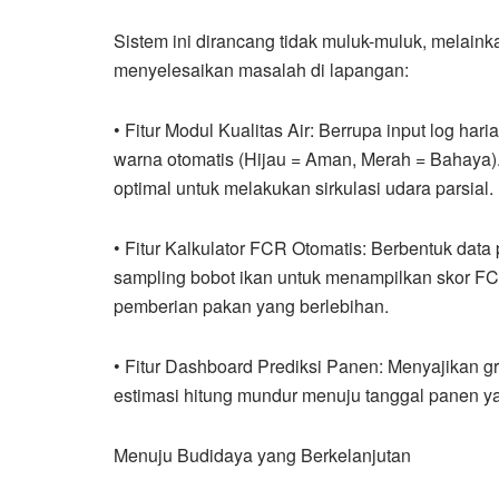
Sistem ini dirancang tidak muluk-muluk, melaink
menyelesaikan masalah di lapangan:
• Fitur Modul Kualitas Air: Berrupa input log har
warna otomatis (Hijau = Aman, Merah = Bahaya). 
optimal untuk melakukan sirkulasi udara parsial.
• Fitur Kalkulator FCR Otomatis: Berbentuk dat
sampling bobot ikan untuk menampilkan skor FC
pemberian pakan yang berlebihan.
• Fitur Dashboard Prediksi Panen: Menyajikan g
estimasi hitung mundur menuju tanggal panen yang
Menuju Budidaya yang Berkelanjutan