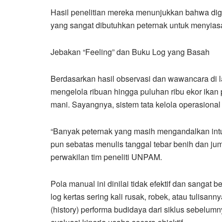
Hasil penelitian mereka menunjukkan bahwa digi
yang sangat dibutuhkan peternak untuk menyias
Jebakan “Feeling” dan Buku Log yang Basah
Berdasarkan hasil observasi dan wawancara di l
mengelola ribuan hingga puluhan ribu ekor ikan 
mani. Sayangnya, sistem tata kelola operasional
“Banyak peternak yang masih mengandalkan intui
pun sebatas menulis tanggal tebar benih dan ju
perwakilan tim peneliti UNPAM.
Pola manual ini dinilai tidak efektif dan sangat
log kertas sering kali rusak, robek, atau tulisanny
(history) performa budidaya dari siklus sebelum