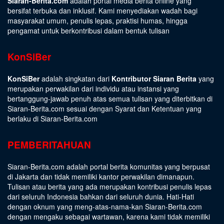
Siaran-Berita.com
adalah portal media berita online yang
bersifat terbuka dan inklusif. Kami menyediakan wadah bagi
masyarakat umum, penulis lepas, praktisi humas, hingga
pengamat untuk berkontribusi dalam bentuk tulisan
KonSiBer
KonSiBer
adalah singkatan dari
Kontributor Siaran Berita
yang
merupakan perwakilan dari individu atau instansi yang
bertanggung-jawab penuh atas semua tulisan yang diterbitkan di
Siaran-Berita.com sesuai dengan
Syarat dan Ketentuan
yang
berlaku di Siaran-Berita.com
PEMBERITAHUAN
Siaran-Berita.com adalah portal berita komunitas yang berpusat
di Jakarta dan tidak memiliki kantor perwakilan dimanapun.
Tulisan atau berita yang ada merupakan kontribusi penulis lepas
dari seluruh Indonesia bahkan dari seluruh dunia. Hati-Hati
dengan oknum yang meng-atas-nama-kan Siaran-Berita.com
dengan mengaku sebagai wartawan, karena kami tidak memiliki