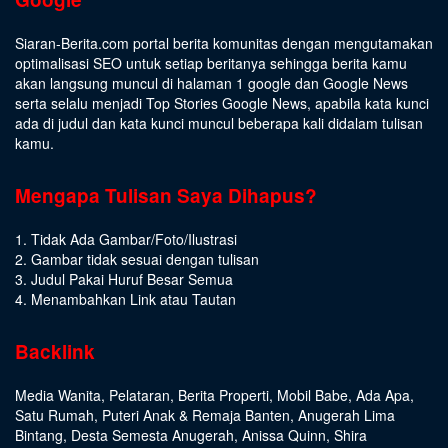
Siaran-Berita.com portal berita komunitas dengan mengutamakan
optimalisasi SEO untuk setiap beritanya sehingga berita kamu
akan langsung muncul di halaman 1 google dan Google News
serta selalu menjadi Top Stories Google News, apabila kata kunci
ada di judul dan kata kunci muncul beberapa kali didalam tulisan
kamu.
Mengapa Tulisan Saya Dihapus?
1. Tidak Ada Gambar/Foto/Ilustrasi
2. Gambar tidak sesuai dengan tulisan
3. Judul Pakai Huruf Besar Semua
4. Menambahkan Link atau Tautan
Backlink
Media Wanita
,
Pelataran
,
Berita Properti
,
Mobil Babe
,
Ada Apa
,
Satu Rumah
,
Puteri Anak & Remaja Banten
,
Anugerah Lima
Bintang
,
Desta Semesta Anugerah
,
Anissa Quinn
,
Shira