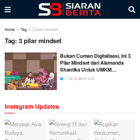
Home
Tag
3 pilar mindset
Tag:
3 pilar mindset
Bukan Cuman Digitalisasi, Ini 3
Pilar Mindset dari Alamanda
Shantika Untuk UMKM
Berkelanjutan
17 DECEMBER 2025
Instagram Updates