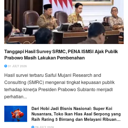
Tanggapi Hasil Survey SRMC, PENA ISMSI Ajak Publik
Prabowo Masih Lakukan Pembenahan
31 JULY 2026
Hasil survei terbaru Saiful Mujani Research and
Consulting (SMRC) mengenai tingkat kepuasan publik
terhadap kinerja Presiden Prabowo Subianto menjadi
perhatian...
Dari Hobi Jadi Bisnis Nasional: Super Koi
Nusantara, Toko Ikan Hias Asal Serpong yang
Raih Rating 5 Bintang dan Melayani Ribuan
Pelanggan se-Indonesia (Ganti gambar utama,
29 JULY 2026