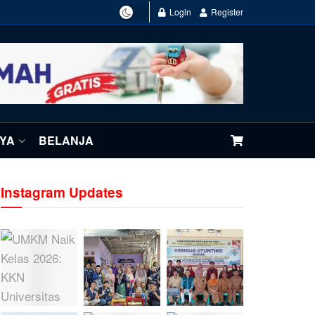
Login
Register
NYA
BELANJA
Instagram Updates