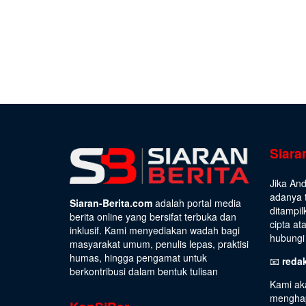
Siara
Jika An
adanya t
Siaran-Berita.com
adalah portal media
ditampil
berita online yang bersifat terbuka dan
cipta at
inklusif. Kami menyediakan wadah bagi
hubungi 
masyarakat umum, penulis lepas, praktisi
humas, hingga pengamat untuk
📧
reda
berkontribusi dalam bentuk tulisan
Kami ak
menghap