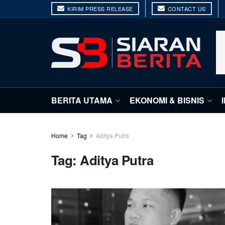
KIRIM PRESS RELEASE
CONTACT US
BERITA UTAMA
EKONOMI & BISNIS
Home
Tag
Aditya Putra
Tag:
Aditya Putra