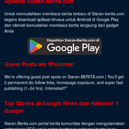
Aplikasi Siaran-Berita.com
Untuk memudahkan membaca berita terbaru di Siaran-berita.com
segera download aplikasi khusus untuk Android di Google Play
dan nikmati kemudahan membaca berita langsung dari gadget
Anda
Guest Posts are Welcome!
We’re offering guest post spots on Siaran-BERITA.com | You’ll get
2 permanent do-follow links, homepage exposure, and super fast
publishing (1–24 hrs).
Interested
?”
Top Stories di Google News dan Halaman 1
Google
Siaran-Berita.com portal berita komunitas dengan mengutamakan
optimalisasi SEO untuk setiap beritanya sehingga berita kamu