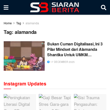
Home
Tag
alamanda
Tag:
alamanda
Bukan Cuman Digitalisasi, Ini 3
Pilar Mindset dari Alamanda
Shantika Untuk UMKM
Berkelanjutan
17 DECEMBER 2025
Instagram Updates