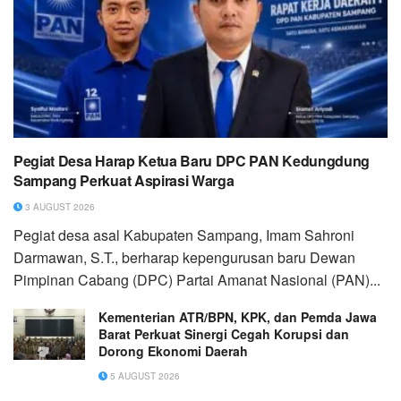
Pegiat Desa Harap Ketua Baru DPC PAN Kedungdung
Sampang Perkuat Aspirasi Warga
3 AUGUST 2026
Pegiat desa asal Kabupaten Sampang, Imam Sahroni
Darmawan, S.T., berharap kepengurusan baru Dewan
Pimpinan Cabang (DPC) Partai Amanat Nasional (PAN)...
Kementerian ATR/BPN, KPK, dan Pemda Jawa
Barat Perkuat Sinergi Cegah Korupsi dan
Dorong Ekonomi Daerah
5 AUGUST 2026