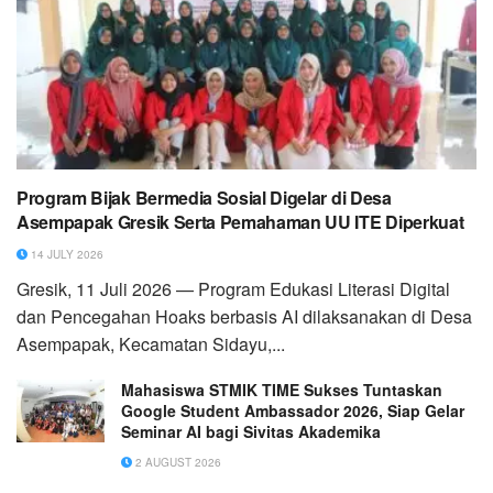
Program Bijak Bermedia Sosial Digelar di Desa
Asempapak Gresik Serta Pemahaman UU ITE Diperkuat
14 JULY 2026
Gresik, 11 Juli 2026 — Program Edukasi Literasi Digital
dan Pencegahan Hoaks berbasis AI dilaksanakan di Desa
Asempapak, Kecamatan Sidayu,...
Mahasiswa STMIK TIME Sukses Tuntaskan
Google Student Ambassador 2026, Siap Gelar
Seminar AI bagi Sivitas Akademika
2 AUGUST 2026