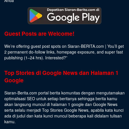
Anda
Guest Posts are Welcome!
We’re offering guest post spots on Siaran-BERITA.com | You’ll get
2 permanent do-follow links, homepage exposure, and super fast
publishing (1–24 hrs).
Interested
?”
Top Stories di Google News dan Halaman 1
Google
Siaran-Berita.com portal berita komunitas dengan mengutamakan
optimalisasi SEO untuk setiap beritanya sehingga berita kamu
akan langsung muncul di halaman 1 google dan Google News
serta selalu menjadi Top Stories Google News, apabila kata kunci
ada di judul dan kata kunci muncul beberapa kali didalam tulisan
kamu.