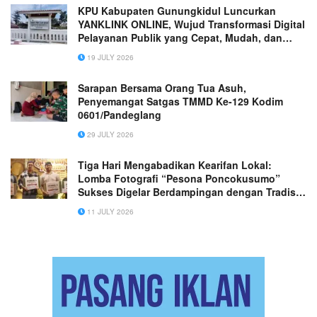
KPU Kabupaten Gunungkidul Luncurkan
YANKLINK ONLINE, Wujud Transformasi Digital
Pelayanan Publik yang Cepat, Mudah, dan
Transparan
19 JULY 2026
Sarapan Bersama Orang Tua Asuh,
Penyemangat Satgas TMMD Ke-129 Kodim
0601/Pandeglang
29 JULY 2026
Tiga Hari Mengabadikan Kearifan Lokal:
Lomba Fotografi “Pesona Poncokusumo”
Sukses Digelar Berdampingan dengan Tradisi
Desa
11 JULY 2026