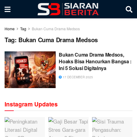
Home
Tag
Bukan Cuma Drama Medsos
Tag:
Bukan Cuma Drama Medsos
Bukan Cuma Drama Medsos,
Hoaks Bisa Hancurkan Bangsa :
Ini 5 Solusi Digitalnya
17 DECEMBER 2025
Instagram Updates